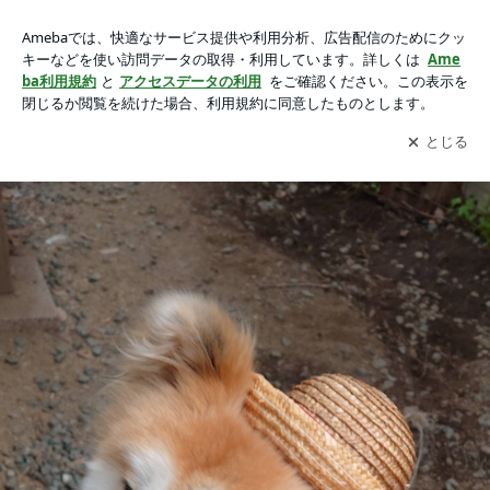
ちょこっとてんてんタイムズ【56】の画像 4枚中2枚目
ちょこっとてんてんタイムズ【56】