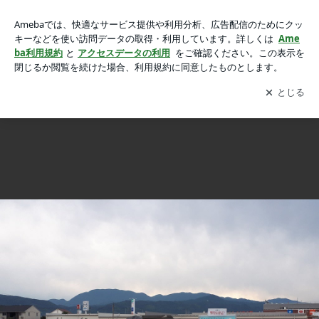
完成しました！ そして○○のコンプリートは成功するの
完成しました！ そして○○のコンプリートは成功するのか！？
か！？の画像 5枚中3枚目