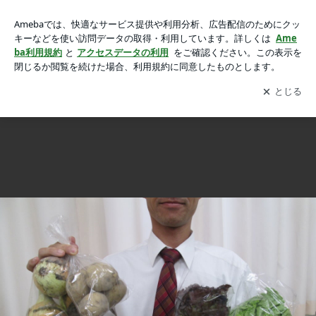
隠れた人気店の画像 8枚中1枚目
隠れた人気店