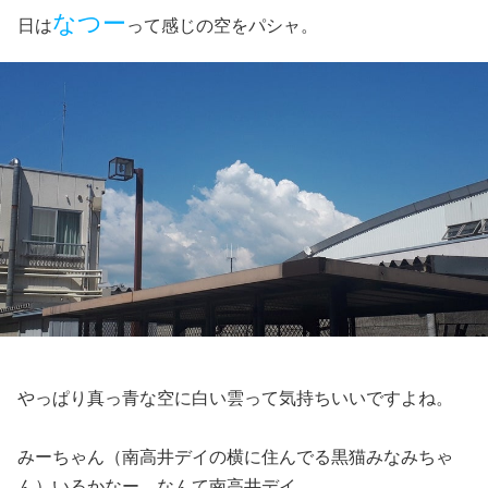
なつー
日は
って感じの空をパシャ。
やっぱり真っ青な空に白い雲って気持ちいいですよね。
みーちゃん（南高井デイの横に住んでる黒猫みなみちゃ
ん）いるかなー、なんて南高井デイ