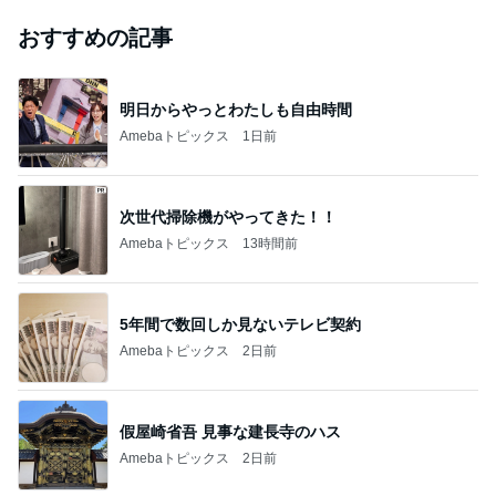
おすすめの記事
明日からやっとわたしも自由時間
Amebaトピックス
1日前
次世代掃除機がやってきた！！
Amebaトピックス
13時間前
5年間で数回しか見ないテレビ契約
Amebaトピックス
2日前
假屋崎省吾 見事な建長寺のハス
Amebaトピックス
2日前