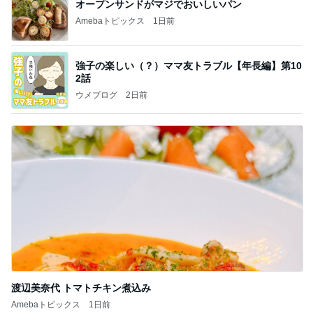
オープンサンドがマジでおいしいパン
Amebaトピックス
1日前
強子の楽しい（？）ママ友トラブル【年長編】第10
2話
ウメブログ
2日前
渡辺美奈代 トマトチキン煮込み
Amebaトピックス
1日前