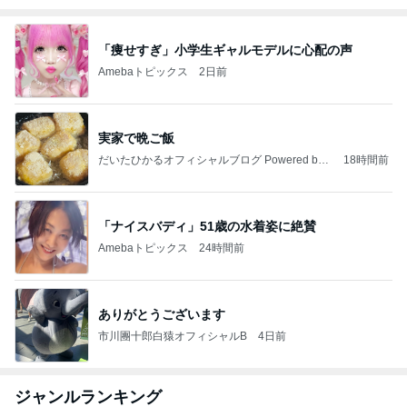
「痩せすぎ」小学生ギャルモデルに心配の声
Amebaトピックス
2日前
実家で晩ご飯
だいたひかるオフィシャルブログ Powered by
18時間前
Ameba
「ナイスバディ」51歳の水着姿に絶賛
Amebaトピックス
24時間前
ありがとうございます
市川團十郎白猿オフィシャルB
4日前
ジャンルランキング