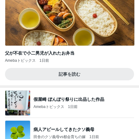
父が不在で小二男児が入れたお弁当
Amebaトピックス
1日前
記事を読む
假屋崎 ぼんぼり祭りに出品した作品
Amebaトピックス
1日前
病人アピールしてきたクソ義母
田舎のクソ義母vs都会育ちの嫁
1日前