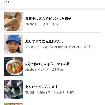
NDS
真夜中に遊んでダウンした様子
Amebaトピックス
1日前
悲しすぎて立ち直れない。
クロオフィシャルブログPowered by Ameba
2日前
5分で作れるかき玉トマトの丼
Amebaトピックス
15時間前
ありがとうございます
市川團十郎白猿オフィシャルB
4日前