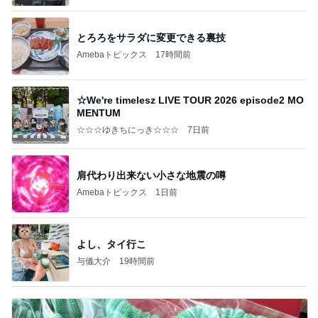
a
とろろをサラダに変更できる裏技
Amebaトピックス
17時間前
☆We're timelesz LIVE TOUR 2026 episode2 MO
MENTUM
☆☆☆ゆきちにっき☆☆☆
7日前
肩代わり出来ない小さな地震の噂
Amebaトピックス
1日前
よし、タイ行こ
与儀大介
19時間前