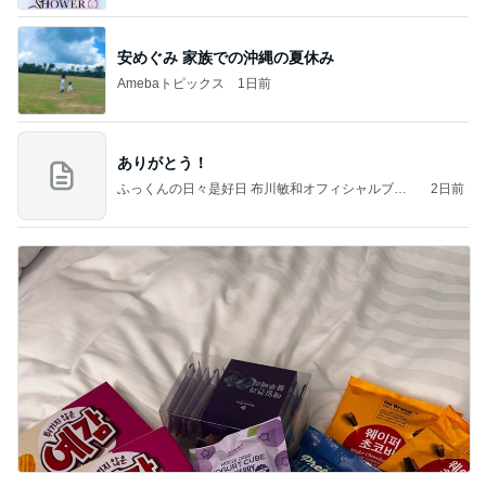
安めぐみ 家族での沖縄の夏休み
Amebaトピックス
1日前
ありがとう！
ふっくんの日々是好日 布川敏和オフィシャルブロ
2日前
グ