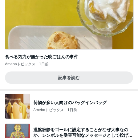
食べる気力が無かった晩ごはんの事件
Amebaトピックス
1日前
記事を読む
荷物が多い人向けのバッグインバッグ
Amebaトピックス
1日前
涅槃寂静をゴールに設定することがなぜ大事なの
か、シンボルを受容可能なメッセージとして投げる