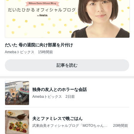
だいた 母の退院に向け部屋を片付け
Amebaトピックス
15時間前
記事を読む
独身の友人とのホラーな会話
Amebaトピックス
2日前
夫とファミレスで晩ごはん
武東由美オフィシャルブログ「MOTOちゃんと
20時間前
のはっぴぃな毎日」Powered by Ameba