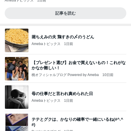
Amebaトピックス
1日前
記事を読む
堀ちえみの夫 鶏すきの〆のうどん
Amebaトピックス
1日前
【プレゼント選び】お金で買えないもの！これがな
かなか難しい！
桃オフィシャルブログ Powered by Ameba
10日前
母の仕事だと言われ責められた日
Amebaトピックス
1日前
テテとグクは、かなりの確率で一緒にいるね(#^.^
#)