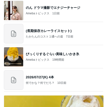
のん ドラマ撮影でエナジーチャージ
Amebaトピックス
1日前
(長期保存カレーライスセット)
たかたんのコストコ通への道
7日前
びっくりするぐらい美味しいかき氷
Amebaトピックス
19時間前
2026/07/27(K) 4本
何でかな？何でだろ？
10日前