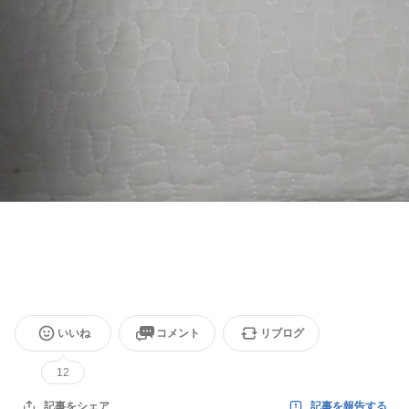
いいね
コメント
リブログ
12
記事を報告する
記事をシェア