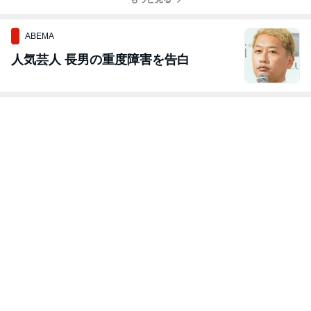
ABEMA
人気芸人 長男の重度障害を告白