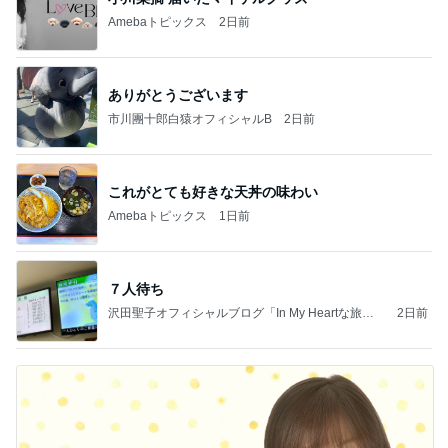
Amebaトピックス
2日前
ありがとうございます
市川團十郎白猿オフィシャルB
2日前
これがとても好きな天丼の味わい
Amebaトピックス
1日前
７人待ち
沢田聖子オフィシャルブログ「In My Heartな旅日
2日前
記」by Ameba