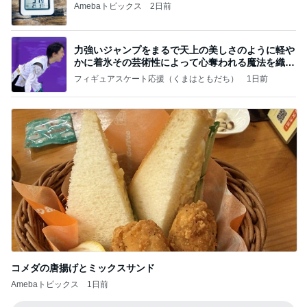
Amebaトピックス
2日前
力強いジャンプをまるで天上の美しさのように軽や
かに着氷その芸術性によって心奪われる魔法を織り
なす
フィギュアスケート応援（くまはともだち）
1日前
コメダの唐揚げとミックスサンド
Amebaトピックス
1日前