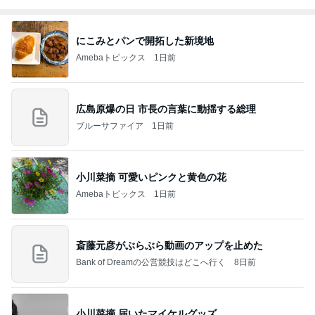
にこみとパンで開拓した新境地
Amebaトピックス
1日前
広島原爆の日 市長の言葉に動揺する総理
ブルーサファイア
1日前
小川菜摘 可愛いピンクと黄色の花
Amebaトピックス
1日前
斎藤元彦がぶらぶら動画のアップを止めた
Bank of Dreamの公営競技はどこへ行く
8日前
小川菜摘 届いたマイケルグッズ