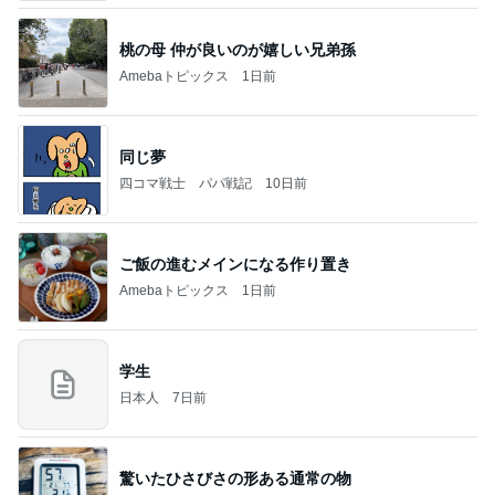
桃の母 仲が良いのが嬉しい兄弟孫
Amebaトピックス
1日前
同じ夢
四コマ戦士 パパ戦記
10日前
ご飯の進むメインになる作り置き
Amebaトピックス
1日前
学生
日本人
7日前
驚いたひさびさの形ある通常の物