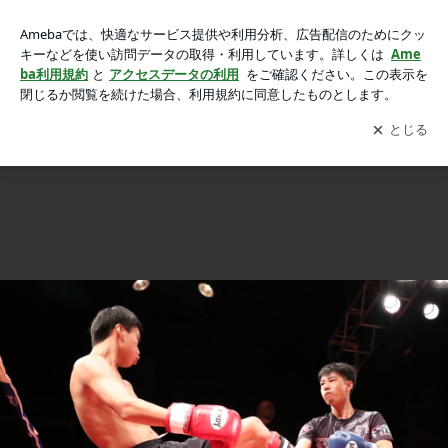
2019.9.8 TENKAICHI95 試合結果の画像 20枚中1枚目
2019.9.8 TENKAICHI95 試合結果