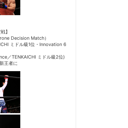
定戦】
rone Decision Match）
CHI ミドル級1位・Innovation 6
ance／TENKAICHI ミドル級2位)
恵が新王者に