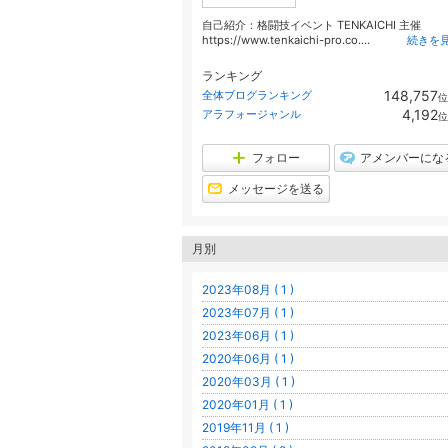
自己紹介：格闘技イベント TENKAICHI 主催
https://www.tenkaichi-pro.co....
続きを
ランキング
148,757
全体ブログランキング
位
4,192
アラフォージャンル
位
フォロー
アメンバーにな
メッセージを送る
月別
2023年08月 ( 1 )
2023年07月 ( 1 )
2023年06月 ( 1 )
2020年06月 ( 1 )
2020年03月 ( 1 )
2020年01月 ( 1 )
2019年11月 ( 1 )