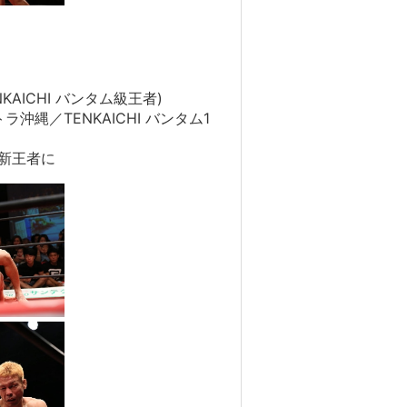
TENKAICHI バンタム級王者)
ストラ沖縄／TENKAICHI バンタム1
が新王者に