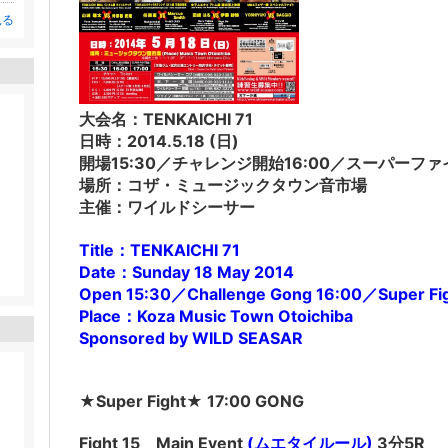
見る
大会名：TENKAICHI 71
日時：2014.5.18 (日)
開場15:30／チャレンジ開始16:00／スーパーファイ
場所：コザ・ミュージックタウン音市場
主催：ワイルドシーサー
Title：TENKAICHI 71
Date：Sunday 18 May 2014
Open 15:30／Challenge Gong 16:00／Super Fig
Place：Koza Music Town Otoichiba
Sponsored by WILD SEASAR
★Super Fight★ 17:00 GONG
Fight 15 Main Event
(ムエタイルール)
3分5R