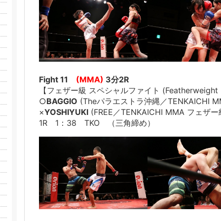
Fight 11
(MMA)
3分2R
【フェザー級 スペシャルファイト (Featherweight Spe
○
BAGGIO
(Theパラエストラ沖縄／TENKAICHI 
×
YOSHIYUKI
(FREE／TENKAICHI MMA フェザー
1R 1：38 TKO （三角締め）