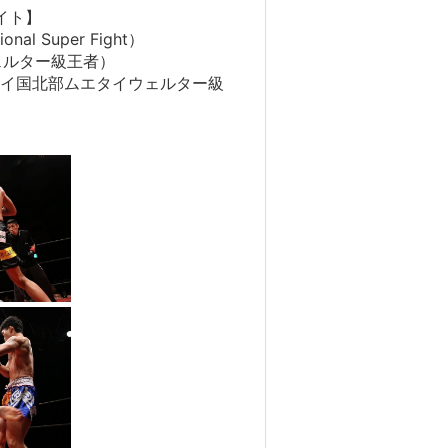
イト】
ional Super Fight）
.ウェルター級王者）
rts／タイ国北部ムエタイウェルター級