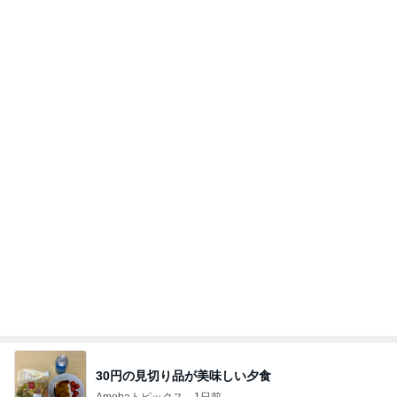
30円の見切り品が美味しい夕食
Amebaトピックス
1日前
【Hey! Say! JUMP ONE NIGHT VOYAGE】2026.
7/27