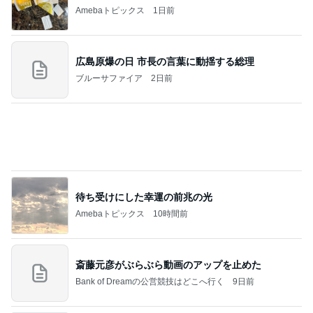
ブルーサファイア
2日前
待ち受けにした幸運の前兆の光
Amebaトピックス
10時間前
斎藤元彦がぶらぶら動画のアップを止めた
Bank of Dreamの公営競技はどこへ行く
9日前
みんなからの沢山のコメントに感謝
Amebaトピックス
1日前