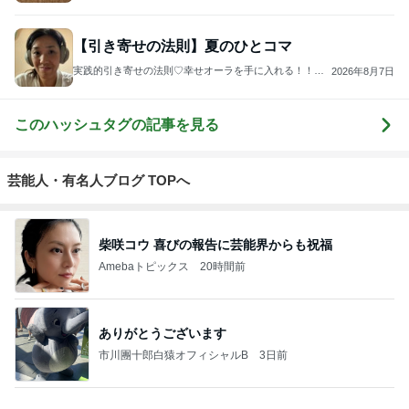
【引き寄せの法則】夏のひとコマ
実践的引き寄せの法則♡幸せオーラを手に入れる！！ス
2026年8月7日
ピリチュアルスタイリストReiko I小川玲子
このハッシュタグの記事を見る
芸能人・有名人ブログ TOPへ
柴咲コウ 喜びの報告に芸能界からも祝福
Amebaトピックス
20時間前
ありがとうございます
市川團十郎白猿オフィシャルB
3日前