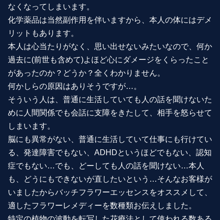
なくなってしまいます。
化学薬品は当然副作用を伴いますから、本人の体にはデメ
リットもあります。
本人は心当たりがなく、思い出せないみたいなので、何か
過去に(前世も含めて)よほど心にダメージをくらったこと
があったのか？どうか？全くわかりません。
何かしらの原因はありそうですが…。
そういう人は、普通に生活していても人の話を聞けないた
めに人間関係でも会話に支障をきたして、相手を怒らせて
しまいます。
脳にも異常がない、普通に生活していて仕事にも行けてい
る、発達障害でもない、ADHDというほどでもない、認知
症でもない…でも、どーしても人の話を聞けない…本人
も、どうにもできないが直したいという…そんなお客様が
いましたからバッチフラワーエッセンスをオススメして、
適したフラワーレメディーを数種類お伝えしました。
特定の植物の波動を転写した花療法として使われる数ある