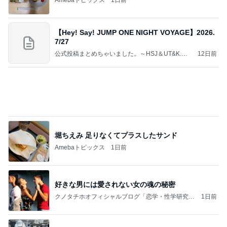
公式投稿まとめちゃいました。～HSJ＆UT&K.O.
12日前
～
堀ちえみ 足りなくてプラスしたサンド
Amebaトピックス
1日前
好きな男には愛されない女の魂の秘密
クノタチホオフィシャルブログ「恋学・性学研究
1日前
室」Powered by Ameba
カウンターで申告し損ねた大失敗
Amebaトピックス
1日前