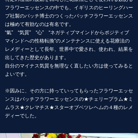
フラワーエッセンスの中でも、イギリスのヒーリングハー
ブ社製のバッチ博士のつくったバッチフラワーエッセンス
は極めて有効なのは有名です。
“氣” “気質” “心” “ネガティブマインドからポジティブ
マインドへの性格転換”のメンテナンスに使える花療法の
レメディーとして長年、世界中で愛され、使われ、結果を
出してきた歴史があります。
自分のマイナス気質を無理なく直したい方は使ってみると
よいです。
※因みに、その方に持っていってもらったフラワーエッセ
ンスはバッチフラワーエッセンスの★チェリープラム★ミ
ムラス★クレマチス★スターオブベツレヘムの４種のレメ
ディーでした。