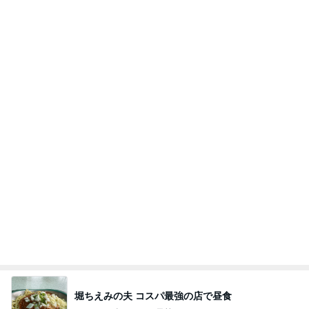
堀ちえみの夫 コスパ最強の店で昼食
Amebaトピックス
2日前
学生