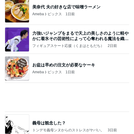
力強いジャンプをまるで天上の美しさのように軽や
かに着氷その芸術性によって心奪われる魔法を織り
なす
フィギュアスケート応援（くまはともだち）
2日前
お盆は早めの注文が必要なケーキ
Amebaトピックス
1日前
義母は観念した？
トンデモ義母ンヌからのストレスがヤバい。
3日前