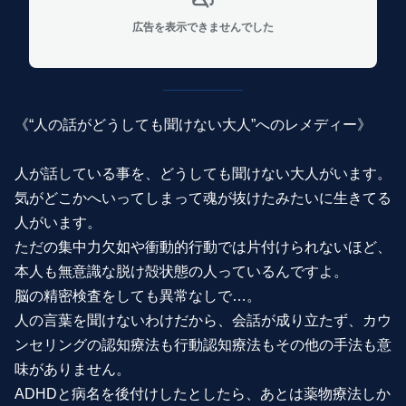
広告を表示できませんでした
《“人の話がどうしても聞けない大人”へのレメディー》
人が話している事を、どうしても聞けない大人がいます。
気がどこかへいってしまって魂が抜けたみたいに生きてる
人がいます。
ただの集中力欠如や衝動的行動では片付けられないほど、
本人も無意識な脱け殻状態の人っているんですよ。
脳の精密検査をしても異常なしで…。
人の言葉を聞けないわけだから、会話が成り立たず、カウ
ンセリングの認知療法も行動認知療法もその他の手法も意
味がありません。
ADHDと病名を後付けしたとしたら、あとは薬物療法しか