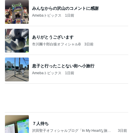
ありがとうございます
市川團十郎白猿オフィシャルB
3日前
息子と行ったことない街へ小旅行
Amebaトピックス
1日前
７人待ち
沢田聖子オフィシャルブログ「In My Heartな旅日
3日前
記」by Ameba