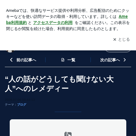
“人の話がどうしても聞けない大人”へのレメディー | 「カウン
セリングサロンてんぐ」ブログ
アプリをダウンロードして
ブログの更新通知
を受け取りまし
開く
ょう。
「カウンセリングサロンてんぐ」ブログ
フォロー
前の記事へ
一覧
次の記事へ
“人の話がどうしても聞けない大
人”へのレメディー
2026-07-06 09:44:13
テーマ：
ブログ