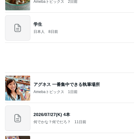
日本人
8日前
アグネス 一番集中できる執筆場所
Amebaトピックス
1日前
2026/07/27(K) 4本
何でかな？何でだろ？
11日前
はあちゅう 美味しすぎたお茶のお酒
Amebaトピックス
14時間前