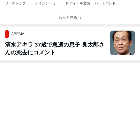
リーストップバ
ルインナーミラ
ヤ/ホイール交換
レットハンドル
ックドア 2型
ー取り付け
取り付け
に後付け
もっと見る
ABEMA
清水アキラ 37歳で急逝の息子 良太郎さ
んの死去にコメント