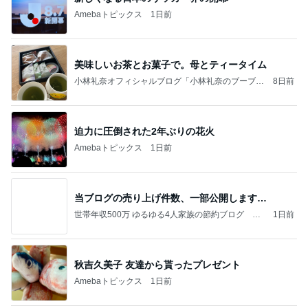
あいのりクロ 図々しい人って、こういう人？
勝手に考察
2日前
夫のおかげで毎日大量収穫の野菜