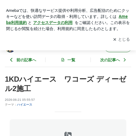
1KDハイエース ワコーズ ディーゼル2施工 | テンフィールな
日々
アプリをダウンロードして
ブログの更新通知
を受け取りまし
開く
ょう。
テンフィールな日々
フォロー
前の記事へ
一覧
次の記事へ
1KDハイエース ワコーズ ディーゼ
ル2施工
2026-06-21 05:55:57
テーマ：
ハイエース