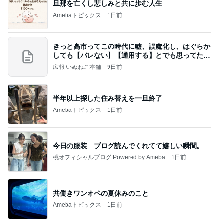
20260803 鬼郁隊4人衆で中ちゃん釣行 写メ
中ちゃんのブログ
2日前
19歳の頃に聞いた衝撃を受けた歌