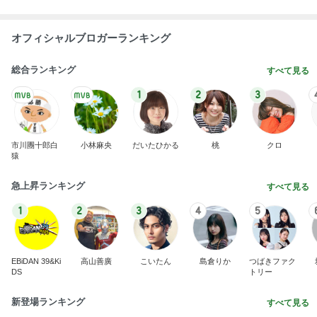
オフィシャルブロガーランキング
総合ランキング
すべて見る
1
2
3
市川團十郎白
小林麻央
だいたひかる
桃
クロ
猿
急上昇ランキング
すべて見る
1
2
3
4
5
EBiDAN 39&Ki
高山善廣
こいたん
島倉りか
つばきファク
DS
トリー
新登場ランキング
すべて見る