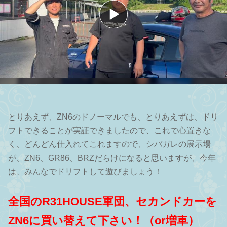
とりあえず、ZN6のドノーマルでも、とりあえずは、ドリ
フトできることが実証できましたので、これで心置きな
く、どんどん仕入れてこれますので、シバガレの展示場
が、ZN6、GR86、BRZだらけになると思いますが、今年
は、みんなでドリフトして遊びましょう！
全国のR31HOUSE軍団、セカンドカーを
ZN6に買い替えて下さい！（or増車）