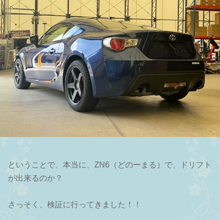
ということで、本当に、ZN6（どのーまる）で、ドリフト
が出来るのか？
さっそく、検証に行ってきました！！