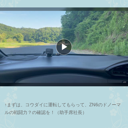
↑まずは、コウダイに運転してもらって、ZN6のドノーマ
ルの戦闘力？の確認を！（助手席社長）