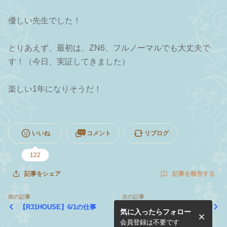
優しい先生でした！
とりあえず、最初は、ZN6、フルノーマルでも大丈夫で
す！（今日、実証してきました）
楽しい1年になりそうだ！
いいね
コメント
リブログ
122
記事を報告する
記事をシェア
前の記事
次の記事
【R31HOUSE】6/1の仕事
【コラム】車あそびの未来！
気に入ったらフォロー
会員登録は不要です