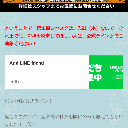
ということで、第１回シバスクは、7/22（水）なので、そ
れまでに、ZN6を納車してほしい人は、公式ラインまでご
連絡ください！
Add LINE friend
lin.ee
↑シバガレ公式ライン！
俺もコウダイに、定常円の仕方を隣にのって教えてもらい
ました！（笑）