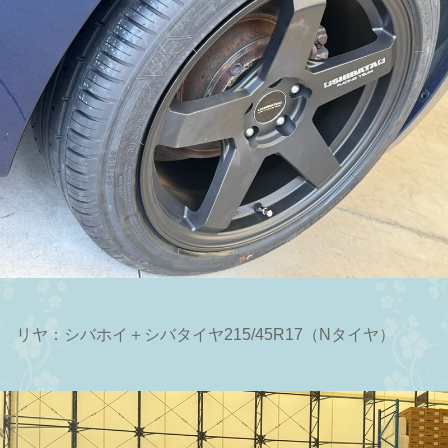
リヤ：シバホイ＋シバタイヤ215/45R17（Nタイヤ）