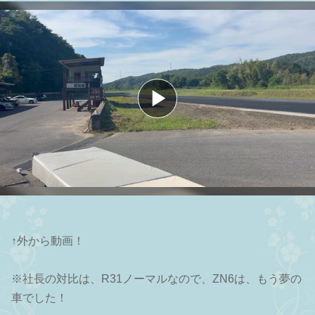
↑外から動画！
※社長の対比は、R31ノーマルなので、ZN6は、もう夢の
車でした！