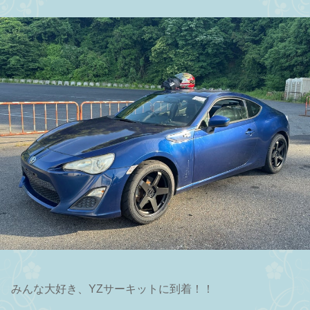
みんな大好き、YZサーキットに到着！！