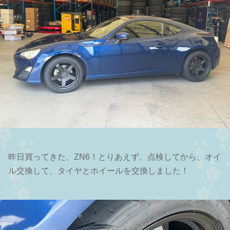
昨日買ってきた、ZN6！とりあえず、点検してから、オイ
ル交換して、タイヤとホイールを交換しました！