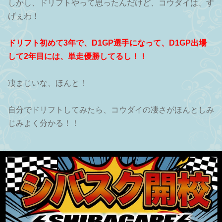
しかし、ドリフトやって思ったんだけど、コウダイは、す
げぇわ！
ドリフト初めて3年で、D1GP選手になって、D1GP出場
して2年目には、単走優勝してるし！！
凄まじいな、ほんと！
自分でドリフトしてみたら、コウダイの凄さがほんとしみ
じみよく分かる！！