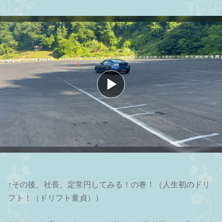
↑その後、社長、定常円してみる！の巻！（人生初のドリ
フト！（ドリフト童貞））