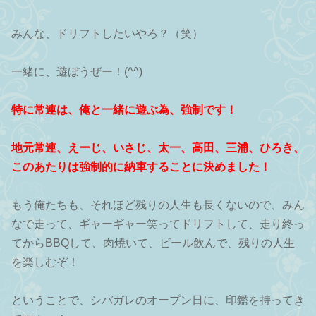
みんな、ドリフトしたいやろ？（笑）
一緒に、遊ぼうぜー！(^^)
特に常連は、俺と一緒に遊ぶ為、強制です！
地元常連、えーじ、いさじ、太一、高田、三浦、ひろき、
このあたりは強制的に納車することに決めました！
もう俺たちも、それほど残りの人生も長くないので、みん
なで走って、ギャーギャー笑ってドリフトして、走り終っ
てからBBQして、肉焼いて、ビール飲んで、残りの人生
を楽しむぞ！
ということで、シバガレのオープン日に、印鑑を持ってき