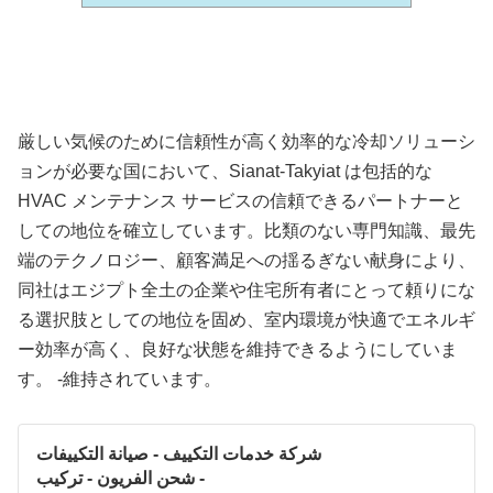
厳しい気候のために信頼性が高く効率的な冷却ソリューシ
ョンが必要な国において、Sianat-Takyiat は包括的な
HVAC メンテナンス サービスの信頼できるパートナーと
しての地位を確立しています。比類のない専門知識、最先
端のテクノロジー、顧客満足への揺るぎない献身により、
同社はエジプト全土の企業や住宅所有者にとって頼りにな
る選択肢としての地位を固め、室内環境が快適でエネルギ
ー効率が高く、良好な状態を維持できるようにしていま
す。 -維持されています。
شركة خدمات التكييف - صيانة التكييفات
- شحن الفريون - تركيب