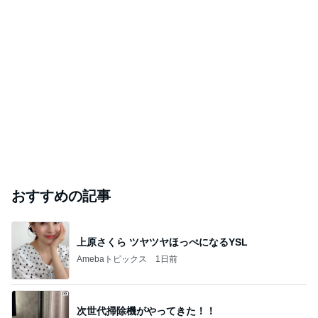
おすすめの記事
上原さくら ツヤツヤほっぺになるYSL
Amebaトピックス
1日前
次世代掃除機がやってきた！！