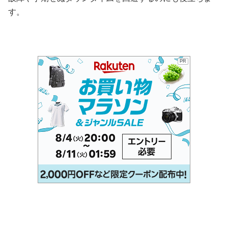
す。
PR