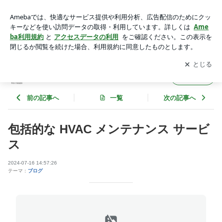
包括的な HVAC メンテナンス サービス | teck9079のブログ
アプリをダウンロードして
ブログの更新通知
を受け取りまし
開く
ょう。
teck9079のブログ
フォロー
前の記事へ
一覧
次の記事へ
包括的な HVAC メンテナンス サービ
ス
2024-07-16 14:57:26
テーマ：
ブログ