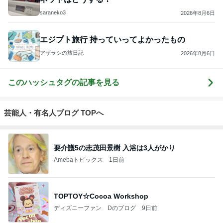
saraneko3
2026年8月6日
エジプト旅行 持っていってよかったもの
アザラシの旅日記
2026年8月6日
このハッシュタグの記事を見る
芸能人・有名人ブログ TOPへ
要介護5の志茂田景樹 入浴は3人がかり
Amebaトピックス
1日前
TOPTOY☆Cocoa Workshop
ディズニーファン Dのブログ
9日前