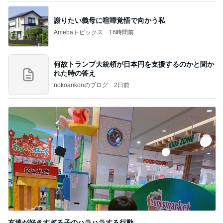
謝りたい義母に喧嘩覚悟で向かう私
Amebaトピックス
16時間前
何故トランプ大統領が日本円を支援するのかと聞か
れた時の答え
nokoarikonのブログ
2日前
友達が好きすぎる子のハラハラする行動