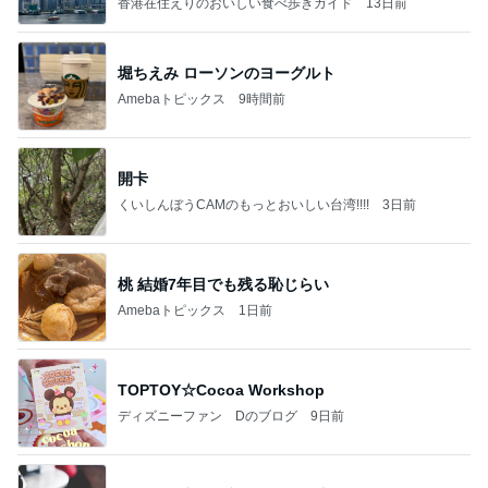
香港在住えりのおいしい食べ歩きガイド
13日前
堀ちえみ ローソンのヨーグルト
Amebaトピックス
9時間前
開卡
くいしんぼうCAMのもっとおいしい台湾!!!!
3日前
桃 結婚7年目でも残る恥じらい
Amebaトピックス
1日前
TOPTOY☆Cocoa Workshop
ディズニーファン Dのブログ
9日前