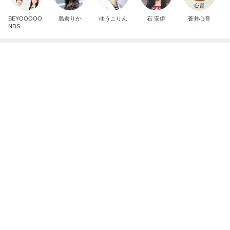
誕生日に頂いた500g以上のマンゴー
Amebaトピックス
1日前
設置不可が発覚したニトリのラック
Amebaトピックス
2日前
多肉の水やりで禁物なタイミング
Amebaトピックス
1日前