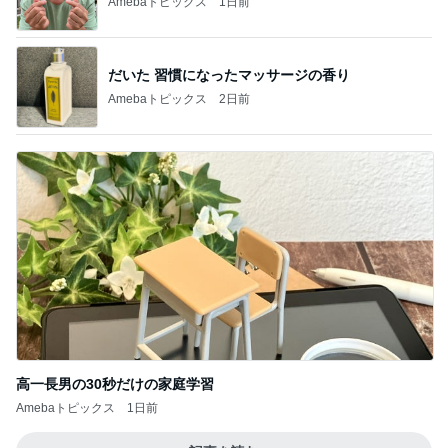
Amebaトピックス
1日前
高ポイント狙いで買った購入リスト
Amebaトピックス
11時間前
記事を読む
やけに静かだと思ったらした寝方