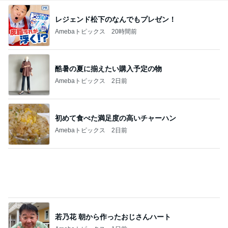
アグネス 達成感いっぱいの1日
Amebaトピックス
1日前
渋滞の帰りに息子と食べたラーメン
Amebaトピックス
15時間前
お腹が張って痛いのに食べた豚タン
Amebaトピックス
19時間前
夢の未来を体験できるという好奇心