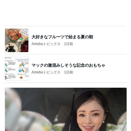
水虫と診断され3歳息子への心配
Amebaトピックス
1日前