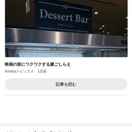
家族でおいしいねと言った手羽元
Amebaトピックス
18時間前
940mlもあるコーヒーショップのL
Amebaトピックス
2日前
大好きなフルーツで始まる夏の朝
Amebaトピックス
1日前
マックの激混みしそうな記念のおもちゃ
Amebaトピックス
1日前