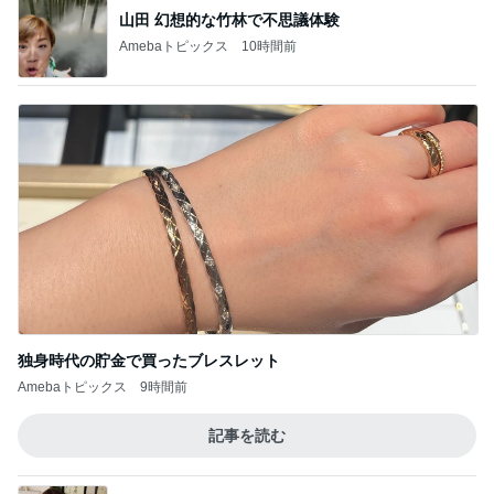
神がかってる掃除機
Amebaトピックス
20時間前
韓国で買って失敗したトイレの匂い
Amebaトピックス
1日前
ネイボール ボール片手にすべり台挑戦
Amebaトピックス
1日前