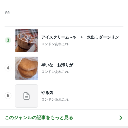
山田 幻想的な竹林で不思議体験
Amebaトピックス
10時間前
独身時代の貯金で買ったブレスレット
Amebaトピックス
9時間前
記事を読む