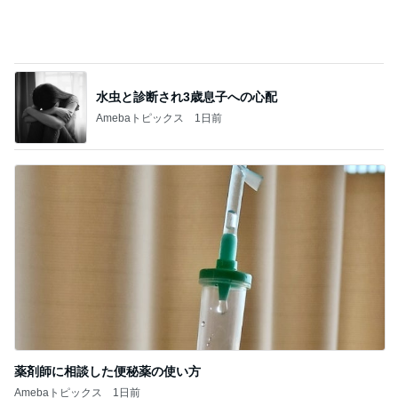
若乃花 朝から作ったおじさんハート
Amebaトピックス
1日前
だいた 習慣になったマッサージの香り
Amebaトピックス
2日前
高一長男の30秒だけの家庭学習
Amebaトピックス
1日前