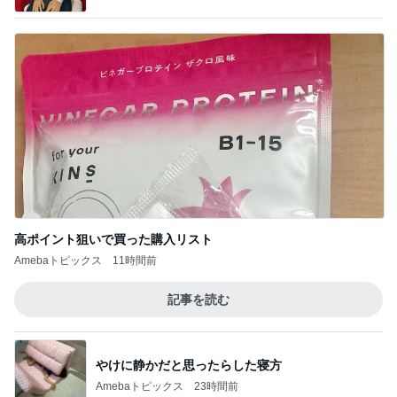
体の大きな子が目立つハチの巣
Amebaトピックス
1日前
記事を読む
ばっちり可愛くしてもらった撮影
Amebaトピックス
1日前
團十郎 看病を終え向かった場所
Amebaトピックス
1日前
映画のものを食べたがっている様子
Amebaトピックス
11時間前