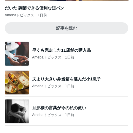
レジェンド松下のなんでもプレゼン！
Amebaトピックス
20時間前
酷暑の夏に揃えたい購入予定の物
Amebaトピックス
2日前
初めて食べた満足度の高いチャーハン
Amebaトピックス
2日前