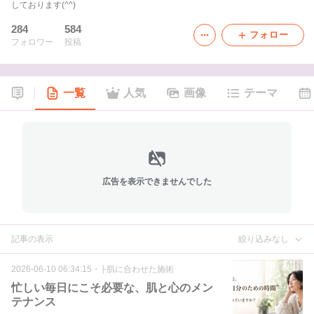
しております(^^)
284
584
フォロー
フォロワー
投稿
一覧
人気
画像
テーマ
広告を表示できませんでした
記事の表示
絞り込みなし
2026-06-10 06:34:15
・
├肌に合わせた施術
忙しい毎日にこそ必要な、肌と心のメン
テナンス