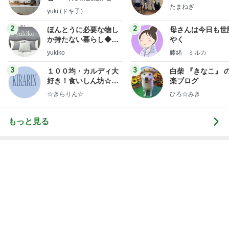
娘が喜んだ客室露天風呂付きの宿
Amebaトピックス
1日前
神がかってる掃除機
Amebaトピックス
20時間前
お得なセットの肉の旨味チャーハン
Amebaトピックス
1日前