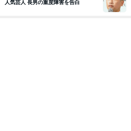
人気芸人 長男の重度障害を告白