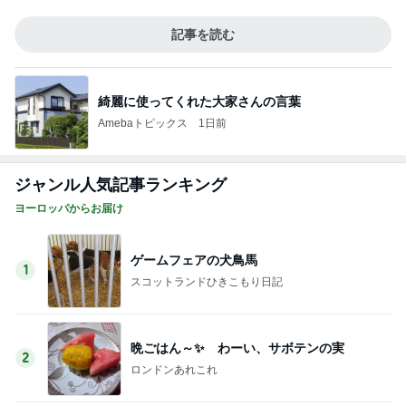
記事を読む
頂いた珍しいお味の可愛いパッケージ
Amebaトピックス
22時間前
ホテルのあちこちにある25周年装飾
Amebaトピックス
1日前
お値段に怯んだスシローのコラボ
Amebaトピックス
2日前