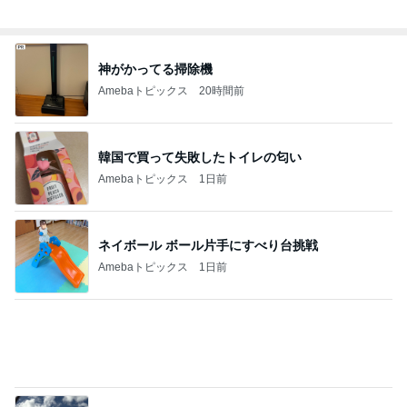
記事を読む
物欲が爆裂して楽しめた買い物
Amebaトピックス
1日前
生理が月に2回来る40歳の不安
Amebaトピックス
17時間前
乳がんと思った結果は更年期障害
Amebaトピックス
11時間前