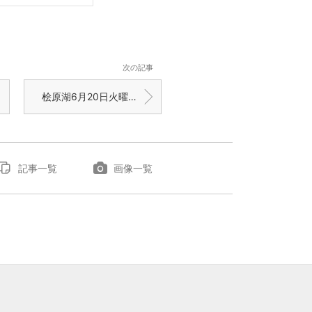
次の記事
桧原湖6月20日火曜日 2400g BIG FISH 6月21日水曜日 死ぬほど釣れた
記事一覧
画像一覧