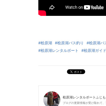
#桧原湖
#桧原湖バス釣り
#桧原湖バ
#桧原湖レンタルボート
#桧原湖ガイ
ポスト
桧原湖レンタルボートふじも
ブログの更新情報が受け取れて、