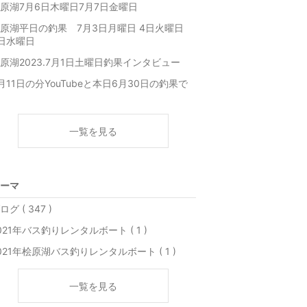
原湖7月6日木曜日7月7日金曜日
原湖平日の釣果 7月3日月曜日 4日火曜日
日水曜日
原湖2023.7月1日土曜日釣果インタビュー️
月11日の分YouTubeと本日6月30日の釣果で
一覧を見る
ーマ
ログ ( 347 )
021年バス釣りレンタルボート ( 1 )
021年桧原湖バス釣りレンタルボート ( 1 )
一覧を見る