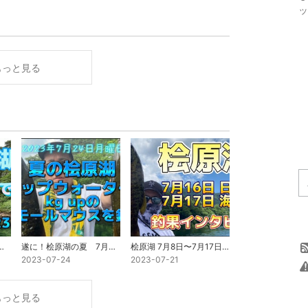
ッ
もっと見る
ーターゲーム 2023.8.7.
遂に！桧原湖の夏 7月24日月曜日
桧原湖 7月8日〜7月17日 釣果インタビュー
2023-07-24
2023-07-21
もっと見る