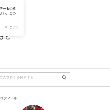
イン
もと
ロフィール