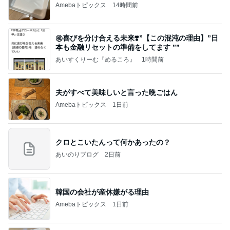
Amebaトピックス
14時間前
㊗️喜びを分け合える未来❣️”【この混沌の理由】”⽇
本も⾦融リセットの準備をしてます ””
あいすくりーむ『めるころ』
1時間前
夫がすべて美味しいと言った晩ごはん
Amebaトピックス
1日前
クロとこいたんって何かあったの？
あいのりブログ
2日前
韓国の会社が産休嫌がる理由
Amebaトピックス
1日前