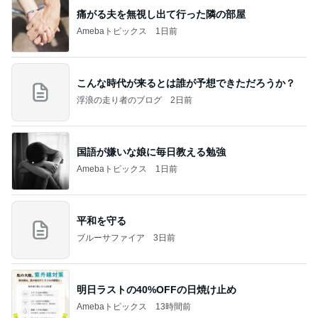
痛がる夫を無視し出て行った隣の部屋
Amebaトピックス
1日前
こんな時代が来るとは誰が予想できただろうか？
浮浪の走り者のブログ
2日前
国語が嫌いな娘に毎日教える勉強
Amebaトピックス
1日前
平和を守る
ブルーサファイア
3日前
明日ラストの40%OFFの日焼け止め
Amebaトピックス
13時間前