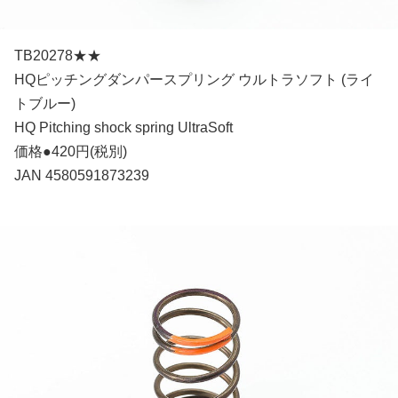
TB20278★★
HQピッチングダンパースプリング ウルトラソフト (ライ
トブルー)
HQ Pitching shock spring UltraSoft
価格●420円(税別)
JAN 4580591873239