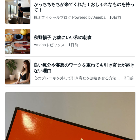
かっちちちちが来てくれた！おしゃれなものを持っ
て！
桃オフィシャルブログ Powered by Ameba
10日前
秋野暢子 お腹にいい和の朝食
Amebaトピックス
1日前
良い氣分や妄想のワークを重ねても引き寄せが起き
ない理由
心のブレーキを外して引き寄せを加速させる方法：
3日前
引き寄せ研究所