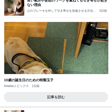
良い氣分や妄想のワークを重ねても引き寄せが起き
ない理由
心のブレーキを外して引き寄せを加速させる方法：
3日前
引き寄せ研究所
10歳の誕生日のための特製玉子
Amebaトピックス
1日前
記事を読む