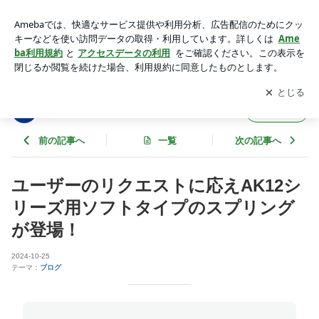
ユーザーのリクエストに応えAK12シリーズ用ソフトタイプの
スプリングが登場！ | ＴｅａｍＢｏｍｂｅｒブログ
アプリをダウンロードして
ブログの更新通知
を受け取りまし
開く
ょう。
ＴｅａｍＢｏｍｂｅｒブログ
フォロー
前の記事へ
一覧
次の記事へ
ユーザーのリクエストに応えAK12シ
リーズ用ソフトタイプのスプリング
が登場！
2024-10-25
テーマ：
ブログ