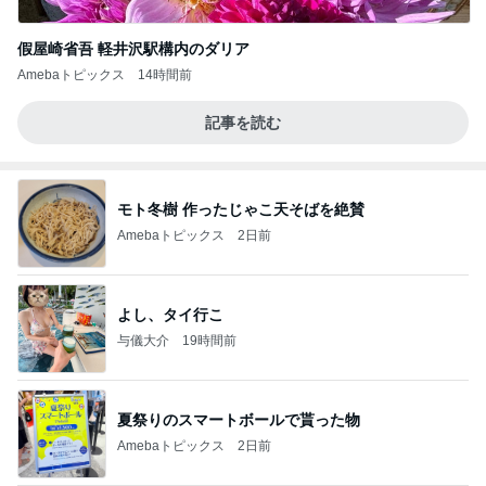
假屋崎省吾 軽井沢駅構内のダリア
Amebaトピックス
14時間前
記事を読む
モト冬樹 作ったじゃこ天そばを絶賛
Amebaトピックス
2日前
よし、タイ行こ
与儀大介
19時間前
夏祭りのスマートボールで貰った物
Amebaトピックス
2日前