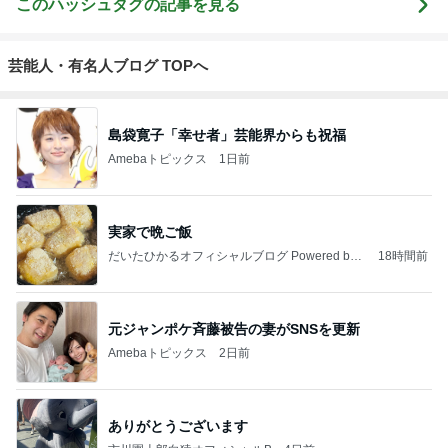
このハッシュタグの記事を見る
芸能人・有名人ブログ TOPへ
島袋寛子「幸せ者」芸能界からも祝福
Amebaトピックス
1日前
実家で晩ご飯
だいたひかるオフィシャルブログ Powered by
18時間前
Ameba
元ジャンポケ斉藤被告の妻がSNSを更新
Amebaトピックス
2日前
ありがとうございます