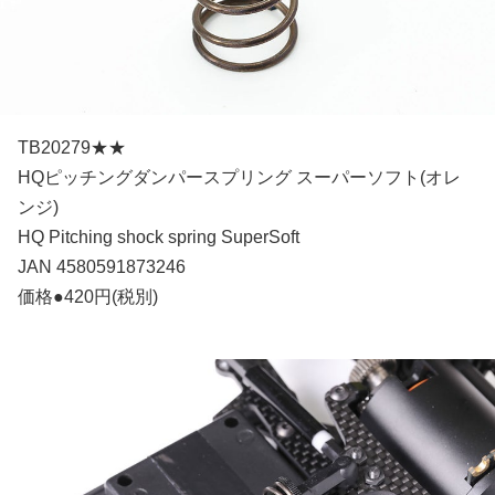
TB20279★★
HQピッチングダンパースプリング スーパーソフト(オレ
ンジ)
HQ Pitching shock spring SuperSoft
JAN 4580591873246
価格●420円(税別)