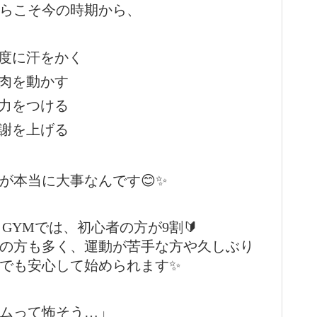
らこそ今の時期から、
適度に汗をかく
筋肉を動かす
体力をつける
代謝を上げる
が本当に大事なんです😊✨
N GYMでは、初心者の方が9割🔰
の方も多く、運動が苦手な方や久しぶり
でも安心して始められます✨
ムって怖そう…」