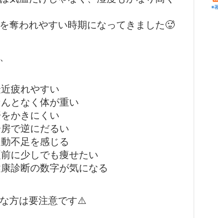
※
を奪われやすい時期になってきました🥵
、
最近疲れやすい
なんとなく体が重い
汗をかきにくい
冷房で逆にだるい
運動不足を感じる
夏前に少しでも痩せたい
健康診断の数字が気になる
な方は要注意です⚠️