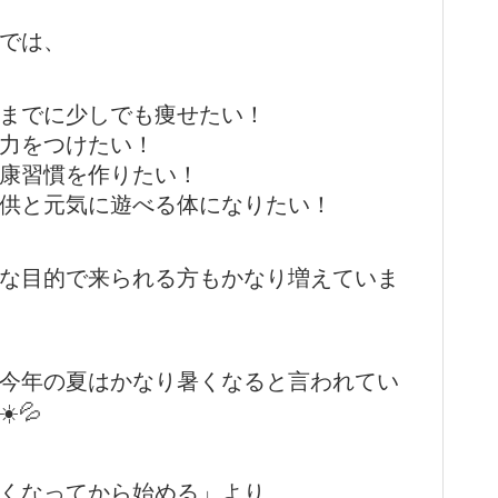
では、
夏までに少しでも痩せたい！
体力をつけたい！
健康習慣を作りたい！
子供と元気に遊べる体になりたい！
な目的で来られる方もかなり増えていま
今年の夏はかなり暑くなると言われてい
️💦
くなってから始める」より