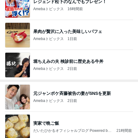
レジェンド松下のなんでもプレゼン！
Amebaトピックス
16時間前
果肉が贅沢に入った美味しいパフェ
Amebaトピックス
1日前
堀ちえみの夫 検診前に歴史ある牛丼
Amebaトピックス
2日前
元ジャンポケ斉藤被告の妻がSNSを更新
Amebaトピックス
2日前
実家で晩ご飯
だいたひかるオフィシャルブログ Powered by
21時間前
Ameba