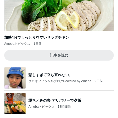
加熱4分でしっとりウマいサラダチキン
Amebaトピックス
1日前
記事を読む
悲しすぎて立ち直れない。
クロオフィシャルブログPowered by Ameba
2日前
堀ちえみの夫 デリバリーで夕飯
Amebaトピックス
18時間前