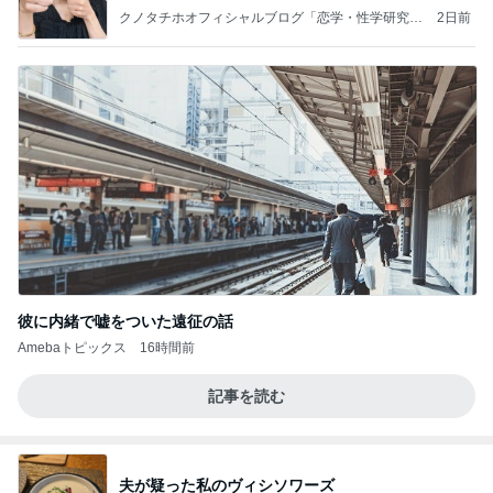
クノタチホオフィシャルブログ「恋学・性学研究
2日前
室」Powered by Ameba
彼に内緒で嘘をついた遠征の話
Amebaトピックス
16時間前
記事を読む
夫が疑った私のヴィシソワーズ