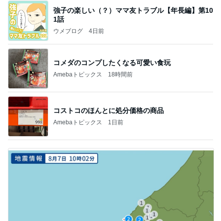
強子の楽しい（？）ママ友トラブル【年長編】第10
1話
ウメブログ
4日前
コメダのコンプしたくなる可愛い食玩
Amebaトピックス
18時間前
コストコのほんとに処分価格の商品
Amebaトピックス
1日前