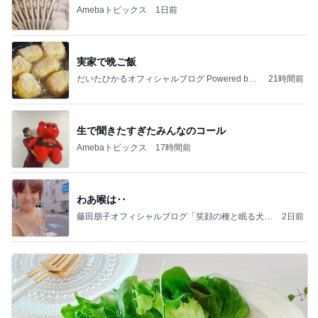
Amebaトピックス
1日前
実家で晩ご飯
だいたひかるオフィシャルブログ Powered by
21時間前
Ameba
生で聞きたすぎたみんなのコール
Amebaトピックス
17時間前
わあ喉は‥
藤田朋子オフィシャルブログ「笑顔の種と眠る犬」
2日前
Powered by Ameba