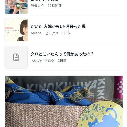
与儀大介
22時間前
だいた 入院から1ヶ月経った母
Amebaトピックス
1日前
クロとこいたんって何かあったの？
あいのりブログ
2日前