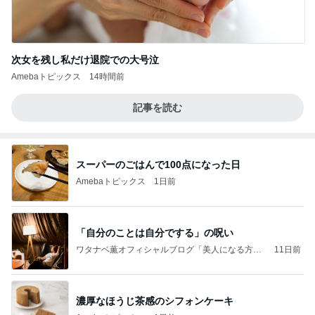
次女を残し私だけ退院での大号泣
Amebaトピックス
14時間前
記事を読む
スーパーのごはんで100点になった日
Amebaトピックス
1日前
「自分のことは自分でする」の呪い
ワタナベ薫オフィシャルブログ「美人になる方
11日前
法」Powered by Ameba
濃厚なほうじ茶感のシフォンケーキ