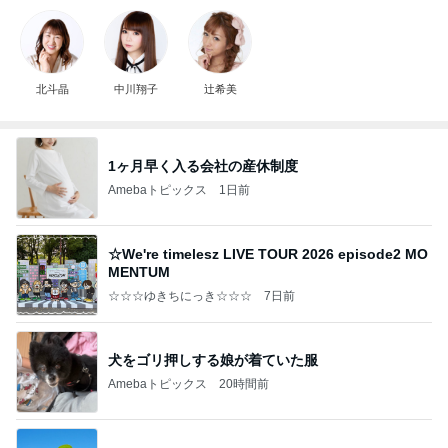
北斗晶
中川翔子
辻希美
1ヶ月早く入る会社の産休制度
Amebaトピックス
1日前
☆We're timelesz LIVE TOUR 2026 episode2 MO
MENTUM
☆☆☆ゆきちにっき☆☆☆
7日前
犬をゴリ押しする娘が着ていた服
Amebaトピックス
20時間前