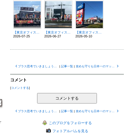
【東京オフィス服部投稿】㊗️㊗️マッハ車検 小倉宇治店、松本島内店オープン‼️
【東京オフィス服部投稿】㊗️マッハ車検 奈良西ノ京店グランドオープン‼️
【東京オフィス服部投稿】㊗️マッハ車検 伊賀上野中瀬インター店 オープン
2026-07-25
2026-06-27
2026-05-10
プラス思考でいきましょう！マッハ車検【東京オフィス服部投稿】
|
記事一覧
|
攻めも守りも日本一のマッハ車検です！【東京オフィス服部投稿】
コメント
[
コメントする
]
コメントする
プラス思考でいきましょう！マッハ車検【東京オフィス服部投稿】
|
記事一覧
|
攻めも守りも日本一のマッハ車検です！【東京オフィス服部投稿】
す
このブログをフォローする
フォトアルバムを見る