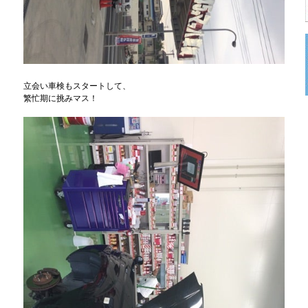
立会い車検もスタートして、
繁忙期に挑みマス！