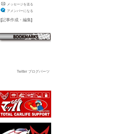
メッセージを送る
アメンバーになる
[
記事作成・編集
]
Twitter ブログパーツ