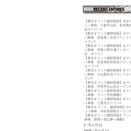
【東京オフィス服部投稿】㊗️㊗️
ッハ車検 小倉宇治店、松本島
店オープン‼️
【東京オフィス服部投稿】㊗️マ
ハ車検 奈良西ノ京店グランド
ープン‼️
【東京オフィス服部投稿】㊗️マ
ハ車検 伊賀上野中瀬インター
店 オープン
【東京オフィス服部投稿】㊗️マ
ハ車検 安芸高田吉田店グラン
オープン‼️
【東京オフィス服部投稿】㊗️マ
ハ車検 小山粟宮店グランドオ
プン‼️
【東京オフィス服部投稿】㊗️マ
ハ車検 門司手向山店オープン‼️
【東京オフィス服部投稿】㊗️マ
ハ車検 マッハ号初優勝‼️
【東京オフィス服部投稿】㊗️マ
ハ車検 七尾店オープン‼️
【東京オフィス 服部投稿】㊗️
ッハ車検 沖永良部島オープン‼️
【東京オフィス服部投稿】マッ
車検、新聞一面記事へ掲載‼️
[
一覧を見る
]
[
画像一覧を見る
]