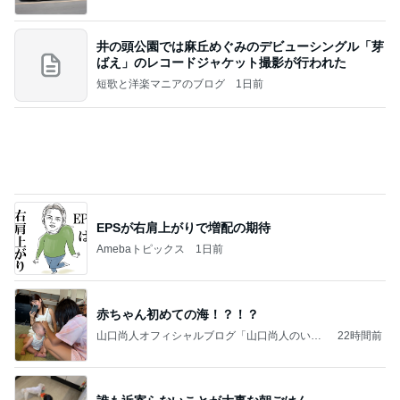
井の頭公園では麻丘めぐみのデビューシングル「芽
ばえ」のレコードジャケット撮影が行われた
短歌と洋楽マニアのブログ
1日前
EPSが右肩上がりで増配の期待
Amebaトピックス
1日前
赤ちゃん初めての海！？！？
山口尚人オフィシャルブログ「山口尚人のいき
22時間前
なりパパになったけど美容師も続けてます。」
Powered by Ameba