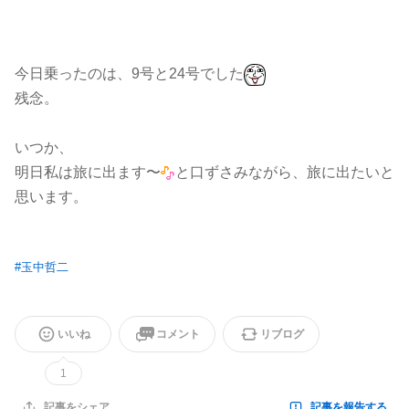
今日乗ったのは、9号と24号でした
残念。
いつか、
明日私は旅に出ます〜
と口ずさみながら、旅に出たいと
思います。
#
玉中哲二
いいね
コメント
リブログ
1
記事を報告する
記事をシェア