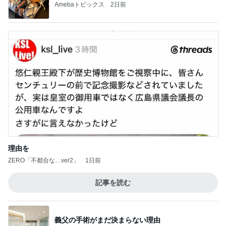
Amebaトピックス
2日前
理由を
ZERO「不都合な…ver2」
1日前
記事を読む
義父の手術がまだ決まらない理由