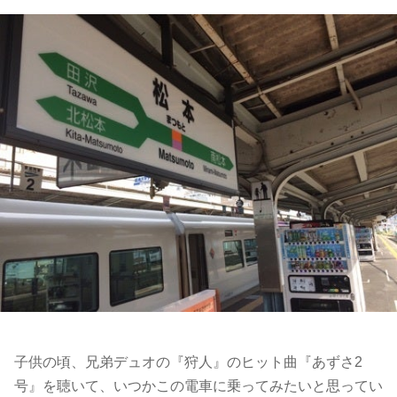
子供の頃、兄弟デュオの『狩人』のヒット曲『あずさ2
号』を聴いて、いつかこの電車に乗ってみたいと思ってい