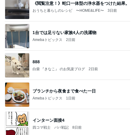
《閲覧注意！》蛇口一体型の浄水器をつけた結果。
おうちと暮らしのレシピ 〜HOME&LIFE〜
3日前
1台では足りない家族4人の洗濯物
Amebaトピックス
2日前
888
白柴 『きなこ』 のお気楽ブログ
2日前
ブランチから夜食まで食べた一日
Amebaトピックス
1日前
インターン面接4
四コマ戦士 パパ戦記
8日前