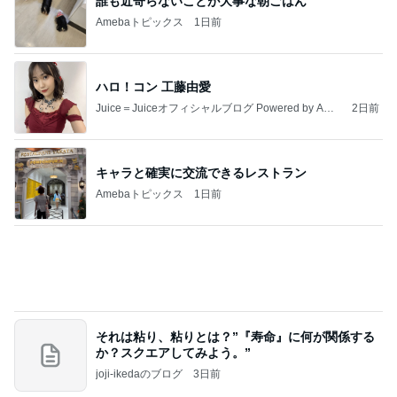
誰も近寄らないことが大事な朝ごはん
Amebaトピックス
1日前
ハロ！コン 工藤由愛
Juice＝Juiceオフィシャルブログ Powered by Ame
2日前
ba
キャラと確実に交流できるレストラン
Amebaトピックス
1日前
それは粘り、粘りとは？”『寿命』に何が関係する
か？スクエアしてみよう。”
joji-ikedaのブログ
3日前