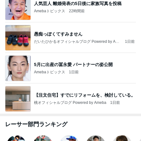
人気芸人 離婚発表の5日後に家族写真を投稿
Amebaトピックス
22時間前
愚痴っぽくてすみません
だいたひかるオフィシャルブログ Powered by Ame
1日前
ba
5月に出産の冨永愛 パートナーの姿公開
Amebaトピックス
1日前
【注文住宅】すでにリフォームを、検討している。
桃オフィシャルブログ Powered by Ameba
1日前
レーサー部門ランキング