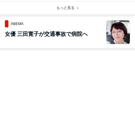
倉宇治店、松本
西ノ京店グラン
上野中瀬インタ
高田吉田店グラ
島内店オープ
ドオープン‼️
もっと見る
ー店 オープン
ンドオープン‼️
ン‼️
ABEMA
女優 三田寛子が交通事故で病院へ