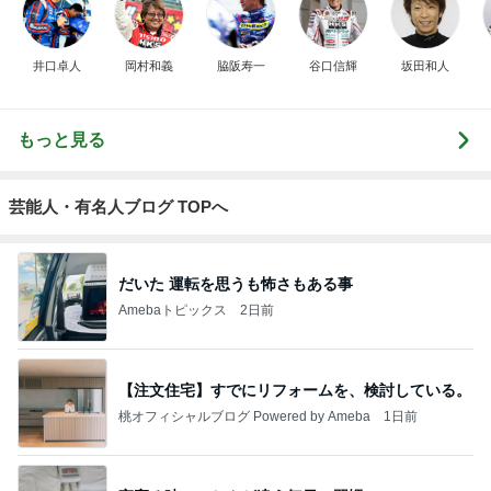
井口卓人
岡村和義
脇阪寿一
谷口信輝
坂田和人
もっと見る
芸能人・有名人ブログ TOPへ
だいた 運転を思うも怖さもある事
Amebaトピックス
2日前
【注文住宅】すでにリフォームを、検討している。
桃オフィシャルブログ Powered by Ameba
1日前