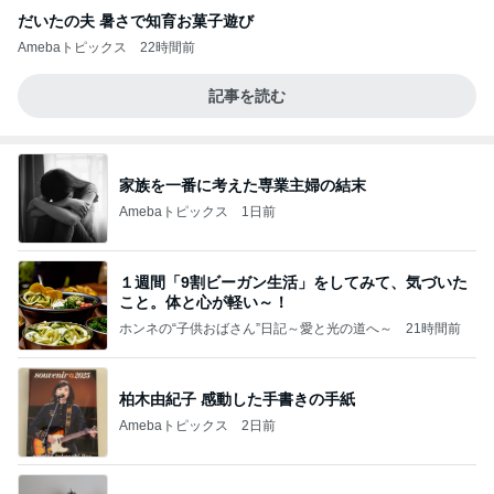
だいたの夫 暑さで知育お菓子遊び
Amebaトピックス
22時間前
記事を読む
家族を一番に考えた専業主婦の結末
Amebaトピックス
1日前
１週間「9割ビーガン生活」をしてみて、気づいた
こと。体と心が軽い～！
ホンネの“子供おばさん”日記～愛と光の道へ～
21時間前
柏木由紀子 感動した手書きの手紙
Amebaトピックス
2日前