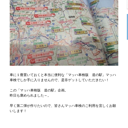
車に１冊置いておくと本当に便利な「マッハ車検版 道の駅」
マッハ
車検でしか手に入りませんので、
是非ゲットしていただきたい！
この「マッハ車検版 道の駅」企画。
昨日も褒められました～。
早く第二弾が作りたいので、皆さんマッハ車検の
ご利用を宜しくお願
いします！