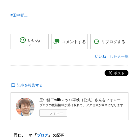
#玉中哲二
いいね
リブログする
コメントする
2
いいね！した人一覧
ポスト
記事を報告する
玉中哲二withマッハ車検（公式）
さんをフォロー
ブログの更新情報が受け取れて、アクセスが簡単になります
フォロー
同じテーマ 「
ブログ
」 の記事