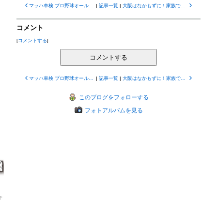
マッハ車検 プロ野球オールスター戦【東京オフィス服部投稿】
|
記事一覧
|
大阪はなかもずに！家族で楽しめる45分立会いマッハ車検！【バイザー南の投稿】
コメント
[
コメントする
]
コメントする
マッハ車検 プロ野球オールスター戦【東京オフィス服部投稿】
|
記事一覧
|
大阪はなかもずに！家族で楽しめる45分立会いマッハ車検！【バイザー南の投稿】
このブログをフォローする
フォトアルバムを見る
す