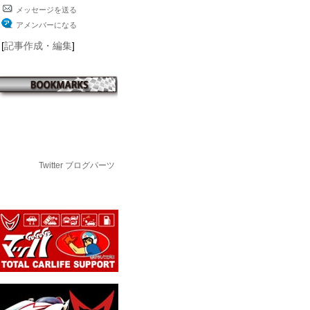
メッセージを送る
アメンバーになる
[
記事作成・編集
]
Twitter ブログパーツ