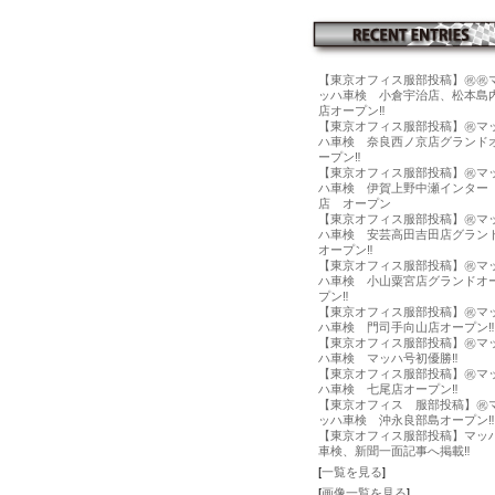
【東京オフィス服部投稿】㊗️㊗️
ッハ車検 小倉宇治店、松本島
店オープン‼️
【東京オフィス服部投稿】㊗️マ
ハ車検 奈良西ノ京店グランド
ープン‼️
【東京オフィス服部投稿】㊗️マ
ハ車検 伊賀上野中瀬インター
店 オープン
【東京オフィス服部投稿】㊗️マ
ハ車検 安芸高田吉田店グラン
オープン‼️
【東京オフィス服部投稿】㊗️マ
ハ車検 小山粟宮店グランドオ
プン‼️
【東京オフィス服部投稿】㊗️マ
ハ車検 門司手向山店オープン‼️
【東京オフィス服部投稿】㊗️マ
ハ車検 マッハ号初優勝‼️
【東京オフィス服部投稿】㊗️マ
ハ車検 七尾店オープン‼️
【東京オフィス 服部投稿】㊗️
ッハ車検 沖永良部島オープン‼️
【東京オフィス服部投稿】マッ
車検、新聞一面記事へ掲載‼️
[
一覧を見る
]
[
画像一覧を見る
]