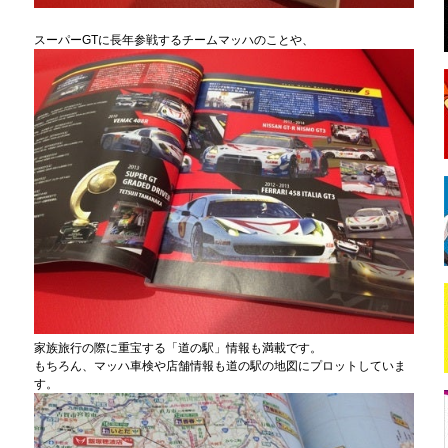
スーパー
GT
に長年参戦するチームマッハのことや、
家族旅行の際に重宝する「道の駅」情報も満載です。
もちろん、マッハ車検や店舗情報も道の駅の地図に
プロットしていま
す。