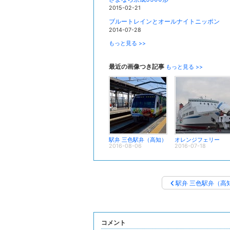
2015-02-21
ブルートレインとオールナイトニッポン
2014-07-28
もっと見る >>
最近の画像つき記事
もっと見る >>
駅弁 三色駅弁（高知）
オレンジフェリー
2016-08-06
2016-07-18
駅弁 三色駅弁（高
コメント