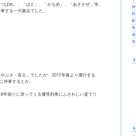
「つばめ」、「はと」、「かもめ」、「あさかぜ」等、
旅行
停車する一大拠点でした。
鉄道
船 
食 
落語
音楽
やぶさ・富士」でしたが、2017年春より運行する
に停車するとか。
8年振りに戻ってくる優等列車にふさわしい姿でリ