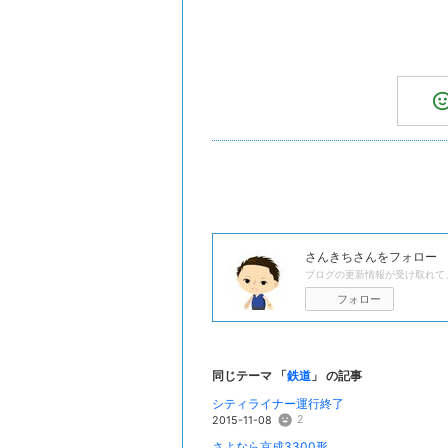
さんきち
さんをフォロー
ブログの更新情報が受け取れて
フォロー
同じテーマ 「
鉄道
」 の記事
シティライナー運行終了
2
2015-11-08
さよなら京成3300形