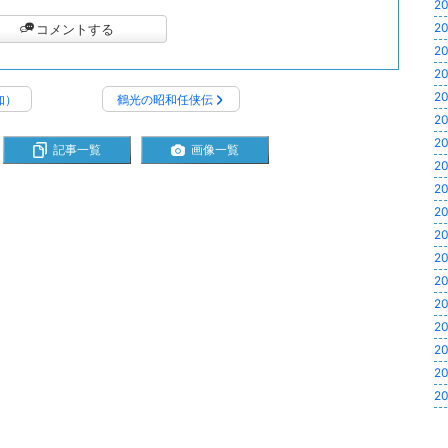
20
20
コメントする
20
20
20
知）
鶴光の昭和任侠伝
20
20
記事一覧
画像一覧
20
20
20
20
20
20
20
20
20
20
20