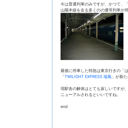
今は普通列車のみですが、かつて、
山陽本線を走る多くのの優等列車が
最後に停車した特急は東京行きの「は
「
TWILIGHT EXPRESS 瑞風
」が新た
現駅舎の解体はとても寂しいですが、
ニューアルされるといいですね。
end