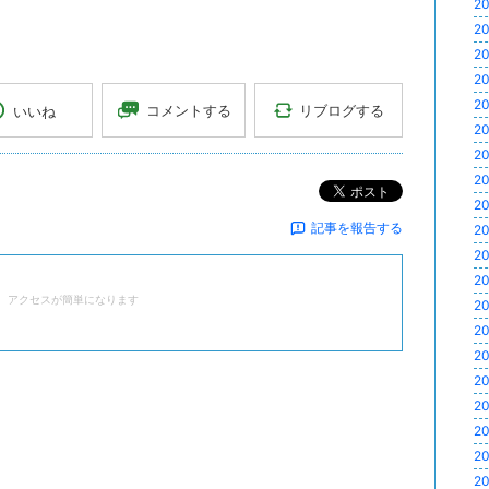
20
20
20
20
20
リブログする
コメントする
いいね
20
20
20
ポスト
20
記事を報告する
20
20
20
、アクセスが簡単になります
20
20
20
20
20
20
20
20