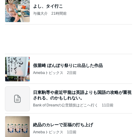
猫目当てで買ったカルディのグッズ
Amebaトピックス
1日前
良い氣分や妄想のワークを重ねても引き寄せが起き
ない理由
心のブレーキを外して引き寄せを加速させる方法：
3日前
引き寄せ研究所