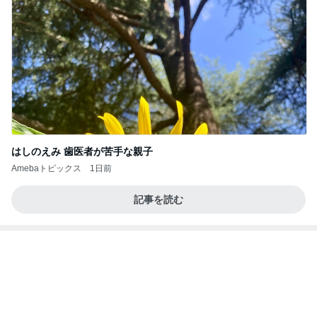
申し訳なくもありがたい母の介護
Amebaトピックス
1日前
☆We're timelesz LIVE TOUR 2026 episode2 MO
MENTUM
☆☆☆ゆきちにっき☆☆☆
7日前