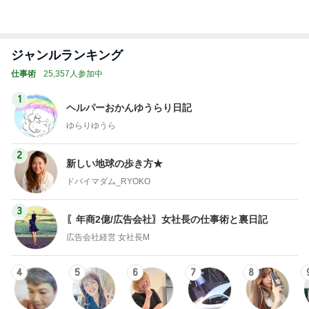
Amebaトピックス
16時間前
ボディソープで取れたお風呂の黄ばみ
Amebaトピックス
13時間前
気にせず過ごし考えが変わった朝
Amebaトピックス
2日前