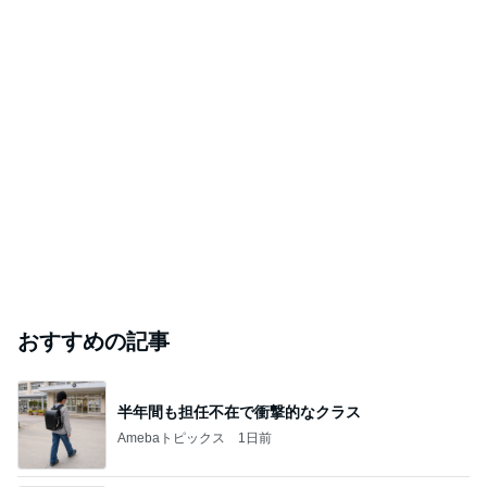
実家で晩ご飯
だいたひかるオフィシャルブログ Powered by
20時間前
Ameba
「昨日から話してる」斉藤被告の妻 SNS更新
Amebaトピックス
20時間前
ありがとうございます
市川團十郎白猿オフィシャルB
4日前
ジャンルランキング
仕事術
25,357人参加中