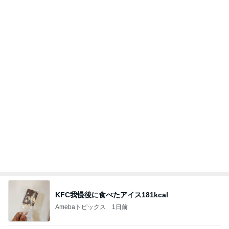
旦那を亡くし悲しみと共に歩む人生
Amebaトピックス
2日前
記事を読む