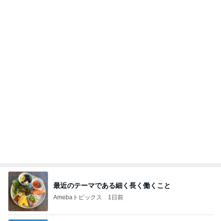
はしのえみ 歯医者が苦手な親子
Amebaトピックス
1日前
記事を読む