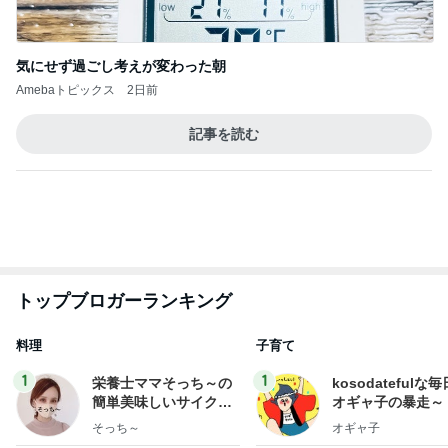
KFC我慢後に食べたアイス181kcal
Amebaトピックス
1日前
悲しすぎて立ち直れない。
クロオフィシャルブログPowered by Ameba
2日前