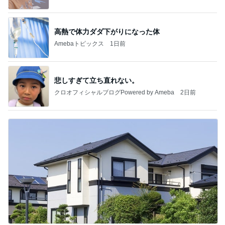
Powered by Ameba
高熱で体力ダダ下がりになった体
Amebaトピックス
1日前
悲しすぎて立ち直れない。
クロオフィシャルブログPowered by Ameba
2日前