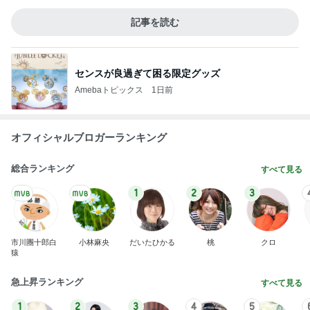
記事を読む
センスが良過ぎて困る限定グッズ
Amebaトピックス
1日前
オフィシャルブロガーランキング
総合ランキング
すべて見る
1
2
3
市川團十郎白
小林麻央
だいたひかる
桃
クロ
猿
急上昇ランキング
すべて見る
1
2
3
4
5