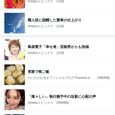
Amebaトピックス
1日前
職人技に脱帽した愛車の仕上がり
Amebaトピックス
2日前
島袋寛子「幸せ者」芸能界からも祝福
Amebaトピックス
1日前
実家で晩ご飯
だいたひかるオフィシャルブログ Powered by
18時間前
Ameba
「痛々しい」執行猶予中の近影に心配の声
Amebaトピックス
20時間前