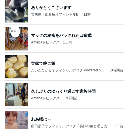
ありがとうございます
市川團十郎白猿オフィシャルB
4日前
マックの秘密をバラされた口喧嘩
Amebaトピックス
1日前
実家で晩ご飯
だいたひかるオフィシャルブログ Powered by
18時間前
Ameba
久しぶりのゆっくり過ごす家族時間
Amebaトピックス
17時間前
わあ喉は‥
藤田朋子オフィシャルブログ「笑顔の種と眠る犬」
2日前