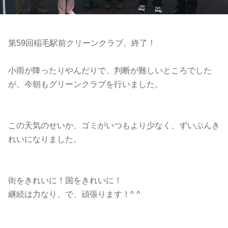
第59回稲毛駅前クリーンクラブ、終了！
小雨が降ったりやんだりで、判断が難しいところでした
が、今朝もグリーンクラブを行いました。
この天気のせいか、ゴミがいつもより少なく、ずいぶんき
れいになりました。
街をきれいに！国をきれいに！
継続は力なり、で、頑張ります！^ ^