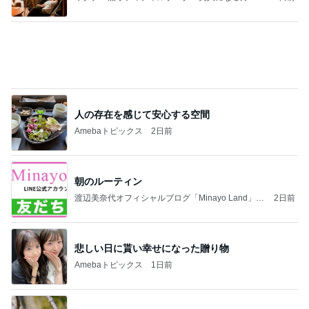
法」Powered by Ameba
人の存在を感じて安心する空間
Amebaトピックス
2日前
朝のルーティン
渡辺美奈代オフィシャルブログ「Minayo Land」P
2日前
owered by Ameba
悲しい日に貰い幸せになった贈り物
Amebaトピックス
1日前