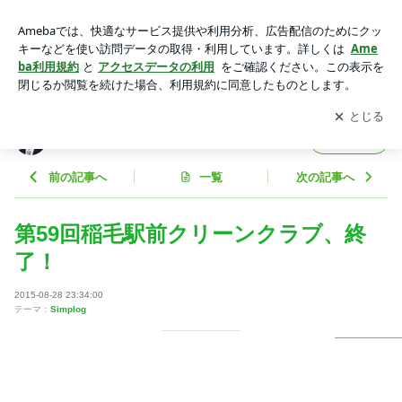
第59回稲毛駅前クリーンクラブ、終了！ | 元衆議院議員 田沼
たかしオフィシャルブログ Powered by Ameba
アプリをダウンロードして
ブログの更新通知
を受け取りまし
開く
ょう。
元衆議院議員 田沼たかしオフィシャルブログ
フォロー
前の記事へ
一覧
次の記事へ
第59回稲毛駅前クリーンクラブ、終
了！
2015-08-28 23:34:00
テーマ：
Simplog