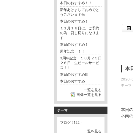
本日のおすすめ！！
新年あけましておめでと
うございます㊗️
本日のおすすめ！
１１月１６日は、ご予約
の為、貸し切りになりま
す
本日のおすすめ！
周年記念！！！
3周年記念 １０月２５日
２６日 生ビールサービ
ス！！
本
本日のおすすめ!!!
2020-0
本日のおすすめ
テーマ
一覧を見る
画像一覧を見る
本日
テーマ
ネ肉
ブログ ( 122 )
一覧を見る