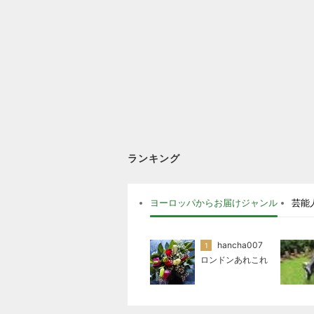
ランキング
ヨーロッパからお届けジャンル
芸能
hancha007
1
ロンドンあれこれ