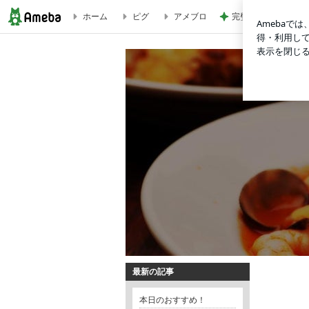
ホーム
ピグ
アメブロ
完璧な布陣だった週
とんかつ栄屋のブログ
とんかつ栄屋のブロ
最新の記事
イオンモールのとんかつ屋の毎日を伝えるブロ
本日のおすすめ！