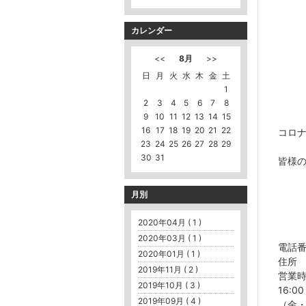
カレンダー
<<
8月
>>
日
月
火
水
木
金
土
1
2
3
4
5
6
7
8
9
10
11
12
13
14
15
16
17
18
19
20
21
22
コロナ
23
24
25
26
27
28
29
30
31
皆様
月別
2020年04月 ( 1 )
2020年03月 ( 1 )
電話番号
2020年01月 ( 1 )
住所 
2019年11月 ( 2 )
営業時間
2019年10月 ( 3 )
16:
2019年09月 ( 4 )
（金・