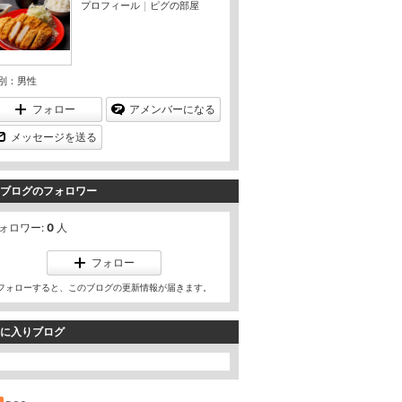
プロフィール
｜
ピグの部屋
別：
男性
フォロー
アメンバーになる
メッセージを送る
ブログのフォロワー
ォロワー:
0
人
フォロー
フォローすると、このブログの更新情報が届きます。
に入りブログ