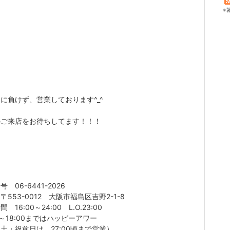
※
に負けず、営業しております^_^
のご来店をお待ちしてます！！！
 06-6441-2026
〒553-0012 大阪市福島区吉野2-1-8
 16:00～24:00 L.O.23:00
00～18:00まではハッピーアワー
土・祝前日は、27:00頃まで営業）