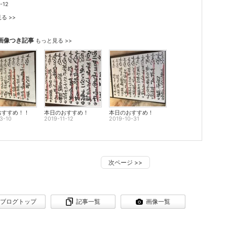
-12
る >>
画像つき記事
もっと見る >>
おすすめ！！
本日のおすすめ！
本日のおすすめ！
3-10
2019-11-12
2019-10-31
次ページ
>>
ブログトップ
記事一覧
画像一覧