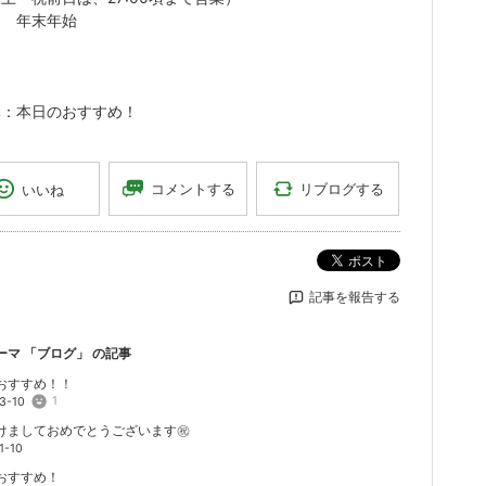
日 年末年始
元：
本日のおすすめ！
リブログする
コメントする
いいね
ポスト
記事を報告する
ーマ 「
ブログ
」 の記事
おすすめ！！
1
3-10
けましておめでとうございます㊗️
1-10
おすすめ！