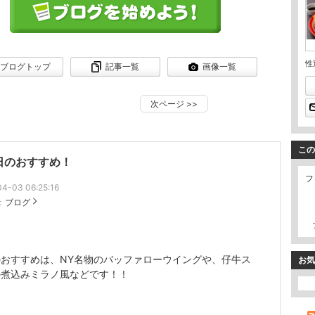
性
ブログトップ
記事一覧
画像一覧
次ページ
>>
この
日のおすすめ！
フ
4-03 06:25:16
：
ブログ
のおすすめは、NY名物のバッファローウイングや、仔牛ス
お気
の煮込みミラノ風などです！！