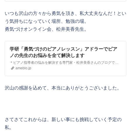
いつも沢山の方々から勇気を頂き、私大丈夫なんだ！とい
う気持ちになっていく場所、勉強の場。
勇気づけオンライン会、松井美香先生。
学研「勇気づけのピアノレッスン」アドラーでピア
ノの先生のお悩みを全て解決します
＊ピアノ指導者の悩みを解決する専門家・松井美香さんのブログです。最近の記事は「夢ノート書くだけじゃダメ！（画像あり）」です。
ameblo.jp
沢山の感謝を込めて、本当にありがとうございました。
さてさてこれからは、新しい事にも挑戦していく予定の
私。