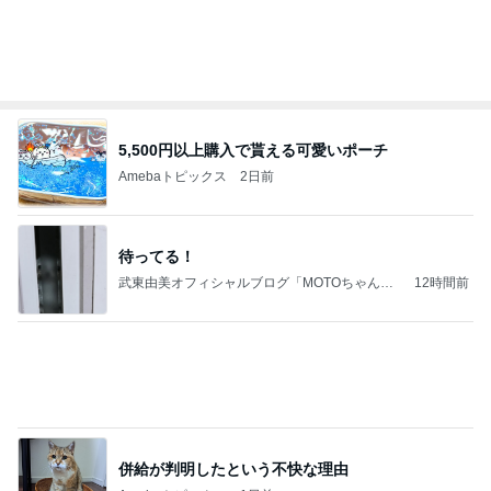
5,500円以上購入で貰える可愛いポーチ
Amebaトピックス
2日前
待ってる！
武東由美オフィシャルブログ「MOTOちゃんと
12時間前
のはっぴぃな毎日」Powered by Ameba
併給が判明したという不快な理由