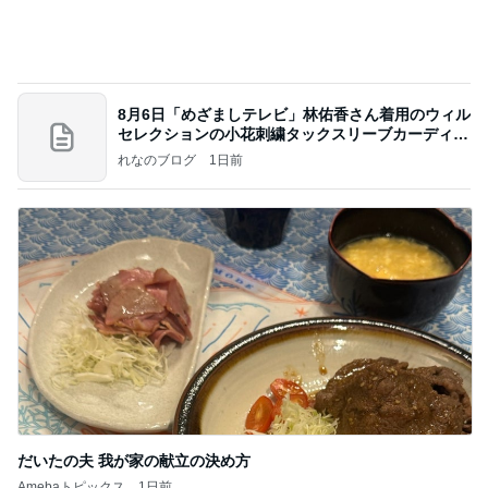
8月6日「めざましテレビ」林佑香さん着用のウィル
セレクションの小花刺繍タックスリーブカーディガ
ン
れなのブログ
1日前
だいたの夫 我が家の献立の決め方
Amebaトピックス
1日前