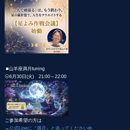
■山羊座満月tuning
🌝6月30日(火) 21:00～22:00
ご参加希望の方は
→
公式Lineに『満月』と送ってください✉