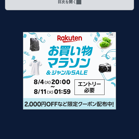
目次を開く
PR