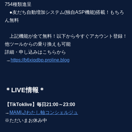
754種類進呈
●友だち自動増加システム(独自ASP機能)搭載！もちろ
ん無料
上記機能が全て無料！以下から今すぐアカウント登録！
他ツールからの乗り換えも可能
詳細・申し込みはこちらから
→
https://b6xiqdbp.proline.blog
＊LIVE情報＊
【TikToklive】毎日21:00～23:00
→
MAMI🌙わたし軸コンシェルジュ
※ただいまお休み中