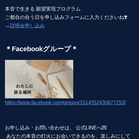
本音で生きる 願望実現プログラム
ご都合の合う日を申し込みフォームに入力くださいね❣️
→
説明会申し込み
＊Facebookグループ＊
https://www.facebook.com/groups/1514552430677253/
お申し込み・お問い合わせは、 公式LINEへ💌
あなたの本音の灯火にお会いできるのを、楽しみにして