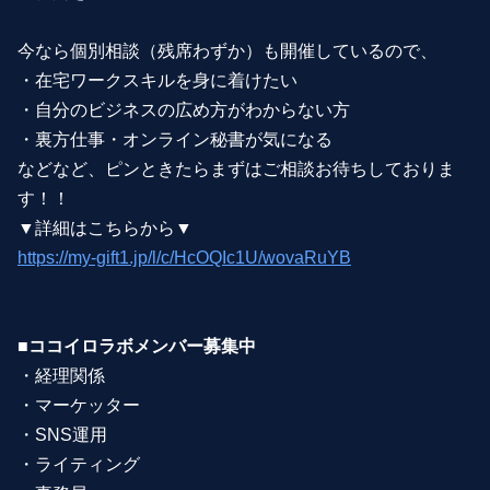
今なら個別相談（残席わずか）も開催しているので、
・在宅ワークスキルを身に着けたい
・自分のビジネスの広め方がわからない方
・裏方仕事・オンライン秘書が気になる
などなど、ピンときたらまずはご相談お待ちしておりま
す！！
▼詳細はこちらから▼
https://my-gift1.jp/l/c/HcOQIc1U/wovaRuYB
■ココイロラボメンバー募集中
・経理関係
・マーケッター
・SNS運用
・ライティング