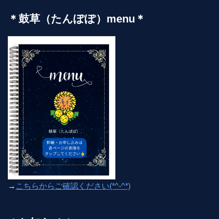
＊鼓草（たんぽぽ）menu＊
→
こちらからご確認ください(*^-^*)