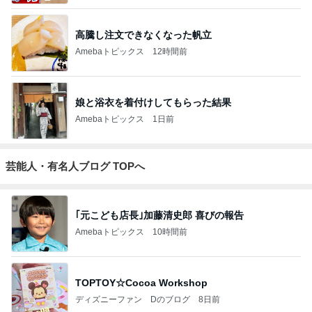
高騰し注文できなくなった帆立
Amebaトピックス
12時間前
娘と浴衣を着付けしてもらった結果
Amebaトピックス
1日前
芸能人・有名人ブログ TOPへ
｢元こども店長｣加藤清史郎 喜びの報告
Amebaトピックス
10時間前
TOPTOY☆Cocoa Workshop
ディズニーファン Dのブログ
8日前