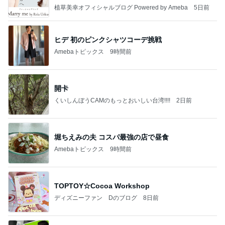
植草美幸オフィシャルブログ Powered by Ameba
5日前
ヒデ 初のピンクシャツコーデ挑戦
Amebaトピックス
9時間前
開卡
くいしんぼうCAMのもっとおいしい台湾!!!!
2日前
堀ちえみの夫 コスパ最強の店で昼食
Amebaトピックス
9時間前
TOPTOY☆Cocoa Workshop
ディズニーファン Dのブログ
8日前