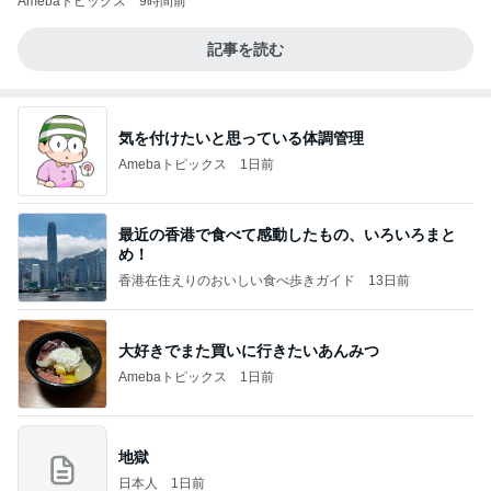
Amebaトピックス
9時間前
記事を読む
気を付けたいと思っている体調管理
Amebaトピックス
1日前
最近の香港で食べて感動したもの、いろいろまと
め！
香港在住えりのおいしい食べ歩きガイド
13日前
大好きでまた買いに行きたいあんみつ
Amebaトピックス
1日前
地獄
日本人
1日前