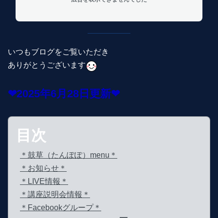
いつもブログをご覧いただき
ありがとうございます
❤2025年6月28
日更新❤
目次
＊鼓草（たんぽぽ）menu＊
＊お知らせ＊
＊LIVE情報＊
＊講座説明会情報＊
＊Facebookグループ＊