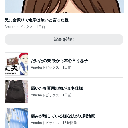
兄に全振りで進学は無いと言った親
Amebaトピックス
1日前
記事を読む
だいたの夫 後から本心言う息子
Amebaトピックス
1日前
届いた春夏用の物が真冬仕様
Amebaトピックス
1日前
痛みが増している様な抗がん剤治療
Amebaトピックス
15時間前