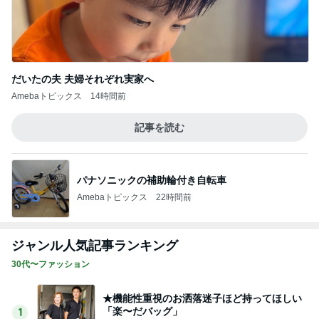
だいたの夫 夫婦それぞれ実家へ
Amebaトピックス
14時間前
記事を読む
パナソニックの補助輪付き自転車
Amebaトピックス
22時間前
ジャンル人気記事ランキング
30代〜ファッション
★機能性重視のお洒落迷子ほど持ってほしい
「楽〜だバッグ」
1