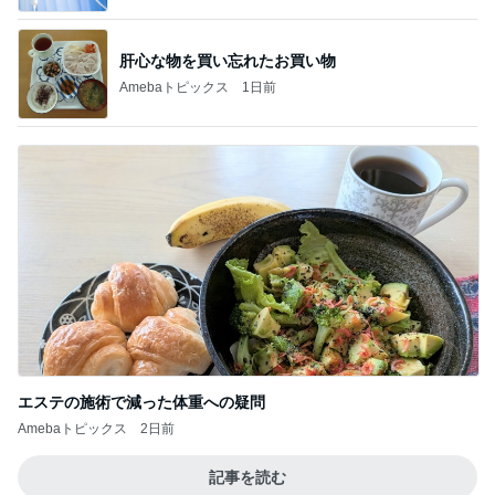
肝心な物を買い忘れたお買い物
Amebaトピックス
1日前
エステの施術で減った体重への疑問
Amebaトピックス
2日前
記事を読む