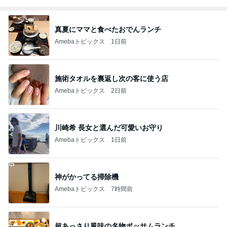
真夏にママと食べたおでんランチ
Amebaトピックス
1日前
施術タオルを裏返し次の客に使う店
Amebaトピックス
2日前
川崎希 長女と選んだ可愛いお守り
Amebaトピックス
1日前
神がかってる掃除機
Amebaトピックス
7時間前
超あっさり風味の名物ポッサムランチ