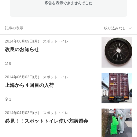
広告を表示できませんでした
記事の表示
絞り込みなし
2014年06月09日(月)
・
スポットトイレ
改良のお知らせ
9
2014年06月02日(月)
・
スポットトイレ
上海から４回目の入荷
1
2014年04月02日(水)
・
スポットトイレ
必見！！スポットトイレ使い方講習会