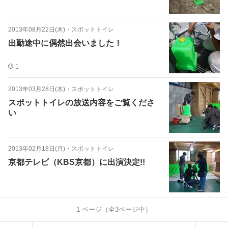
2013年08月22日(木)
・
スポットトイレ
出勤途中に偶然出会いました！
1
2013年03月28日(木)
・
スポットトイレ
スポットトイレの放送内容をご覧くださ
い
2013年02月18日(月)
・
スポットトイレ
京都テレビ（KBS京都）に出演決定!!
1
ページ（全
3
ページ中）