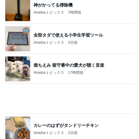
アグネス 長男が孫へする読み聞かせ
Amebaトピックス
19時間前
スーパーで買った12年ぶりの復活品
Amebaトピックス
2日前
記事を読む