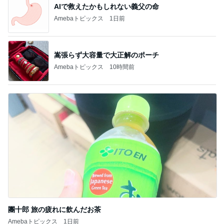
AIで救えたかもしれない義父の命
Amebaトピックス
1日前
嵩張らず大容量で大正解のポーチ
Amebaトピックス
10時間前
團十郎 旅の疲れに飲んだお茶
Amebaトピックス
1日前