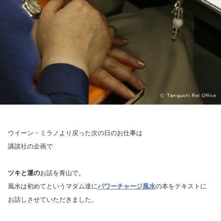
ウイーン・ミラノより戻った次の日のお仕事は
講談社の企画で
ツキと運の
お話を青山で。
風水は初めてというマダム達に
パワーチャージ風水
の本をテキストに
お話しさせていただきました。