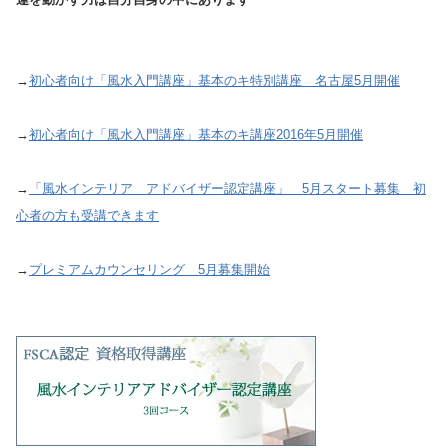
→
初心者向け「風水入門講座」基本のキ特別講座 名古屋5月開催
→
初心者向け「風水入門講座」基本のキ講座2016年5月開催
→
「風水インテリア アドバイザー認定講座」 5月スタート募集 初
心者の方も受講できます
→
プレミアムカウンセリング 5月募集開始