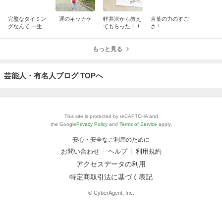
完璧なタイミン
運のキッカケ
軽井沢から教え
言葉の力のすご
グなんて 一生来
てもらった！！
さ！
ない。だから今
やる
もっと見る
芸能人・有名人ブログ TOPへ
This site is protected by reCAPTCHA and
the Google
Privacy Policy
and
Terms of Service
apply.
安心・安全なご利用のために
お問い合わせ
ヘルプ
利用規約
アクセスデータの利用
特定商取引法に基づく表記
© CyberAgent, Inc.