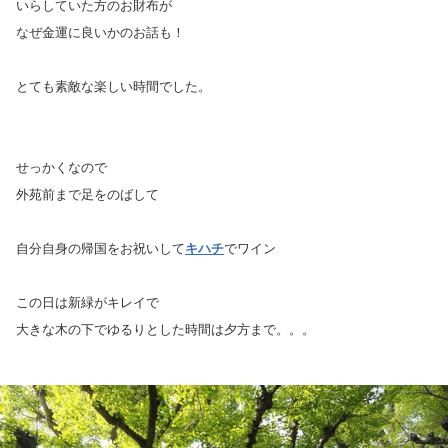
いらしていた方のお財布が
なぜ金運に良いかのお話も！
とても素敵な楽しい時間でした。
せっかくなので
外苑前まで足をのばして
自分自身の帰国をお祝いして
キハチ
でワイン
この日は新緑がキレイで
大きな木の下でゆるりとした時間は夕方まで。。。