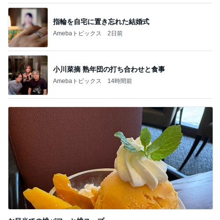
指輪を自宅に置き忘れた結婚式
Amebaトピックス
2日前
小川菜摘 熟年団の打ち合わせと食事
Amebaトピックス
14時間前