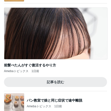
前髪ぺたんがすぐ復活するやり方
Amebaトピックス
1日前
記事を読む
パン教室で娘と同じ症状で途中離脱
Amebaトピックス
1日前