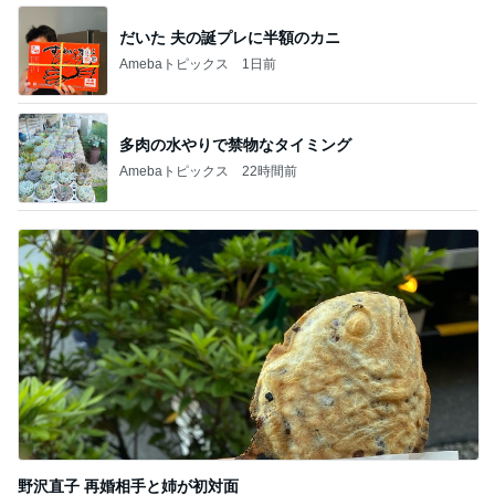
多肉の水やりで禁物なタイミング
Amebaトピックス
22時間前
野沢直子 再婚相手と姉が初対面
Amebaトピックス
13時間前
記事を読む