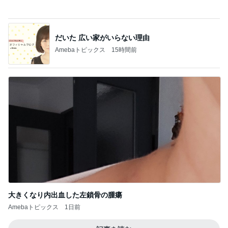
大きくなり内出血した左鎖骨の腫瘍
Amebaトピックス
1日前
記事を読む
娘が小さい時に重宝したフック
Amebaトピックス
1日前
併給が判明したという不快な理由