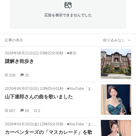
広告を表示できませんでした
記事の表示
絞り込みなし
2026年06月21日(日) 03時22分30秒
・
■東京
謎解き街歩き
528
32
2026年06月07日(日) 12時05分01秒
・
■YouTube「まゆみちゃんねる」
山下達郎さんの曲を歌いました
607
56
2
2026年04月10日(金) 12時55分35秒
・
■YouTube「まゆみちゃんねる」
カーペンターズの「マスカレード」を歌