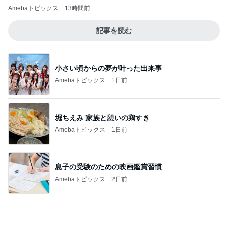
小さい頃からの夢が叶った出来事
Amebaトピックス
1日前
堀ちえみ 家族と憩いの鶏すき
Amebaトピックス
1日前
息子の受験のための映画鑑賞習慣
Amebaトピックス
2日前
だいた 広い家がいらない理由
Amebaトピックス
15時間前