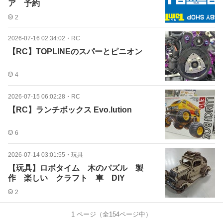
ア 予約
2
2026-07-16 02:34:02
・
RC
【RC】TOPLINEのスパーとピニオン
4
2026-07-15 06:02:28
・
RC
【RC】ランチボックス Evo.lution
6
2026-07-14 03:01:55
・
玩具
【玩具】ロボタイム 木のパズル 製
作 楽しい クラフト 車 DIY
2
1
ページ（全
154
ページ中）