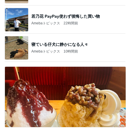
若乃花 PayPay使わず後悔した買い物
Amebaトピックス
22時間前
寝ている仔犬に静かになる人々
Amebaトピックス
10時間前