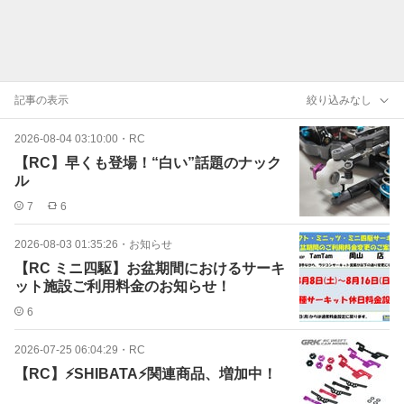
記事の表示
絞り込みなし
2026-08-04 03:10:00
・
RC
【RC】早くも登場！“白い”話題のナック
ル
7
6
2026-08-03 01:35:26
・
お知らせ
【RC ミニ四駆】お盆期間におけるサーキ
ット施設ご利用料金のお知らせ！
6
2026-07-25 06:04:29
・
RC
【RC】⚡SHIBATA⚡関連商品、増加中！