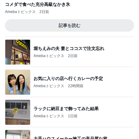
コメダで食べた充分高級なかき氷
Amebaトピックス
2日前
記事を読む
堀ちえみの夫 妻とココスで注文忘れ
Amebaトピックス
2日前
お気に入りの店へ行くカレーの予定
Amebaトピックス
22時間前
ラックに納豆まで飾ってみた結果
Amebaトピックス
1日前
大手ハウスメーカー施工の高品質な家