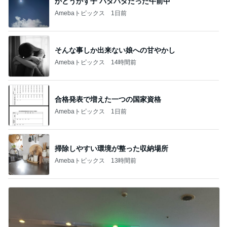
かとうかず子 バタバタだった午前中
Amebaトピックス
1日前
そんな事しか出来ない娘への甘やかし
Amebaトピックス
14時間前
合格発表で増えた一つの国家資格
Amebaトピックス
1日前
掃除しやすい環境が整った収納場所
Amebaトピックス
13時間前