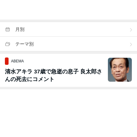
月別
テーマ別
ABEMA
清水アキラ 37歳で急逝の息子 良太郎さ
んの死去にコメント