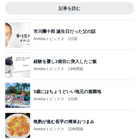
記事を読む
市川團十郎 誕生日だった父の話
Amebaトピックス
1日前
経験を覆し2袋目に突入したご飯
Amebaトピックス
14時間前
3歳にはちょうどいい地元の遊園地
Amebaトピックス
1日前
晩酌が進む長芋の簡単おつまみ
Amebaトピックス
22時間前