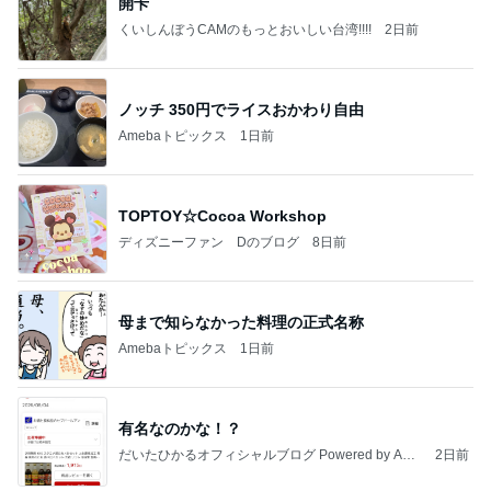
開卡
くいしんぼうCAMのもっとおいしい台湾!!!!
2日前
ノッチ 350円でライスおかわり自由
Amebaトピックス
1日前
TOPTOY☆Cocoa Workshop
ディズニーファン Dのブログ
8日前
母まで知らなかった料理の正式名称
Amebaトピックス
1日前
有名なのかな！？
だいたひかるオフィシャルブログ Powered by Ame
2日前
ba