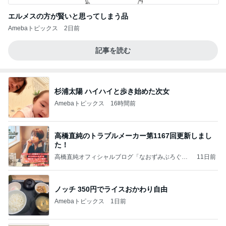
エルメスの方が賢いと思ってしまう品
Amebaトピックス
2日前
記事を読む
杉浦太陽 ハイハイと歩き始めた次女
Amebaトピックス
16時間前
高橋直純のトラブルメーカー第1167回更新しまし
た！
高橋直純オフィシャルブログ「なおずみぶろぐ」
11日前
Powered by Ameba
ノッチ 350円でライスおかわり自由
Amebaトピックス
1日前