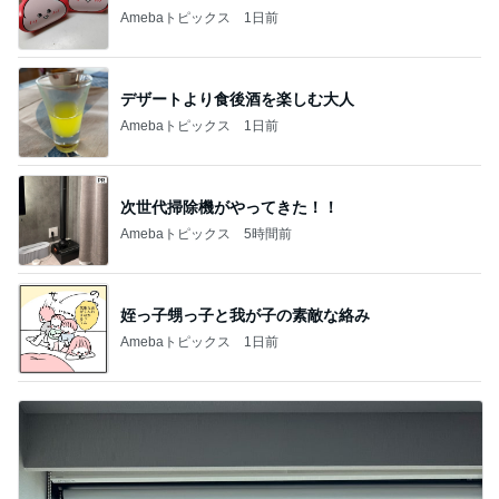
Amebaトピックス
1日前
デザートより食後酒を楽しむ大人
Amebaトピックス
1日前
次世代掃除機がやってきた！！
Amebaトピックス
5時間前
姪っ子甥っ子と我が子の素敵な絡み
Amebaトピックス
1日前