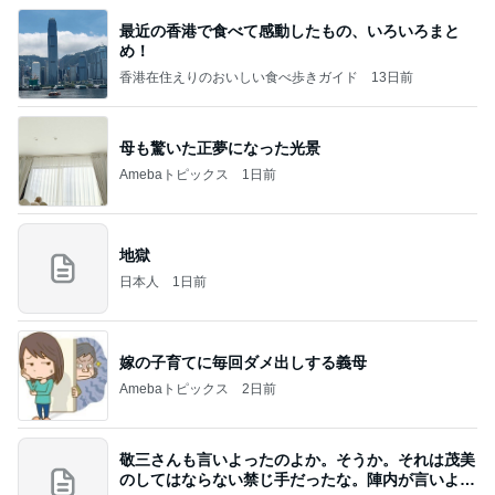
最近の香港で食べて感動したもの、いろいろまと
め！
香港在住えりのおいしい食べ歩きガイド
13日前
母も驚いた正夢になった光景
Amebaトピックス
1日前
地獄
日本人
1日前
嫁の子育てに毎回ダメ出しする義母
Amebaトピックス
2日前
敬三さんも言いよったのよか。そうか。それは茂美
のしてはならない禁じ手だったな。陣内が言いよる