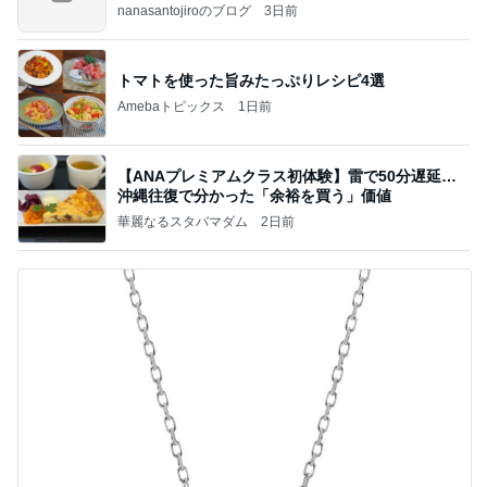
のよ
nanasantojiroのブログ
3日前
トマトを使った旨みたっぷりレシピ4選
Amebaトピックス
1日前
【ANAプレミアムクラス初体験】雷で50分遅延…
沖縄往復で分かった「余裕を買う」価値
華麗なるスタバマダム
2日前