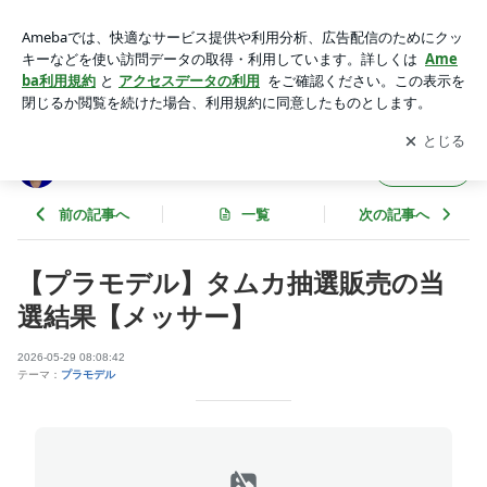
【プラモデル】タムカ抽選販売の当選結果【メッサー】 | ホビ
ーショップタムタム岐阜店のブログ
アプリをダウンロードして
ブログの更新通知
を受け取りまし
開く
ょう。
ホビーショップタムタム岐阜店のブログ
フォロー
前の記事へ
一覧
次の記事へ
【プラモデル】タムカ抽選販売の当
選結果【メッサー】
2026-05-29 08:08:42
テーマ：
プラモデル