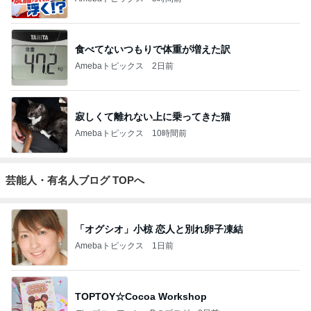
食べてないつもりで体重が増えた訳
Amebaトピックス
2日前
寂しくて離れない上に乗ってきた猫
Amebaトピックス
10時間前
芸能人・有名人ブログ TOPへ
「オグシオ」小椋 恋人と別れ卵子凍結
Amebaトピックス
1日前
TOPTOY☆Cocoa Workshop