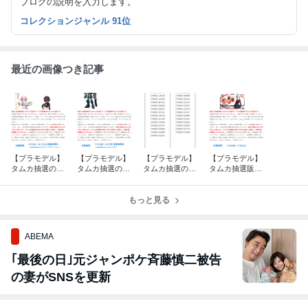
ブログの説明を入力します。
コレクションジャンル 91位
最近の画像つき記事
【プラモデル】
【プラモデル】
【プラモデル】
【プラモデル】
タムカ抽選のお
タムカ抽選のお
タムカ抽選の当
タムカ抽選販売
知らせ
知らせ
選発表
のお知らせ
もっと見る
ABEMA
｢最後の日｣元ジャンポケ斉藤慎二被告
の妻がSNSを更新