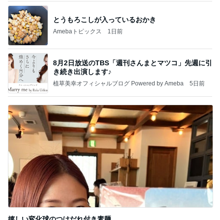
とうもろこしが入っているおかき
Amebaトピックス
1日前
8月2日放送のTBS「週刊さんまとマツコ」先週に引
き続き出演します♪
植草美幸オフィシャルブログ Powered by Ameba
5日前
嬉しい変化球のつけだれ付き素麺