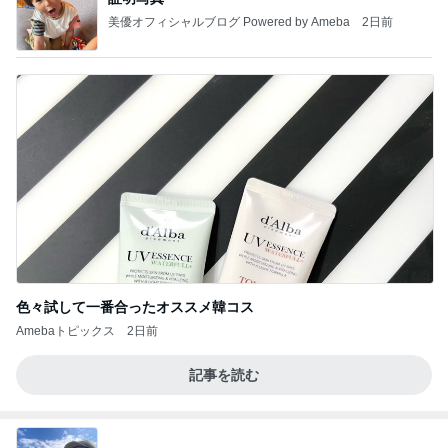
美優オフィシャルブログ Powered by Ameba
2日前
色々試して一番合ったオススメ韓コス
Amebaトピックス
2日前
記事を読む