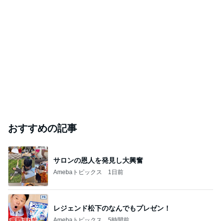
おすすめの記事
サロンの恩人を発見し大興奮
Amebaトピックス
1日前
レジェンド松下のなんでもプレゼン！
Amebaトピックス
5時間前