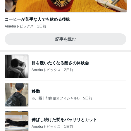
コーヒーが苦手な人でも飲める後味
Amebaトピックス
1日前
記事を読む
目を覆いたくなる酷さの体験会
Amebaトピックス
2日前
移動
市川團十郎白猿オフィシャルB
5日前
伸ばし続けた髪をバッサリとカット
Amebaトピックス
1日前