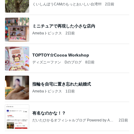
くいしんぼうCAMのもっとおいしい台湾!!!!
2日前
ミニチュアで再現した小さな店内
Amebaトピックス
2日前
TOPTOY☆Cocoa Workshop
ディズニーファン Dのブログ
8日前
指輪を自宅に置き忘れた結婚式
Amebaトピックス
1日前
有名なのかな！？
だいたひかるオフィシャルブログ Powered by Ame
2日前
ba