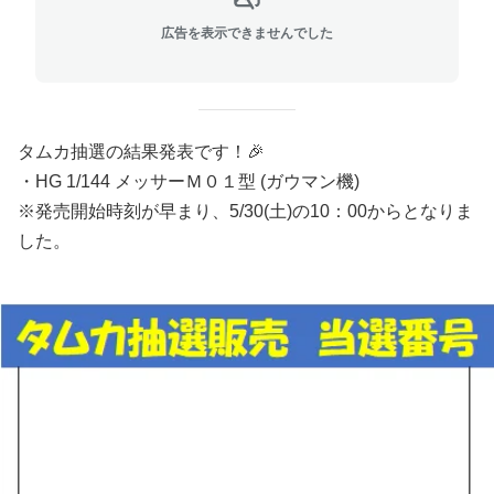
広告を表示できませんでした
タムカ抽選の結果発表です！🎉
・HG 1/144 メッサーＭ０１型 (ガウマン機)
※発売開始時刻が早まり、5/30(土)の10：00からとなりま
した。