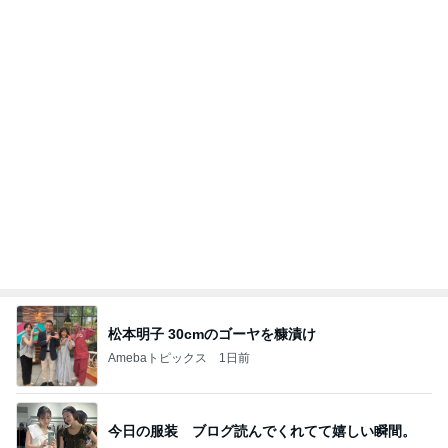
松本明子 30cmのゴーヤを糠漬け
Amebaトピックス
1日前
今日の服装 ブログ読んでくれてて嬉しい瞬間。
桃オフィシャルブログ Powered by Ameba
1日前