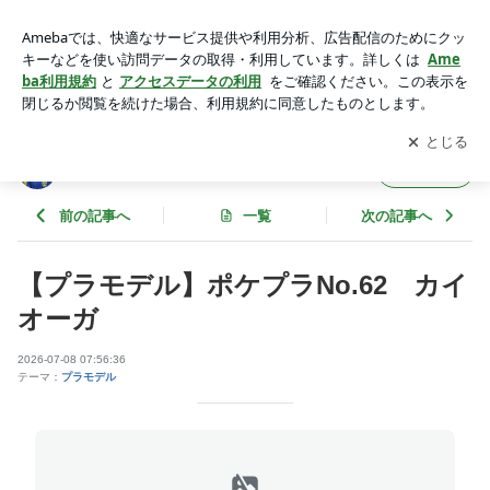
ポケモン | ホビーショップ タム・タム 筑紫野店のブログ
アプリをダウンロードして
ブログの更新通知
を受け取りまし
開く
ょう。
ホビーショップ タム・タム 筑紫野店のブログ
フォロー
前の記事へ
一覧
次の記事へ
【プラモデル】ポケプラNo.62 カイ
オーガ
2026-07-08 07:56:36
テーマ：
プラモデル