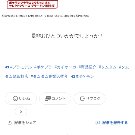
是非おひとついかがでしょうか！
#
プラモデル
#
ポケプラ
#
カイオーガ
#
商品紹介
#
タムタム
#
タム
タム筑紫野店
#
タムタム創業50周年
#
ポケモン
いいね
コメント
リブログ
5
記事を報告する
記事をシェア