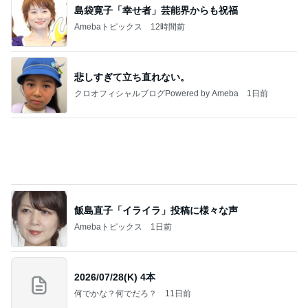
島袋寛子「幸せ者」芸能界からも祝福
Amebaトピックス
12時間前
悲しすぎて立ち直れない。
クロオフィシャルブログPowered by Ameba
1日前
飯島直子「イライラ」投稿に様々な声
Amebaトピックス
1日前
2026/07/28(K) 4本
何でかな？何でだろ？
11日前
ジャンルランキング
ラジコン・プラモデル
3,793人参加中