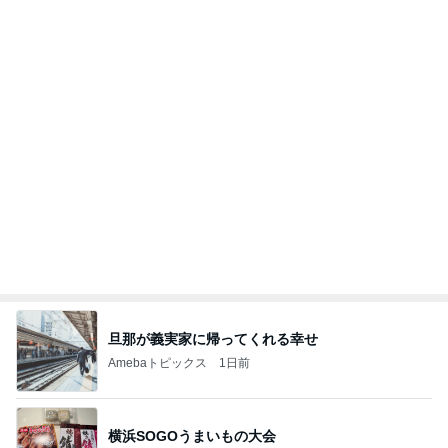
旦那が義実家に帰ってくれる幸せ
Amebaトピックス
1日前
横浜SOGOうまいもの大会
nanaオフィシャルブログ Powered by Ameba
11日前