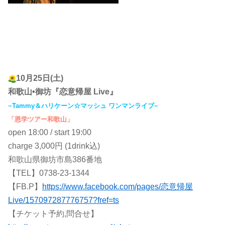
10月25日(土)
和歌山•御坊『恋意帰屋 Live』
~Tammy＆ハリケーン☆マッシュ ワンマンライブ~
「恩学ツアー和歌山」
open 18:00 / start 19:00
charge 3,000円 (1drink込)
和歌山県御坊市島386番地
【TEL】0738-23-1344
【FB.P】
https://www.facebook.com/pages/恋意帰屋
Live/157097287776757?fref=ts
【チケット予約,問合せ】