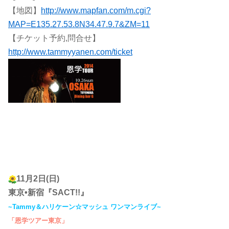
【地図】
http://www.mapfan.com/m.cgi?
MAP=E135.27.53.8N34.47.9.7&ZM=11
【チケット予約,問合せ】
http://www.tammyyanen.com/ticket
11月2日(日)
東京•新宿『SACT!!』
~Tammy＆ハリケーン☆マッシュ ワンマンライブ~
「恩学ツアー東京」