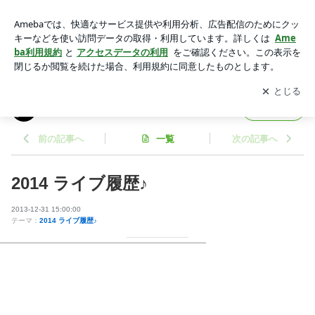
2014 ライブ履歴♪ | Tammy オフィシャルブログ Powered by A
meba
アプリをダウンロードして
ブログの更新通知
を受け取りまし
開く
ょう。
Tammy オフィシャルブログ
フォロー
前の記事へ
一覧
次の記事へ
2014 ライブ履歴♪
2013-12-31 15:00:00
テーマ：
2014 ライブ履歴♪