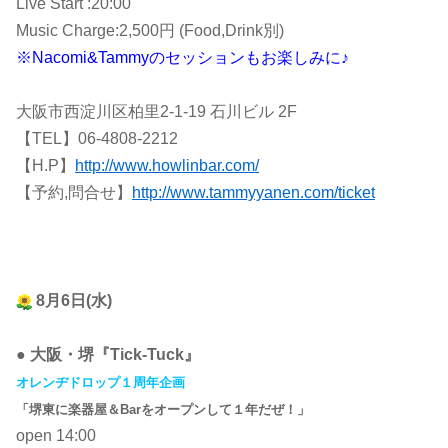
Live Start :20:00
Music Charge:2,500円 (Food,Drink別)
※Nacomi&Tammyのセッションもお楽しみに♪
大阪市西淀川区柏里2-1-19 石川ビル 2F
【TEL】06-4808-2212
【H.P】
http://www.howlinbar.com/
【予約,問合せ】
http://www.tammyyanen.com/ticket
8月6日(水)
● 大阪・堺『Tick-Tuck』
オレンヂドロップ１周年企画
「堺東に楽器屋＆Barをオープンして１年だぜ！」
open 14:00