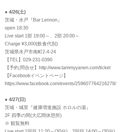
●
4/26(土)
茨城・水戸『Bar Lennon』
open 18:30
Live start 1部 19:00～、2部 20:00～
Charge ¥3,000(飲食代別)
茨城県水戸市南町2-4-24
【TEL】029-231-0390
【予約,問合せ】http://www.tammyyanen.com/ticket
【Facebookイベントページ】
https://www.facebook.com/events/259607764216278/
●
4/27(日)
茨城・城里『健康増進施設 ホロルの湯』
2F 四季の間(大広間休憩所)
※ 観覧無料
Live start 1回目 11:20～(30分)、2回目 14:00～(30分)