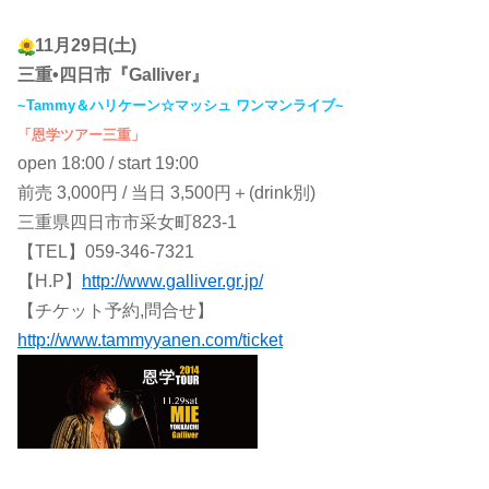
11月29日(土)
三重•四日市『Galliver』
~Tammy＆ハリケーン☆マッシュ ワンマンライブ~
「恩学ツアー三重」
open 18:00 / start 19:00
前売 3,000円 / 当日 3,500円＋(drink別)
三重県四日市市采女町823-1
【TEL】059-346-7321
【H.P】
http://www.galliver.gr.jp/
【チケット予約,問合せ】
http://www.tammyyanen.com/ticket