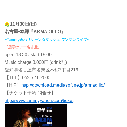
11月30日(日)
名古屋•本郷『ARMADILLO』
~Tammy＆ハリケーン☆マッシュ ワンマンライブ~
「恩学ツアー名古屋」
open 18:30 / start 19:00
Music charge 3,000円 (drink別)
愛知県名古屋市名東区本郷2丁目219
【TEL】052-771-2600
【H.P】
http://download.mediasoft.ne.jp/armadillo/
【チケット予約,問合せ】
http://www.tammyyanen.com/ticket