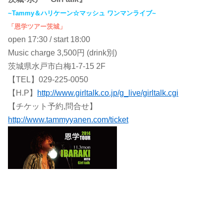
~Tammy＆ハリケーン☆マッシュ ワンマンライブ~
「恩学ツアー茨城」
open 17:30 / start 18:00
Music charge 3,500円 (drink別)
茨城県水戸市白梅1-7-15 2F
【TEL】029-225-0050
【H.P】
http://www.girltalk.co.jp/g_live/girltalk.cgi
【チケット予約,問合せ】
http://www.tammyyanen.com/ticket