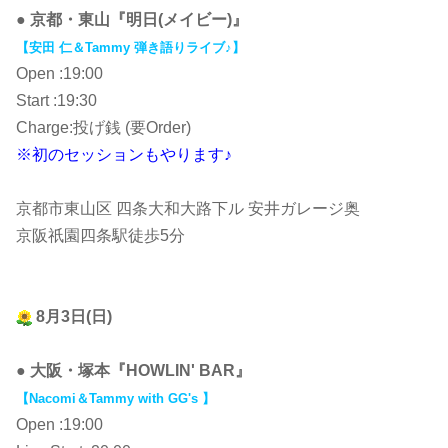
● 京都・東山『明日(メイビー)』
【安田 仁＆Tammy 弾き語りライブ♪】
Open :19:00
Start :19:30
Charge:投げ銭 (要Order)
※初のセッションもやります♪
京都市東山区 四条大和大路下ル 安井ガレージ奥
京阪祇園四条駅徒歩5分
8月3日(日)
● 大阪・塚本『HOWLIN' BAR』
【Nacomi＆Tammy with GG's 】
Open :19:00