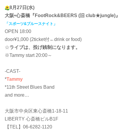
8月27日(水)
大阪•心斎橋『FootRock&BEERS (旧 club★jungle)』
「スポーツ&ブルースナイト」
OPEN 18:00
door¥1,000 (2ticket付←drink or food)
☆
ライブは、投げ銭制になります。
※Tammy start 20:00～
-CAST-
*
Tammy
*11th Street Blues Band
and more…
大阪市中央区東心斎橋1-18-11
LIBERTY 心斎橋ビルB1F
【TEL】06-6282-1120