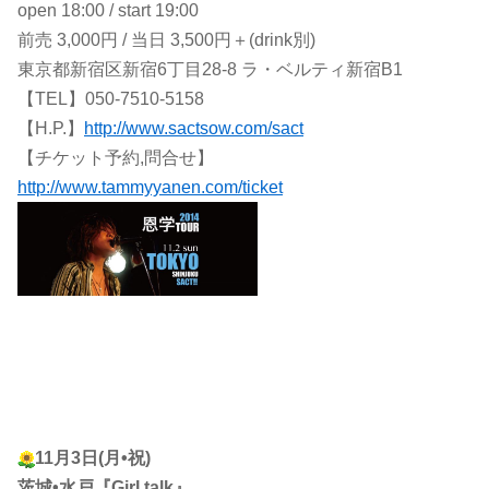
open 18:00 / start 19:00
前売 3,000円 / 当日 3,500円＋(drink別)
東京都新宿区新宿6丁目28-8 ラ・ベルティ新宿B1
【TEL】050-7510-5158
【H.P.】
http://www.sactsow.com/sact
【チケット予約,問合せ】
http://www.tammyyanen.com/ticket
11月3日(月•祝)
茨城•水戸『Girl talk』