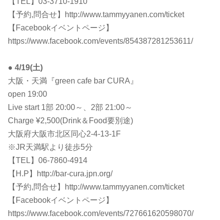
【TEL】03-3710-1910
【予約,問合せ】http://www.tammyyanen.com/ticket
【Facebookイベントページ】
https://www.facebook.com/events/854387281253611/
●
4/19(土)
大阪・天満『green cafe bar CURA』
open 19:00
Live start 1部 20:00～、2部 21:00～
Charge ¥2,500(Drink＆Food要別途)
大阪府大阪市北区同心2-4-13-1F
※JR天満駅より徒歩5分
【TEL】06-7860-4914
【H.P】http://bar-cura.jpn.org/
【予約,問合せ】http://www.tammyyanen.com/ticket
【Facebookイベントページ】
https://www.facebook.com/events/727661620598070/