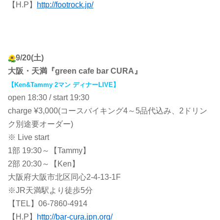
【H.P】
http://footrock.jp/
9/20(土)
大阪・天満『green cafe bar CURA』
【Ken&Tammy 2マン ディナーLIVE】
open 18:30 / start 19:30
charge ¥3,000(コースバイキング4～5品代込み、2ドリン
ク別途要オーダー)
※ Live start
1部 19:30～【Tammy】
2部 20:30～【Ken】
大阪府大阪市北区同心2-4-13-1F
※JR天満駅より徒歩5分
【TEL】06-7860-4914
【H.P】
http://bar-cura.jpn.org/