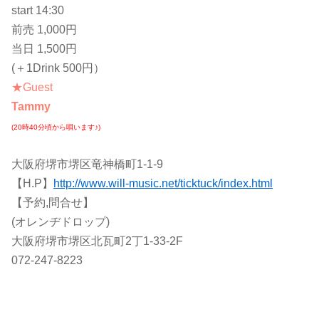
start 14:30
前売 1,000円
当日 1,500円
(＋1Drink 500円）
★Guest
Tammy
(20時40分頃から唄います♪)
大阪府堺市堺区竜神橋町1-1-9
【H.P】
http://www.will-music.net/ticktuck/index.html
【予約,問合せ】
(オレンヂドロップ)
大阪府堺市堺区北瓦町2丁1-33-2F
072-247-8223