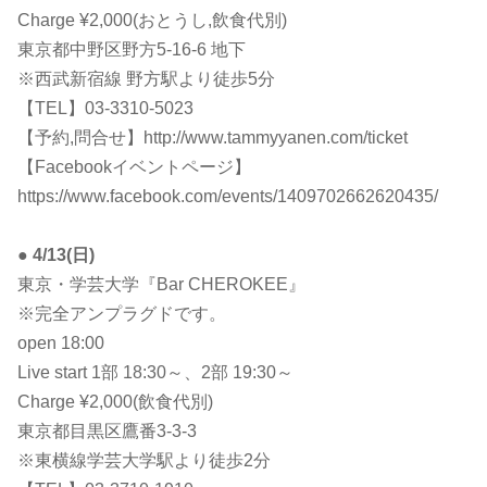
Charge ¥2,000(おとうし,飲食代別)
東京都中野区野方5-16-6 地下
※西武新宿線 野方駅より徒歩5分
【TEL】03-3310-5023
【予約,問合せ】http://www.tammyyanen.com/ticket
【Facebookイベントページ】
https://www.facebook.com/events/1409702662620435/
●
4/13(日)
東京・学芸大学『Bar CHEROKEE』
※完全アンプラグドです。
open 18:00
Live start 1部 18:30～、2部 19:30～
Charge ¥2,000(飲食代別)
東京都目黒区鷹番3-3-3
※東横線学芸大学駅より徒歩2分