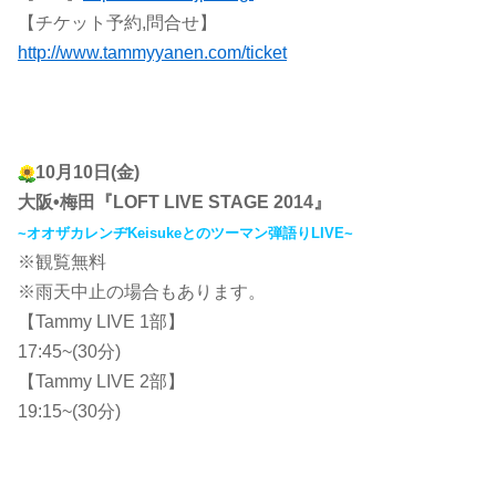
【チケット予約,問合せ】
http://www.tammyyanen.com/ticket
10月10日(金)
大阪•梅田『LOFT LIVE STAGE 2014』
~オオザカレンヂKeisukeとのツーマン弾語りLIVE~
※観覧無料
※雨天中止の場合もあります。
【Tammy LIVE 1部】
17:45~(30分)
【Tammy LIVE 2部】
19:15~(30分)