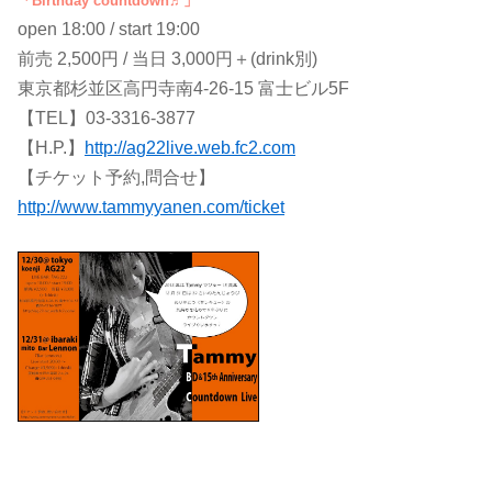
「Birthday countdown♬」
open 18:00 / start 19:00
前売 2,500円 / 当日 3,000円＋(drink別)
東京都杉並区高円寺南4-26-15 富士ビル5F
【TEL】03-3316-3877
【H.P.】
http://ag22live.web.fc2.com
【チケット予約,問合せ】
http://www.tammyyanen.com/ticket