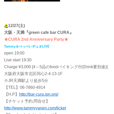
12/27(土)
大阪・天満『green cafe bar CURA』
★CURA 2nd Anniversary Party★
Tammy＆ぺっぺいヂュオLIVE
open 19:00
Live start 19:30
Charge ¥3,000 [4～5品のfoodバイキング付(Drink要別途)]
大阪府大阪市北区同心2-4-13-1F
※JR天満駅より徒歩5分
【TEL】06-7860-4914
【H.P】
http://bar-cura.jpn.org/
【チケット予約,問合せ】
http://www.tammyyanen.com/ticket