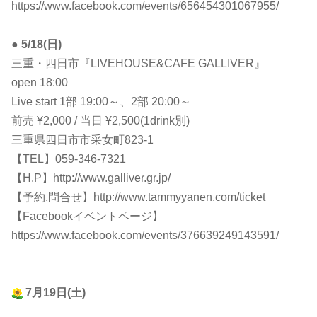
https://www.facebook.com/events/656454301067955/
●
5/18(日)
三重・四日市『LIVEHOUSE&CAFE GALLIVER』
open 18:00
Live start 1部 19:00～、2部 20:00～
前売 ¥2,000 / 当日 ¥2,500(1drink別)
三重県四日市市采女町823-1
【TEL】059-346-7321
【H.P】http://www.galliver.gr.jp/
【予約,問合せ】http://www.tammyyanen.com/ticket
【Facebookイベントページ】
https://www.facebook.com/events/376639249143591/
7月19日(土)