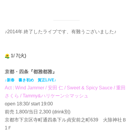
♪2014年 終了したライブです、有難うございました♪
1/ 7(火)
京都・四条『都雅都雅』
♪新春 書き初め 賀正LIVE♪
Act : Wind Jammer / 安田 仁 / Sweet & Spicy Sauce / 重田
さくら / Tammy&ハリケーン☆マッシュ
open 18:30/ start 19:00
前売 1,800/当日 2,300 (drink別)
京都市下京区寺町通四条下ル貞安前之町639 火除神社Ｂ
1Ｆ