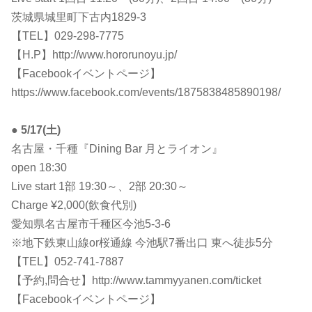
茨城県城里町下古内1829-3
【TEL】029-298-7775
【H.P】http://www.hororunoyu.jp/
【Facebookイベントページ】
https://www.facebook.com/events/1875838485890198/
●
5/17(土)
名古屋・千種『Dining Bar 月とライオン』
open 18:30
Live start 1部 19:30～、2部 20:30～
Charge ¥2,000(飲食代別)
愛知県名古屋市千種区今池5-3-6
※地下鉄東山線or桜通線 今池駅7番出口 東へ徒歩5分
【TEL】052-741-7887
【予約,問合せ】http://www.tammyyanen.com/ticket
【Facebookイベントページ】