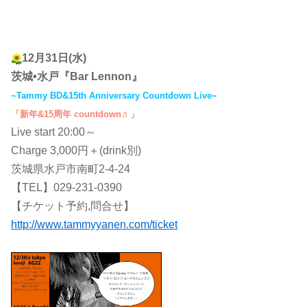
12月31日(水)
茨城•水戸『Bar Lennon』
~Tammy BD&15th Anniversary Countdown Live~
「新年&15周年 countdown♬」
Live start 20:00～
Charge 3,000円＋(drink別)
茨城県水戸市南町2-4-24
【TEL】029-231-0390
【チケット予約,問合せ】
http://www.tammyyanen.com/ticket