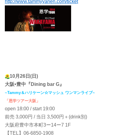
http://www.tammyyanen.com/ticket
10月26日(日)
大阪•豊中『Dining bar G』
~Tammy＆ハリケーン☆マッシュ ワンマンライブ~
「恩学ツアー大阪」
open 18:00 / start 19:00
前売 3,000円 / 当日 3,500円＋(drink別)
大阪府豊中市本町3ー14ー7 1F
【TEL】06-6850-1908