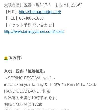
大阪市淀川区西中島3-17-3 まるはしビル6F
【H.P.】
http://shotbar-bridge.net/
【TEL】06-4805-1858
【チケット予約,問い合わせ】
http://www.tammyyanen.com/ticket
3/ 2(日)
京都・四条『都雅都雅』
～SPRING FESTIVAL vol.1～
■ act: akemyu / Tammy & 千原拓也 / Rin / MITU / OLD
HAND CLUB BAND / 和京
※私達の出番は19時半頃です。
開場 17:00 開演 17:30