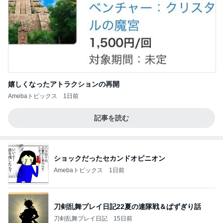
嬉しくなったアトラクションの再開
Amebaトピックス
1日前
記事を読む
ショックだったセカンドオピニオン
Amebaトピックス
1日前
刀剣乱舞プレイ日記22夏の連隊戦＆ぱずぎり話
刀剣乱舞プレイ日記
15日前