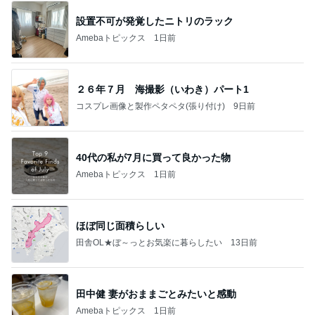
設置不可が発覚したニトリのラック
Amebaトピックス
1日前
２６年７月 海撮影（いわき）パート1
コスプレ画像と製作ペタペタ(張り付け)
9日前
40代の私が7月に買って良かった物
Amebaトピックス
1日前
ほぼ同じ面積らしい
田舎OL★ぼ～っとお気楽に暮らしたい
13日前
田中健 妻がおままごとみたいと感動
Amebaトピックス
1日前