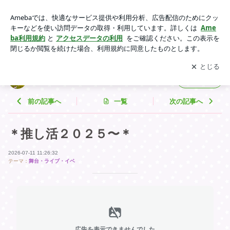
＊推し活２０２５〜＊ | ｍｏｋａｍｏｋａｍｏｋａｒｏｎ
アプリをダウンロードして
ブログの更新通知
を受け取りまし
開く
ょう。
ｍｏｋａｍｏｋａｍｏｋａｒｏｎ
フォロー
前の記事へ
一覧
次の記事へ
＊推し活２０２５〜＊
2026-07-11 11:26:32
テーマ：
舞台・ライブ・イベ
広告を表示できませんでした