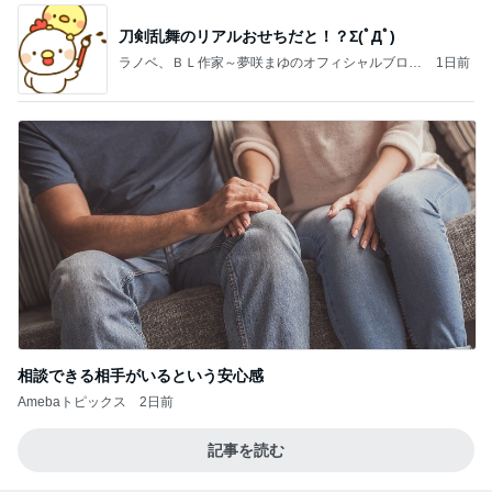
刀剣乱舞のリアルおせちだと！？Σ(ﾟДﾟ)
ラノベ、ＢＬ作家～夢咲まゆのオフィシャルブログ
1日前
～
相談できる相手がいるという安心感
Amebaトピックス
2日前
記事を読む