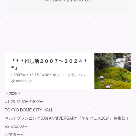
『＊＊推し活２００７〜２０２４＊
＊』
＊2007年＊⭐︎8.15 14:00〜ホテル グランパシフィックメリディアンジャニーズJr.の大冒険！＠メリディアン⭐︎9.24 10:00〜横浜アリーナJ…
ameblo.jp
＊2025＊
⭐︎1.25 12:30〜/18:00〜
TOKYO DOME CITY HALL
ネルケプランニング30th ANNIVERSARY『ネルフェス2024』後夜祭！
⭐︎2.6 13:00〜
シアターH