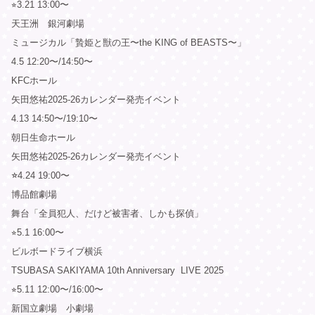
⭐︎3.21 13:00〜
天王洲 銀河劇場
ミュージカル「贄姫と獣の王〜the KING of BEASTS〜」
4.5 12:20〜/14:50〜
KFCホール
矢田悠祐2025-26カレンダー発売イベント
4.13 14:50〜/19:10〜
朝日生命ホール
矢田悠祐2025-26カレンダー発売イベント
⭐︎
4.24 19:00〜
博品館劇場
舞台「全員犯人、だけど被害者、しかも探偵」
⭐︎5.1 16:00〜
ビルボードライブ横浜
TSUBASA SAKIYAMA 10th Anniversary LIVE 2025
⭐︎5.11 12:00〜/16:00〜
新国立劇場 小劇場