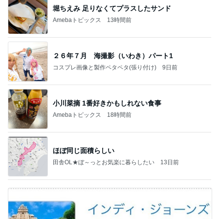
堀ちえみ 足りなくてプラスしたサンド
Amebaトピックス
13時間前
２６年７月 海撮影（いわき）パート1
コスプレ画像と製作ペタペタ(張り付け)
9日前
小川菜摘 1番好きかもしれない食事
Amebaトピックス
18時間前
ほぼ同じ面積らしい
田舎OL★ぼ～っとお気楽に暮らしたい
13日前