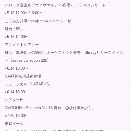
バロック音楽劇「ヴィヴァルディ-四季-」ドラマコンサート
⭐︎5.18 12:00〜/16:00〜
こくみん共済coopホール/スペース・ゼロ
舞台「99」
⭐︎5.18 12:00〜
アニメイトシアター
舞台『魔法使いの約束』オーケストラ音楽祭 Blu-rayリリースイベン
ト【series collection 2部】
⭐︎6.14 13:00〜
KAAT神奈川芸術劇場
ミュージカル『LAZARUS』
⭐︎6.14 18:00~
シアターH
DisGOONie Presents Vol.15 舞台『恋ひ付喪神ひら』
⭐︎7.29 18:00~
東京ドーム