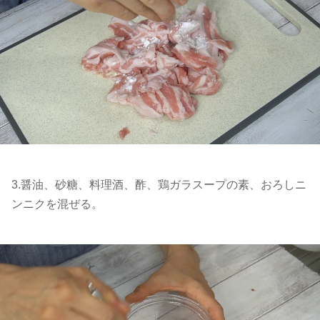
3.醤油、砂糖、料理酒、酢、鶏ガラスープの素、おろしニ
ンニクを混ぜる。