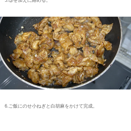
5.③を加えに絡める。
6.ご飯にのせ小ねぎと白胡麻をかけて完成。