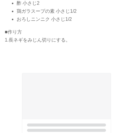
酢 小さじ2
鶏ガラスープの素 小さじ1/2
おろしニンニク 小さじ1/2
■作り方
1.長ネギをみじん切りにする。