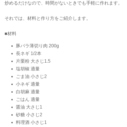
炒めるだけなので、時間がないときでも手軽に作れます。
それでは、材料と作り方をご紹介します。
■材料
豚バラ薄切り肉 200g
長ネギ 1/2本
片栗粉 大さじ1.5
塩胡椒 適量
ごま油 小さじ2
小ネギ 適量
白胡麻 適量
ごはん 適量
醤油 大さじ1
砂糖 小さじ2
料理酒 小さじ1