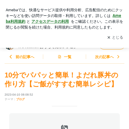
10分でパパッと簡単！よだれ豚丼の作り方【ご飯がすすむ簡
単レシピ】 | 料理研究家ゆかりオフィシャルブログ「Yukari's
アプリをダウンロードして
ブログの更新通知
を受け取りまし
開く
Kitchen おうちで簡単レシピ」Powered by Ameba
ょう。
料理研究家ゆかりオフィシャルブログ「Yuka
フォロー
ri's Kitchen おうちで簡単レシピ」
前の記事へ
一覧
次の記事へ
10分でパパッと簡単！よだれ豚丼の
作り方【ご飯がすすむ簡単レシピ】
2023-04-10 08:08:52
テーマ：
ブログ