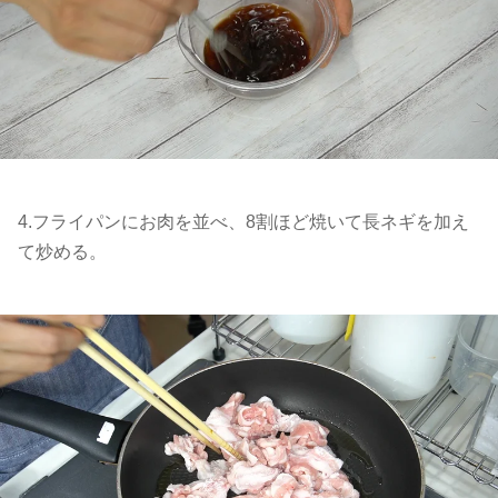
4.フライパンにお肉を並べ、8割ほど焼いて長ネギを加え
て炒める。