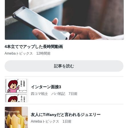
4本立てでアップした長時間動画
Amebaトピックス
12時間前
記事を読む
インターン面接3
四コマ戦士 パパ戦記
7日前
友人にTiffanyだと言われるジュエリー
Amebaトピックス
1日前