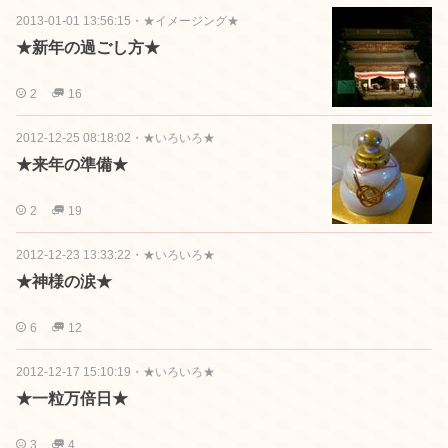
2013-01-01 13:56:15
・
★イメージング★
★新年の過ごし方★
2
16
2012-12-25 08:18:02
・
★いろいろ★
★来年の準備★
2
19
2012-12-23 13:33:22
・
★いろいろ★
★神様の涙★
6
12
2012-12-17 15:10:19
・
★いろいろ★
★一粒万倍日★
3
4