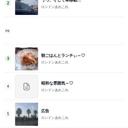
5
ロンドンあれこれ
このジャンルの記事をもっと見る
レジェンド松下のなんでもプレゼン！
Amebaトピックス
11時間前
アレクの妹タマラの最近の姿
Amebaトピックス
13時間前
迷った末に決めた息子の言語訓練
Amebaトピックス
1日前