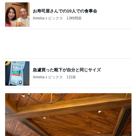
急遽買った靴下が自分と同じサイズ
Amebaトピックス
1日前
貸切の店内にあった可愛いグッズ
Amebaトピックス
1日前
記事を読む