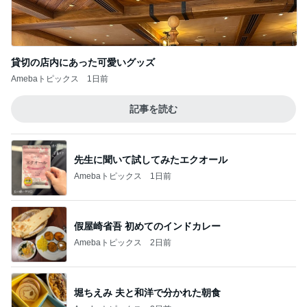
先生に聞いて試してみたエクオール
Amebaトピックス
1日前
假屋崎省吾 初めてのインドカレー
Amebaトピックス
2日前
堀ちえみ 夫と和洋で分かれた朝食
Amebaトピックス
2日前
早着替えでステージ裏を走る子の姿
Amebaトピックス
12時間前