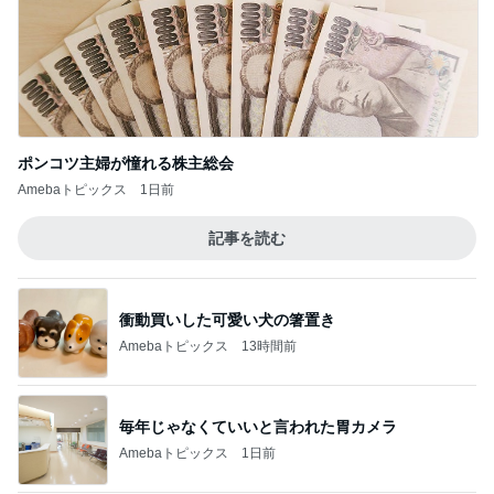
ポンコツ主婦が憧れる株主総会
Amebaトピックス
1日前
記事を読む
衝動買いした可愛い犬の箸置き
Amebaトピックス
13時間前
毎年じゃなくていいと言われた胃カメラ
Amebaトピックス
1日前
お寿司屋さんでの10人での食事会
Amebaトピックス
13時間前