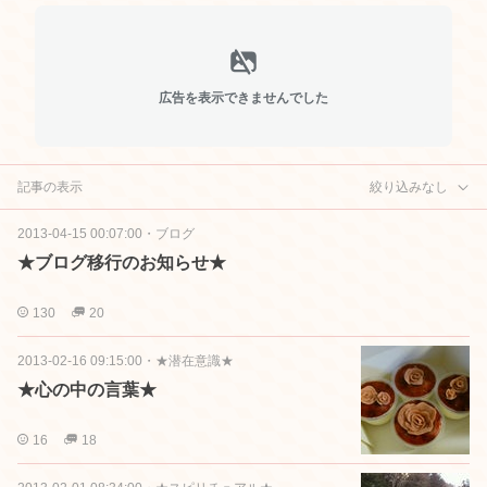
広告を表示できませんでした
記事の表示
絞り込みなし
2013-04-15 00:07:00
・
ブログ
★ブログ移行のお知らせ★
130
20
2013-02-16 09:15:00
・
★潜在意識★
★心の中の言葉★
16
18