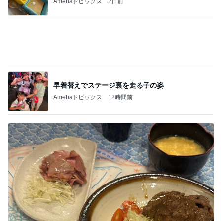
だいたの夫 我が家の献立の決め方
Amebaトピックス
11時間前
記事を読む
自分のお金を取り戻すための超手間
Amebaトピックス
10時間前
ジャンル人気記事ランキング