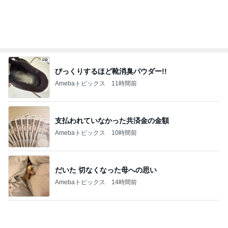
目が慣れず壁にぶつかったカフェ
Amebaトピックス
1日前
だいた 息子がお腹にいたという現実
Amebaトピックス
1日前