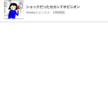
びっくりするほど靴消臭パウダー!!
Amebaトピックス
11時間前
支払われていなかった共済金の金額
Amebaトピックス
10時間前
だいた 切なくなった母への思い
Amebaトピックス
14時間前