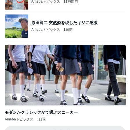
Amebaトピックス
11時間前
原田龍二 突然姿を現したキジに感激
Amebaトピックス
1日前
モダンかクラシックかで選ぶスニーカー
Amebaトピックス
1日前