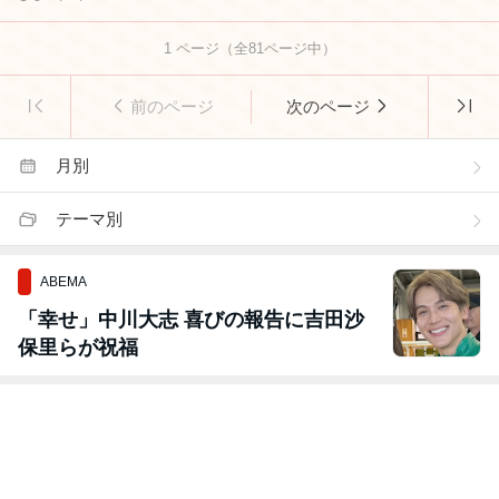
1
ページ（全
81
ページ中）
前のページ
次のページ
月別
テーマ別
ABEMA
「幸せ」中川大志 喜びの報告に吉田沙
保里らが祝福