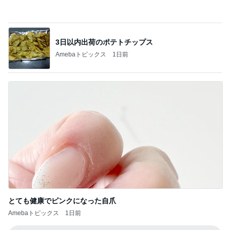
とても健康でピンクになった自爪
Amebaトピックス
1日前
記事を読む
母まで知らなかった料理の正式名称
Amebaトピックス
14時間前
ノッチ 350円でライスおかわり自由
Amebaトピックス
15時間前
一目惚れで買った和柄のおかきの箱
Amebaトピックス
11時間前