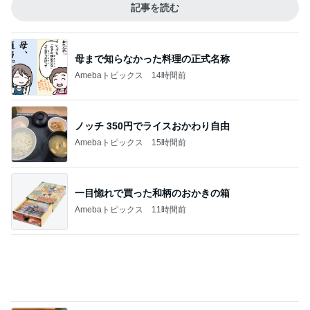
母も気に入った終売する人気下地
Amebaトピックス
15時間前
5000円分チケット付モスサマーバッグ
Amebaトピックス
1日前