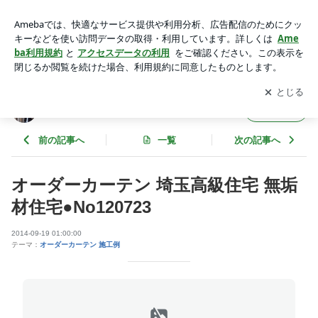
オーダーカーテン 埼玉高級住宅 無垢材住宅●No120723 | 高級
オーダーカーテン 施工事例
アプリをダウンロードして
ブログの更新通知
を受け取りまし
開く
ょう。
高級オーダーカーテン 施工事例
フォロー
前の記事へ
一覧
次の記事へ
オーダーカーテン 埼玉高級住宅 無垢
材住宅●No120723
2014-09-19 01:00:00
テーマ：
オーダーカーテン 施工例