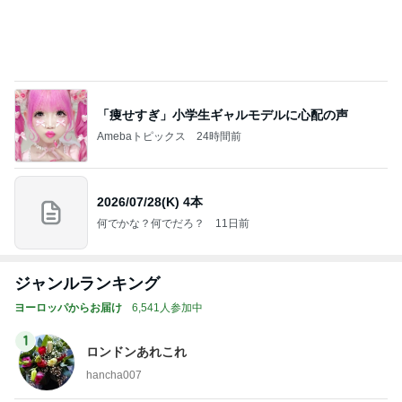
「痩せすぎ」小学生ギャルモデルに心配の声
Amebaトピックス
24時間前
2026/07/28(K) 4本
何でかな？何でだろ？
11日前
ジャンルランキング
ヨーロッパからお届け
6,541人参加中
1
ロンドンあれこれ
hancha007
2
イギリス毒舌日記
wiltomo
3