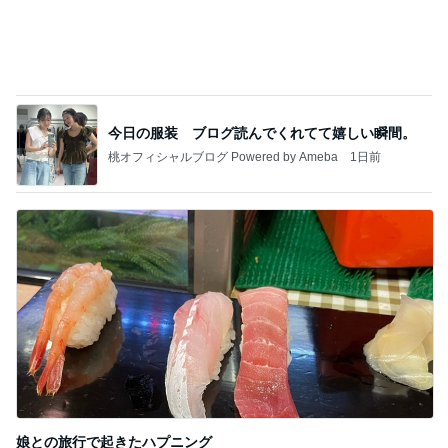
くら寿司が混んでて食べたカレー
Amebaトピックス
1日前
記事を読む