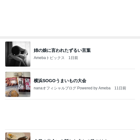
Amebaトピックス
1日前
悲しすぎて立ち直れない。
クロオフィシャルブログPowered by Ameba
1日前
夫に無理だと思い荷物をまとめた嫁
Amebaトピックス
1日前