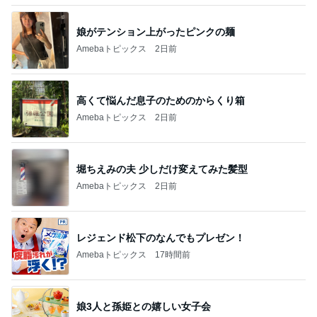
堀ちえみの夫 少しだけ変えてみた髪型
Amebaトピックス
2日前
レジェンド松下のなんでもプレゼン！
Amebaトピックス
17時間前
娘3人と孫姫との嬉しい女子会
Amebaトピックス
1日前