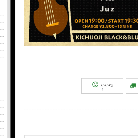
いいね
4