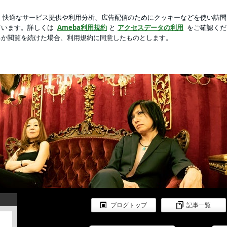
た自家製バーガー
芸能人ブログ
人気ブログ
新規登録
kuです
ブログトップ
記事一覧