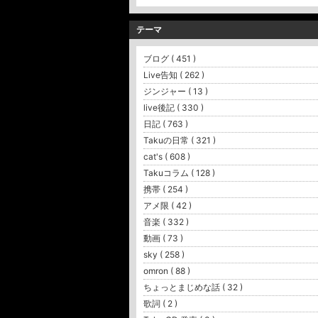
テーマ
ブログ ( 451 )
Live告知 ( 262 )
ジンジャー ( 13 )
live後記 ( 330 )
日記 ( 763 )
Takuの日常 ( 321 )
cat's ( 608 )
Takuコラム ( 128 )
携帯 ( 254 )
アメ限 ( 42 )
音楽 ( 332 )
動画 ( 73 )
sky ( 258 )
omron ( 88 )
ちょっとまじめな話 ( 32 )
歌詞 ( 2 )