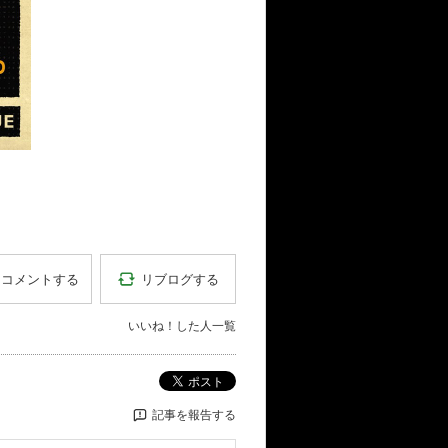
リブログする
コメントする
いいね！した人一覧
ポスト
記事を報告する