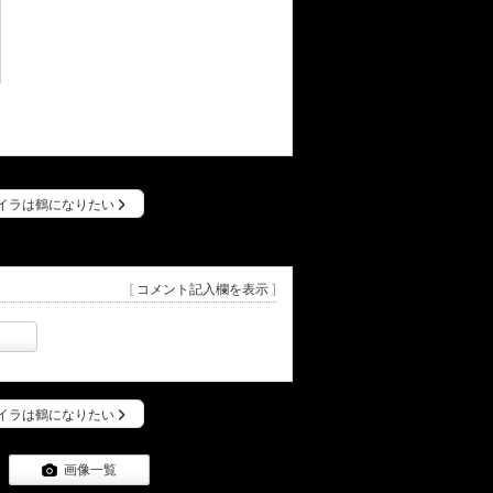
イラは鶴になりたい
[
コメント記入欄を表示
]
イラは鶴になりたい
画像一覧