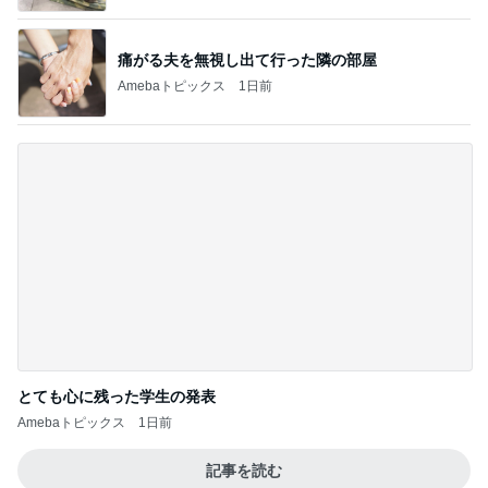
新登場したカフェテリアの夏メニュー
Amebaトピックス
1日前
試合に負けた後ワイワイする生徒
Amebaトピックス
18時間前
講師から告げられた子の足の現実
Amebaトピックス
23時間前
してきたことへの答えである書類
Amebaトピックス
1日前