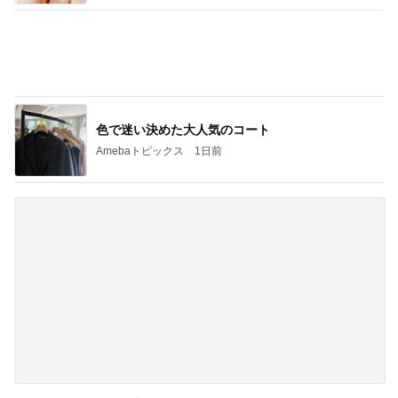
1人予約でまさかの無断キャンセル
Amebaトピックス
16時間前
記事を読む
体型が違う母のズボンを履いた休日
Amebaトピックス
16時間前