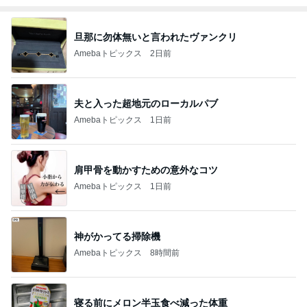
旦那に勿体無いと言われたヴァンクリ
Amebaトピックス
2日前
夫と入った超地元のローカルパブ
Amebaトピックス
1日前
肩甲骨を動かすための意外なコツ
Amebaトピックス
1日前
神がかってる掃除機
Amebaトピックス
8時間前
寝る前にメロン半玉食べ減った体重