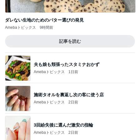
記事を読む
夫も娘も頬張ったスタミナおかず
Amebaトピックス
1日前
施術タオルを裏返し次の客に使う店
Amebaトピックス
2日前
3回紛失後に選んだ激安の指輪
Amebaトピックス
2日前
色で迷い決めた大人気のコート
Amebaトピックス
1日前