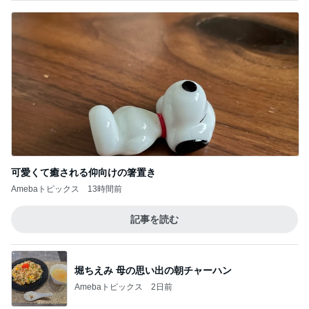
レンジだけで作れる絶品冷製パスタ
Amebaトピックス
2日前
娘の文句にブチ切れたお泊まり会
Amebaトピックス
2日前
假屋崎省吾 にんにく6個分のもつ鍋
Amebaトピックス
1日前