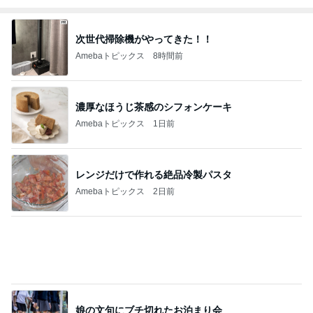
過保護かと悩む娘のお祭り問題
Amebaトピックス
2日前
歌ったら続きを歌ってくれた青春
Amebaトピックス
1日前
記事を読む