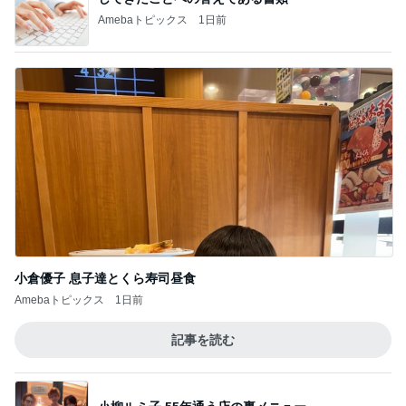
メンバーに褒められた涙袋のメイク
Amebaトピックス
9時間前
秋まで使えるブラウンのマキシスカート
Amebaトピックス
13時間前