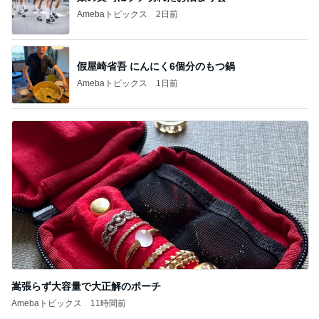
給食が恋しすぎる学童のお弁当
Amebaトピックス
1日前
気になっていたコメダの食玩を発見
Amebaトピックス
2日前
母の希望と私の希望で難しい話
Amebaトピックス
1日前
義母が作った天日干しのクスクス