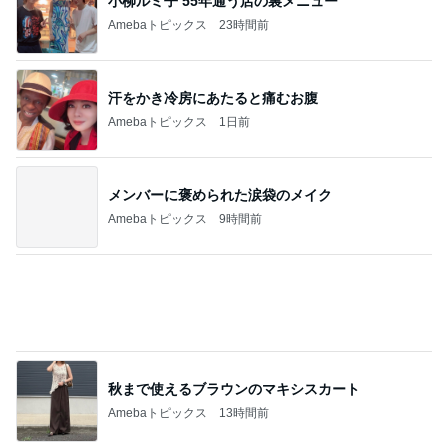
可愛くて癒される仰向けの箸置き
Amebaトピックス
13時間前
記事を読む
堀ちえみ 母の思い出の朝チャーハン
Amebaトピックス
2日前
次世代掃除機がやってきた！！
Amebaトピックス
8時間前
濃厚なほうじ茶感のシフォンケーキ
Amebaトピックス
1日前