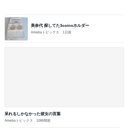
呆れるしかなかった彼女の言葉
Amebaトピックス
10時間前
記事を読む
赤ちゃんおせんべいをくれたお店の人
Amebaトピックス
1日前
ジャンル人気記事ランキング
猫との生活
妹夫婦の新居へ
1
関西子ナシ夫婦＆ベンガル猫のがむしゃらな毎日