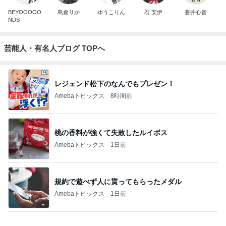
BEYOOOOO
島倉りか
ゆうこりん
石 安伊
蒼井心音
NDS
芸能人・有名人ブログ TOPへ
レジェンド松下のなんでもプレゼン！
Amebaトピックス
8時間前
桃の香料が強くて失敗したルイボス
Amebaトピックス
1日前
規約で遊べず人に貰ってもらったメダル
Amebaトピックス
1日前