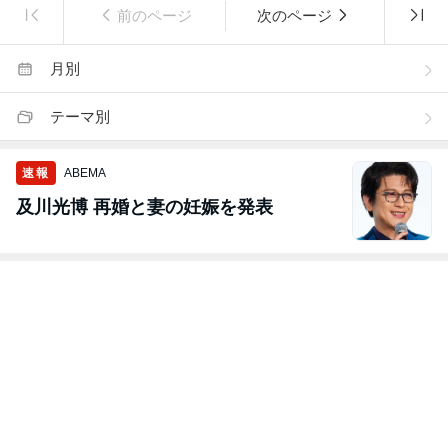
前のページ
次のページ
月別
テーマ別
速報
ABEMA
及川光博 再婚と妻の妊娠を発表