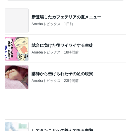
小倉優子 息子達とくら寿司昼食
Amebaトピックス
1日前
記事を読む
小柳ルミ子 55年通う店の裏メニュー
Amebaトピックス
23時間前
汗をかき冷房にあたると痛むお腹
Amebaトピックス
1日前