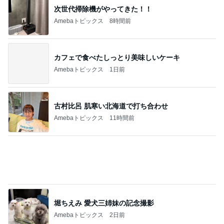
痛がる夫を無視し出て行った隣の部屋
Amebaトピックス
1日前
とても心に残った学生の発表
Amebaトピックス
1日前
記事を読む