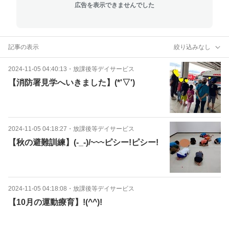
広告を表示できませんでした
記事の表示
絞り込みなし
2024-11-05 04:40:13
・
放課後等デイサービス
【消防署見学へいきました】(*'▽')
2024-11-05 04:18:27
・
放課後等デイサービス
【秋の避難訓練】(-_-)/~~~ピシー!ピシー!
2024-11-05 04:18:08
・
放課後等デイサービス
【10月の運動療育】!(^^)!