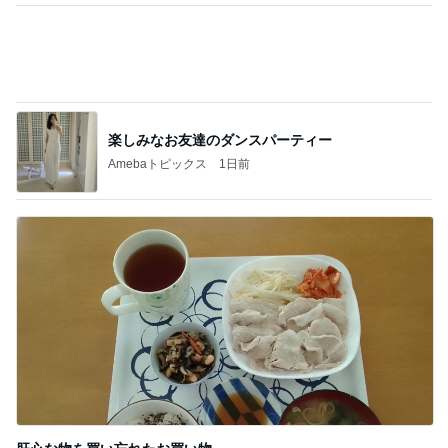
肝心な物を買い忘れたお買い物
Amebaトピックス
1日前
記事を読む
勇気のいるお値段だったホテルの滞在
Amebaトピックス
1日前