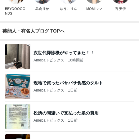
BEYOOOOO
島倉りか
ゆうこりん
MOMIママ
石 安伊
NDS
芸能人・有名人ブログ TOPへ
次世代掃除機がやってきた！！
Amebaトピックス
16時間前
現地で買ったパサパサ食感のタルト
Amebaトピックス
1日前
役所の間違いで支払った娘の費用
Amebaトピックス
1日前