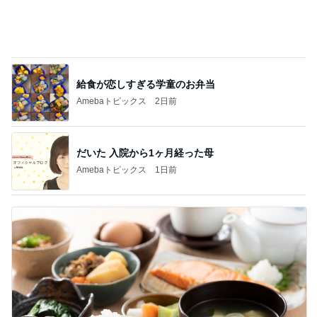
だいた 入院から1ヶ月経った母
Amebaトピックス
1日前
朝からニヤニヤしてしまう楽しい毎日
Amebaトピックス
20時間前
記事を読む