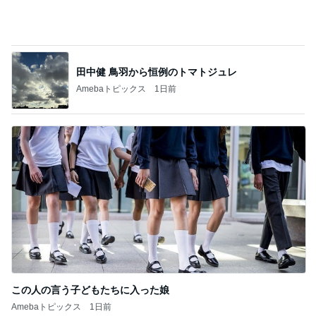
この人の言う子どもたちに入った娘
Amebaトピックス
1日前
記事を読む
1台では足りない家族4人の洗濯物
Amebaトピックス
21時間前