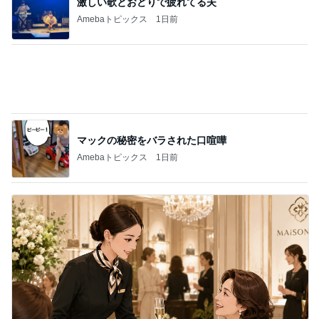
ハイブランド面接で答えに詰まった質問
Amebaトピックス
2日前
記事を読む
期間限定のガッツリ濃厚ラーメン
Amebaトピックス
1日前