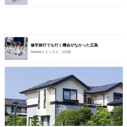
子育て中でも安心な家づくり相談
Amebaトピックス
12時間前
記事を読む
びっくりするほど涼しい冷感ポンチョ
Amebaトピックス
1日前
3千円のソフトに悩む息子の姿勢
Amebaトピックス
1日前