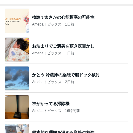
検診でまさかの心筋梗塞の可能性
Amebaトピックス
1日前
お泊まりでご褒美を頂き夜更かし
Amebaトピックス
1日前
かとう 冷蔵庫の薬袋で脳ドック検討
Amebaトピックス
2日前
神がかってる掃除機
Amebaトピックス
16時間前
根本的な理解を深める資格の勉強