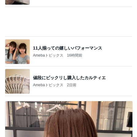
25㎝バッサリカットで素敵な変身
Amebaトピックス
1日前
記事を読む
息子の咳で小児科受診の確認不足
Amebaトピックス
1日前