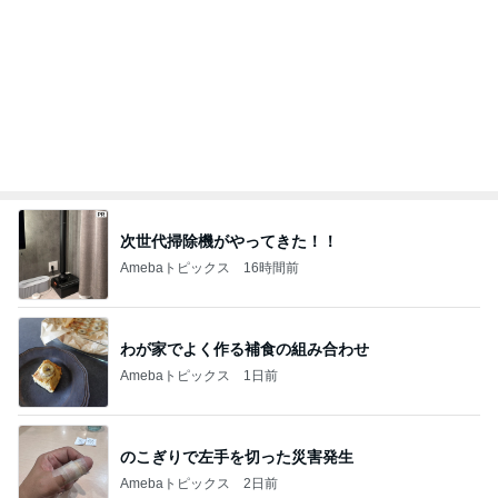
わが家でよく作る補食の組み合わせ
Amebaトピックス
1日前
のこぎりで左手を切った災害発生
Amebaトピックス
2日前
11人揃っての嬉しいパフォーマンス
Amebaトピックス
16時間前
値段にビックリし購入したカルティエ
Amebaトピックス
2日前