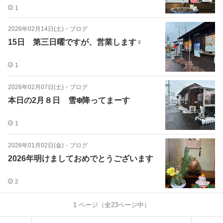
1
2026年02月14日(土)
・
ブログ
15日 第三日曜ですが、営業します♀️
1
2026年02月07日(土)
・
ブログ
本日の2月８日 雪❄️降ってまーす
1
2026年01月02日(金)
・
ブログ
2026年明けましておめでとうございます
2
1
ページ（全
23
ページ中）