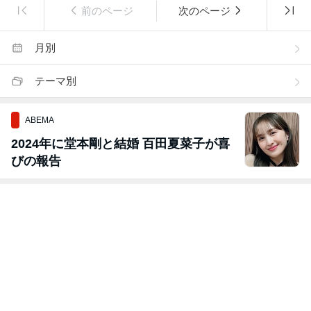
前のページ
次のページ
月別
テーマ別
ABEMA
2024年に堂本剛と結婚 百田夏菜子が喜
びの報告