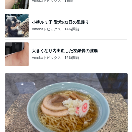
Amebaトピックス
1日前
小柳ルミ子 愛犬の1日の里帰り
Amebaトピックス
14時間前
大きくなり内出血した左鎖骨の腫瘍
Amebaトピックス
16時間前