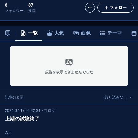
8
87
フォロー
フォロワー
投稿
一覧
人気
画像
テーマ
広告を表示できませんでした
記事の表示
絞り込みなし
2024-07-17 01:42:34
・
ブログ
上期の試験終了
1