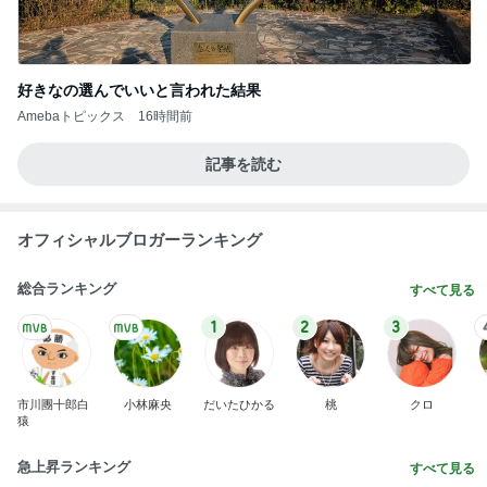
好きなの選んでいいと言われた結果
Amebaトピックス
16時間前
記事を読む
オフィシャルブロガーランキング
総合ランキング
すべて見る
1
2
3
市川團十郎白
小林麻央
だいたひかる
桃
クロ
猿
急上昇ランキング
すべて見る