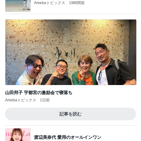
Amebaトピックス
19時間前
山田邦子 宇都宮の激励会で寝落ち
Amebaトピックス
1日前
記事を読む
渡辺美奈代 愛用のオールインワン