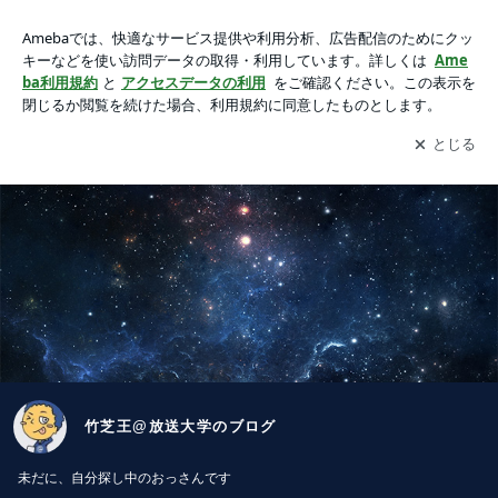
竹芝王@放送大学のブログ
アプリをダウンロードして
ブログの更新通知
を受け取りまし
開く
ょう。
竹芝王@放送大学のブログ
未だに、自分探し中のおっさんです