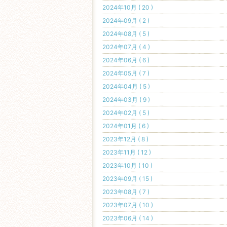
2024年10月 ( 20 )
2024年09月 ( 2 )
2024年08月 ( 5 )
2024年07月 ( 4 )
2024年06月 ( 6 )
2024年05月 ( 7 )
2024年04月 ( 5 )
2024年03月 ( 9 )
2024年02月 ( 5 )
2024年01月 ( 6 )
2023年12月 ( 8 )
2023年11月 ( 12 )
2023年10月 ( 10 )
2023年09月 ( 15 )
2023年08月 ( 7 )
2023年07月 ( 10 )
2023年06月 ( 14 )