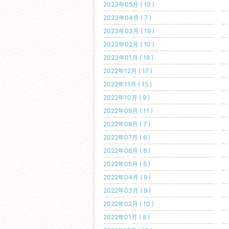
2023年05月 ( 10 )
2023年04月 ( 7 )
2023年03月 ( 19 )
2023年02月 ( 10 )
2023年01月 ( 18 )
2022年12月 ( 17 )
2022年11月 ( 15 )
2022年10月 ( 9 )
2022年09月 ( 11 )
2022年08月 ( 7 )
2022年07月 ( 6 )
2022年06月 ( 8 )
2022年05月 ( 5 )
2022年04月 ( 9 )
2022年03月 ( 9 )
2022年02月 ( 10 )
2022年01月 ( 8 )