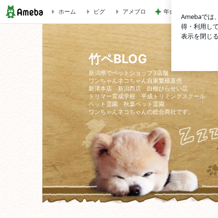
ホーム
ピグ
アメブロ
年金分割で増える見
✨ふわふわイケメンなマンチカンくん登場✨ | 竹ペBLOG
竹ペBLOG
新潟県でペットショップ3店舗
ワンちゃんネコちゃん自家繁殖直売
新津本店 新潟西店 白根ひらせい店
トリマー育成学校 平成トリミングスクール
ペット霊園 秋葉ペット霊園
ワンちゃんネコちゃんの総合商社です。