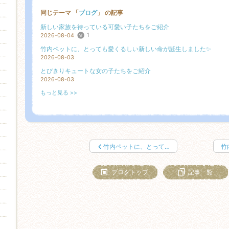
同じテーマ 「
ブログ
」 の記事
新しい家族を待っている可愛い子たちをご紹介
1
2026-08-04
竹内ペットに、とっても愛くるしい新しい命が誕生しました✨
2026-08-03
とびきりキュートな女の子たちをご紹介
2026-08-03
もっと見る >>
竹内ペットに、とって…
竹
ブログトップ
記事一覧