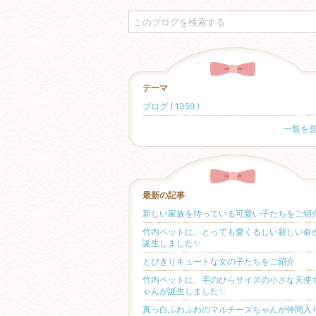
テーマ
ブログ ( 1359 )
一覧を
最新の記事
新しい家族を待っている可愛い子たちをご紹
竹内ペットに、とっても愛くるしい新しい命
誕生しました✨
とびきりキュートな女の子たちをご紹介
竹内ペットに、手のひらサイズの小さな天使
ゃんが誕生しました✨
真っ白ふわふわのマルチーズちゃんが仲間入