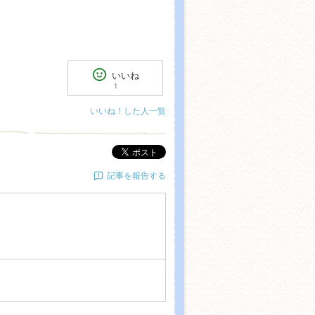
いいね
1
いいね！した人一覧
ポスト
記事を報告する