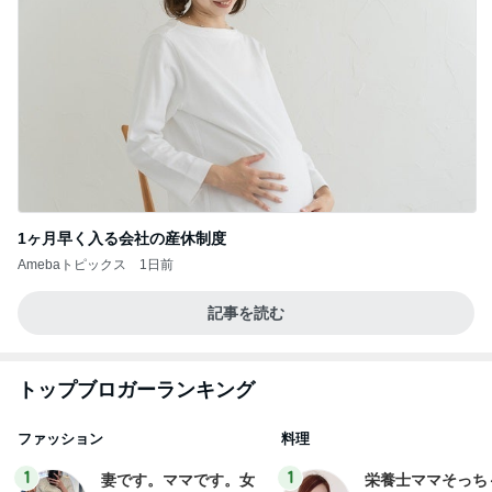
1ヶ月早く入る会社の産休制度
Amebaトピックス
1日前
記事を読む
トップブロガーランキング
ファッション
料理
1
1
妻です。ママです。女
栄養士ママそっち