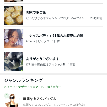
実家で晩ご飯
だいたひかるオフィシャルブログ Powered by
23時間前
Ameba
「ナイスバディ」51歳の水着姿に絶賛
Amebaトピックス
1日前
ありがとうございます
市川團十郎白猿オフィシャルB
4日前
ジャンルランキング
スイーツ・デザートマニア
10,938人参加中
1
華麗なるスタバマダム
華麗なるスタバマダム （スターバックス研究家）