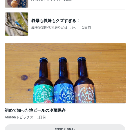
義母も義妹もクズすぎる！
義実家3世代同居やめました。
1日前
初めて知った地ビールの冷蔵保存
Amebaトピックス
1日前