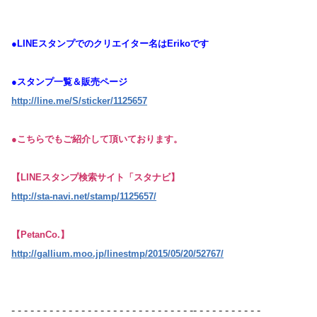
●LINEスタンプでのクリエイター名はErikoです
●スタンプ一覧＆販売ページ
http://line.me/S/sticker/1125657
●こちらでもご紹介して頂いております。
【LINEスタンプ検索サイト「スタナビ】
http://sta-navi.net/stamp/1125657/
【PetanCo.】
http://gallium.moo.jp/linestmp/2015/05/20/52767/
- - - - - - - - - - - - - - - - - - - - - - - - - - - - -- - - - - - - - - - -