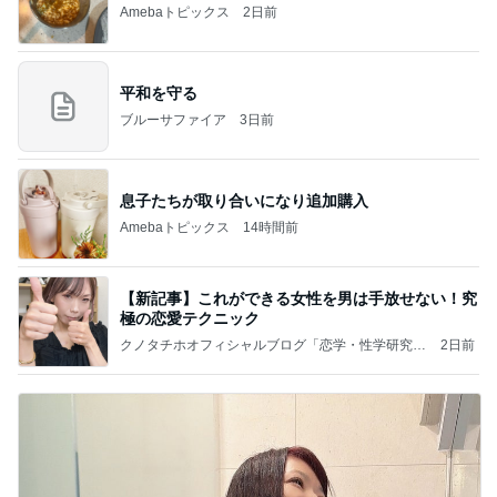
Amebaトピックス
2日前
平和を守る
ブルーサファイア
3日前
息子たちが取り合いになり追加購入
Amebaトピックス
14時間前
【新記事】これができる女性を男は手放せない！究
極の恋愛テクニック
クノタチホオフィシャルブログ「恋学・性学研究
2日前
室」Powered by Ameba