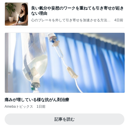
良い氣分や妄想のワークを重ねても引き寄せが起き
ない理由
心のブレーキを外して引き寄せを加速させる方法：
4日前
引き寄せ研究所
痛みが増している様な抗がん剤治療
Amebaトピックス
1日前
記事を読む