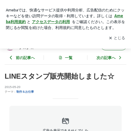
LINEスタンプ販売開始しました☆ | イラストレーターたけもと
えりこのイラストブログ☆
アプリをダウンロードして
ブログの更新通知
を受け取りまし
開く
ょう。
イラストレーターたけもとえりこのイラスト
フォロー
ブログ☆
前の記事へ
一覧
次の記事へ
LINEスタンプ販売開始しました☆
2015-05-20
テーマ：
制作＆お仕事
広告を表示できませんでした