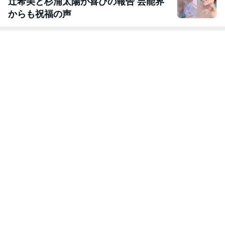
辻希美と杉浦太陽が喜びの報告 芸能界
からも祝福の声