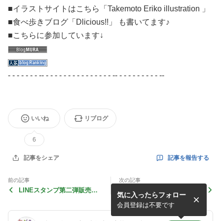
■イラストサイトはこちら「Takemoto Eriko illustration 」
■食べ歩きブログ「Dlicious!!」 も書いてます♪
■こちらに参加しています↓
- - - - - - - -- - - - - - - - - - - - - - - - -- - - - - - - - - - --
いいね
リブログ
6
記事を報告する
記事をシェア
前の記事
次の記事
LINEスタンプ第二弾販売開
お笑い☆
気に入ったらフォロー
始です☆
会員登録は不要です