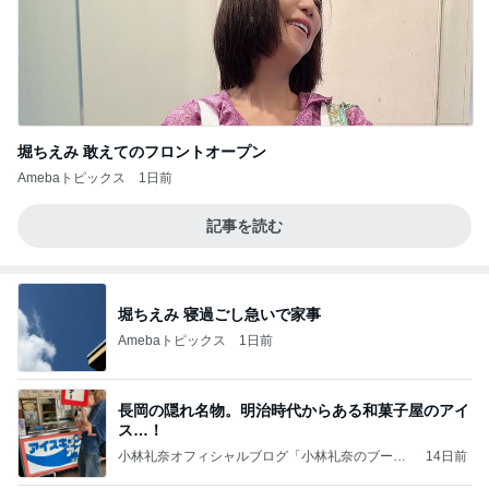
堀ちえみ 敢えてのフロントオープン
Amebaトピックス
1日前
記事を読む
堀ちえみ 寝過ごし急いで家事
Amebaトピックス
1日前
長岡の隠れ名物。明治時代からある和菓子屋のアイ
ス…！
小林礼奈オフィシャルブログ「小林礼奈のブーブ
14日前
ーブログ」Powered by Ameba