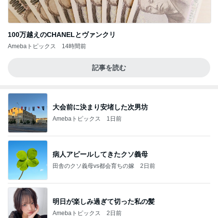
100万越えのCHANELとヴァンクリ
Amebaトピックス
14時間前
記事を読む
大会前に決まり安堵した次男坊
Amebaトピックス
1日前
病人アピールしてきたクソ義母
田舎のクソ義母vs都会育ちの嫁
2日前
明日が楽しみ過ぎて切った私の髪
Amebaトピックス
2日前