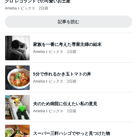
クロ レゴランドでの可愛いお土産
Amebaトピックス
2日前
記事を読む
家族を一番に考えた専業主婦の結末
Amebaトピックス
1日前
5分で作れるかき玉トマトの丼
Amebaトピックス
2日前
夫のため病院に伝えたい私の意見
Amebaトピックス
1日前
スーパー三軒ハシゴでやっと見つけた物