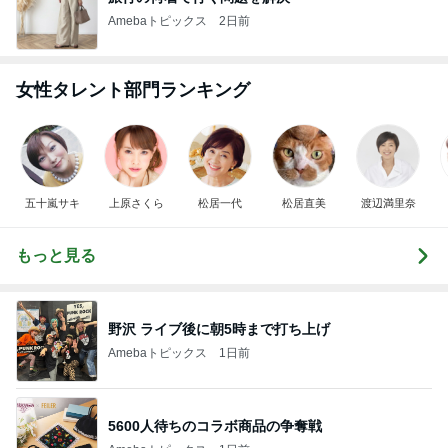
Amebaトピックス
2日前
女性タレント部門ランキング
五十嵐サキ
上原さくら
松居一代
松居直美
渡辺満里奈
もっと見る
野沢 ライブ後に朝5時まで打ち上げ
Amebaトピックス
1日前
5600人待ちのコラボ商品の争奪戦