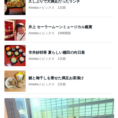
久しぶりで大満足だったランチ
Amebaトピックス
1日前
井上 セーラームーンミュージカル鑑賞
Amebaトピックス
16時間前
市井紗耶香 夏らしい棚田の向日葵
Amebaトピックス
1日前
鯖と梅干しを乗せた満足お茶漬け
Amebaトピックス
2日前