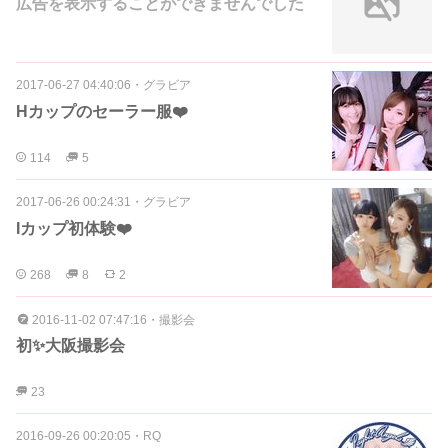
広告を表示することができませんでした
2017-06-27 04:40:06
・
グラビア
Hカップのセーラー服❤️
114
5
2017-06-26 00:24:31
・
グラビア
Iカップ初体験❤️
268
8
2
2016-11-02 07:47:16
・
撮影会
初✨大阪撮影会
23
2016-09-26 00:20:05
・
RQ