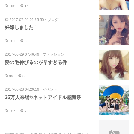
180
14
2017-07-01 05:35:50
・
ブログ
妊娠しました！
161
8
2017-06-29 07:46:49
・
ファッション
髪の毛伸びるのが早すぎる件
99
6
2017-06-28 04:20:19
・
イベント
35万人来場✨ネットアイドル感謝祭
107
7