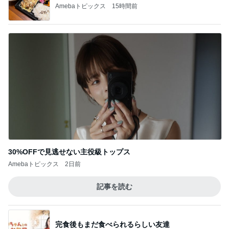
Amebaトピックス
15時間前
30%OFFで見逃せない主役級トップス
Amebaトピックス
2日前
記事を読む
完食後もまだ食べられるらしい友達