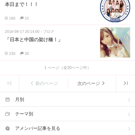
本日まで！！！
180
15
2016-09-17 20:14:00
・
ブログ
「日本と中国の架け橋！」
230
30
1
ページ（全
20
ページ中）
前のページ
次のページ
月別
テーマ別
アメンバー記事を見る