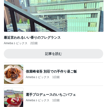
最近言われるいい香りのフレグランス
Amebaトピックス
2日前
記事を読む
假屋崎省吾 別荘での手作り昼ご飯
Amebaトピックス
1日前
選手プロデュースのいちごパフェ
Amebaトピックス
1日前