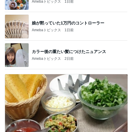
Amebaトピックス
1日前
娘が黙っていた1万円のコントローラー
Amebaトピックス
1日前
カラー後の重たい髪につけたニュアンス
Amebaトピックス
2日前