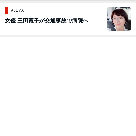
ABEMA
女優 三田寛子が交通事故で病院へ