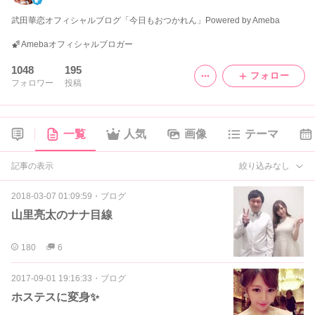
武田華恋オフィシャルブログ「今日もおつかれん」Powered by Ameba
Amebaオフィシャルブロガー
1048
195
フォロー
フォロワー
投稿
一覧
人気
画像
テーマ
記事の表示
絞り込みなし
2018-03-07 01:09:59
・
ブログ
山里亮太のナナ目線
180
6
2017-09-01 19:16:33
・
ブログ
ホステスに変身✨