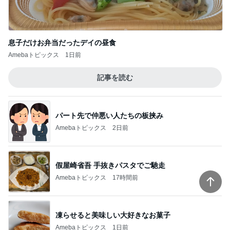
息子だけお弁当だったデイの昼食
Amebaトピックス
1日前
記事を読む
パート先で仲悪い人たちの板挟み
Amebaトピックス
2日前
假屋崎省吾 手抜きパスタでご馳走
Amebaトピックス
17時間前
凍らせると美味しい大好きなお菓子
Amebaトピックス
1日前