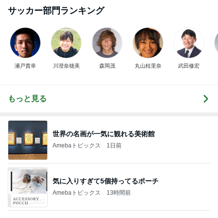
サッカー部門ランキング
瀬戸貴幸
川澄奈穂美
森岡茂
丸山桂里奈
武田修宏
もっと見る
世界の名画が一気に観れる美術館
Amebaトピックス
1日前
気に入りすぎて5個持ってるポーチ
Amebaトピックス
13時間前