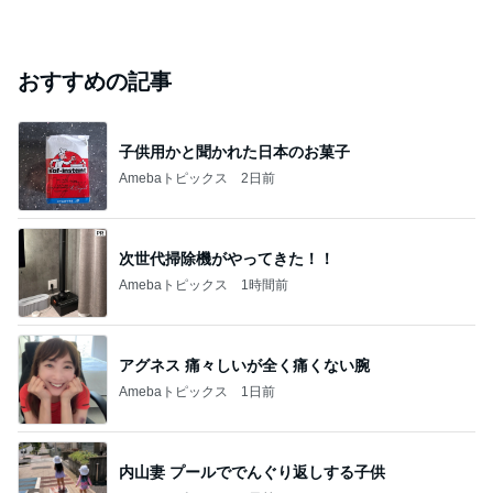
おすすめの記事
子供用かと聞かれた日本のお菓子
Amebaトピックス
2日前
次世代掃除機がやってきた！！
Amebaトピックス
1時間前
アグネス 痛々しいが全く痛くない腕
Amebaトピックス
1日前
内山妻 プールででんぐり返しする子供