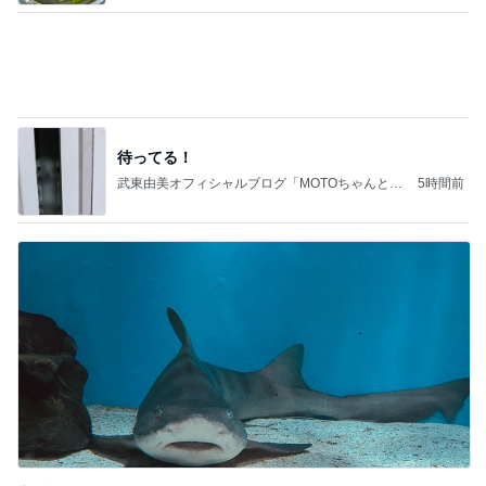
25周年デザインの無料コースター
Amebaトピックス
1日前
証明写真
美優オフィシャルブログ Powered by Ameba
1日前