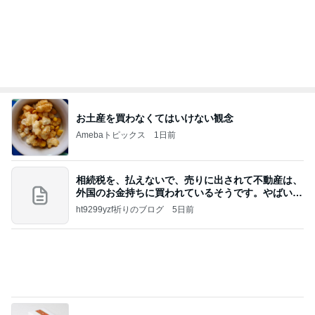
もっと簡単なゴーヤの苦味とり方法
Amebaトピックス
23時間前
待ってる！
武東由美オフィシャルブログ「MOTOちゃんとの
5時間前
はっぴぃな毎日」Powered by Ameba