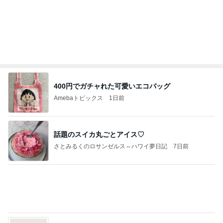
假屋崎省吾 花教室生徒の傑作
Amebaトピックス
1日前
何故トランプ大統領が日本円を支援するのかと聞か
れた時の答え
nokoarikonのブログ
2日前