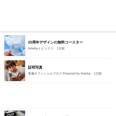
Amebaトピックス
1日前
【お知らせ】9/21〜9/23北海道3days
パク・ジュニョン オフィシャルブログ 「日本の
2日前
心」 powered by Ameba