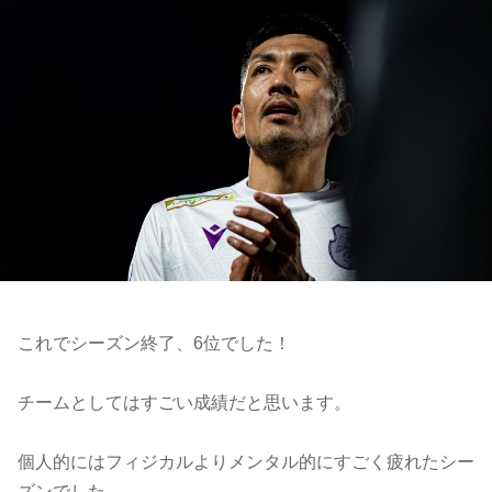
これでシーズン終了、6位でした！
チームとしてはすごい成績だと思います。
個人的にはフィジカルよりメンタル的にすごく疲れたシー
ズンでした。