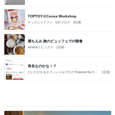
有名なのかな！？
だいたひかるオフィシャルブログ Powered by Ame
2日前
ba
夫の事を1㎜も考えなかった旅行
Amebaトピックス
2日前
記事を読む