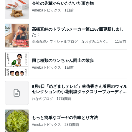
立派でも処分に困る桐のタンス
Amebaトピックス
15時間前
記事を読む