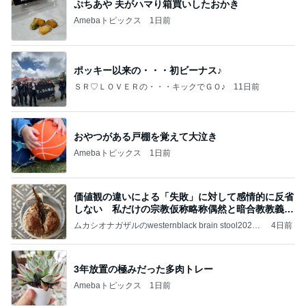
外食より高かった夏祭りの金額
Amebaトピックス
15時間前
記事を読む