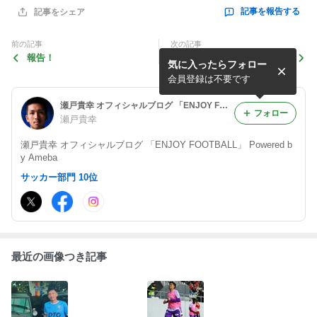
記事を報告する
記事をシェア
前の記事
次の記事
報告！
プレーオフ9節、劇的
気に入ったらフォロー
会員登録は不要です
瀬戸貴幸 オフィシャルブログ 「ENJOY FOOTBALL」 Powered by Ameba
フォロー
瀬戸貴幸
瀬戸貴幸 オフィシャルブログ 「ENJOY FOOTBALL」 Powered b
y Ameba
サッカー部門 10位
最近の画像つき記事