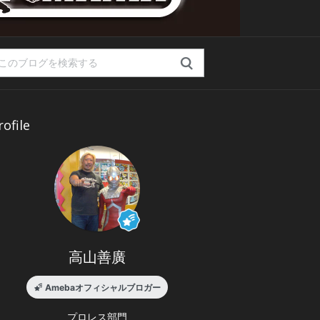
rofile
高山善廣
Amebaオフィシャルブロガー
プロレス
部門