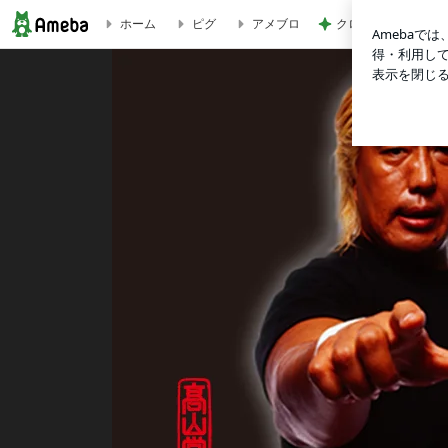
クロ レゴランドで
ホーム
ピグ
アメブロ
今年もやります！TAKAYAMANIA EMPIRE V | 高山善廣オフィシ