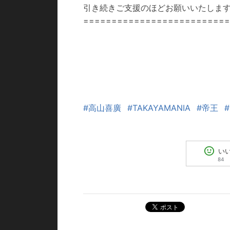
引き続きご支援のほどお願いいたしま
=========================
#高山喜廣
#TAKAYAMANIA
#帝王
い
84
ポスト