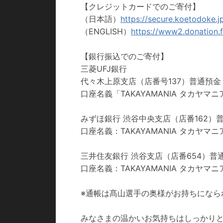
【クレジットカードでのご寄付】
（日本語）
https://secure.koetodoke.
（ENGLISH）
https://www2.donation.
【銀行振込でのご寄付】
三菱UFJ銀行
代々木上原支店（店番号137）普通預金 0
口座名義「TAKAYAMANIA タカヤマニ
みずほ銀行 渋谷中央支店（店番162）普通
口座名義：TAKAYAMANIA タカヤマニ
三井住友銀行 渋谷支店（店番654）普通預
口座名義：TAKAYAMANIA タカヤマニ
※通帳は髙山選手の奥様がお持ちになら
みなさまの温かいお気持ちはしっかり