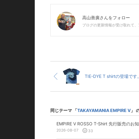
高山善廣
さんをフォロー
ブログの更新情報が受け取れて、
TIE-DYE T shirtの登場です
同じテーマ 「
TAKAYAMANIA EMPIRE V
」 
EMPIRE V ROSSO T-Shirt 先行販売の
2026-08-07
33