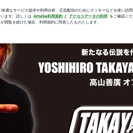
の可愛いお土産
芸能人ブログ
人気ブログ
新規登録
ロ
ャルブログ Powered by Ameba