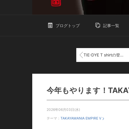
ブログトップ
記事一覧
TIE-DYE T shirtの登場です。
今年もやります！TAKAYA
2026年06月03日(水)
テーマ：
TAKAYAMANIA EMPIRE V