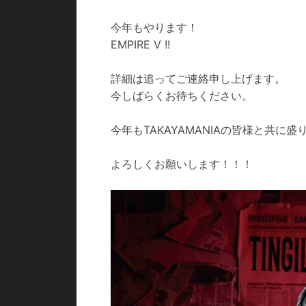
今年もやります！
EMPIRE V !!
詳細は追ってご連絡申し上げます。
今しばらくお待ちください。
今年もTAKAYAMANIAの皆様と共に
よろしくお願いします！！！