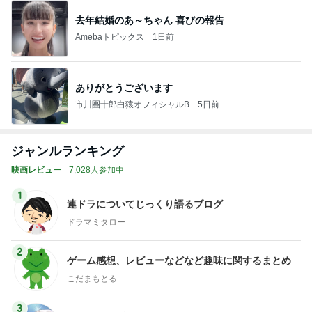
去年結婚のあ～ちゃん 喜びの報告
Amebaトピックス
1日前
ありがとうございます
市川團十郎白猿オフィシャルB
5日前
ジャンルランキング
映画レビュー
7,028人参加中
1
連ドラについてじっくり語るブログ
ドラマミタロー
2
ゲーム感想、レビューなどなど趣味に関するまとめ
こだまもとる
3