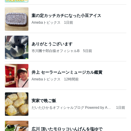
案の定カッチカチになった小豆アイス
Amebaトピックス
1日前
ありがとうございます
市川團十郎白猿オフィシャルB
5日前
井上 セーラームーンミュージカル鑑賞
Amebaトピックス
12時間前
実家で晩ご飯
だいたひかるオフィシャルブログ Powered by Ame
1日前
ba
広川 頂いたモロッコいんげんを塩ゆで