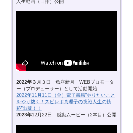
人生動画（自作）公開
2022年３月
３日 魚座新月 WEBプロモータ
ー（プロデューサー）として活動開始
2022年11月11日（金）電子書籍”やりたいこと
をやり抜く！スピレポ真理子の挑戦人生の軌
跡”出版！！
2023年
12月22日 感動ムービー（2本目）公開