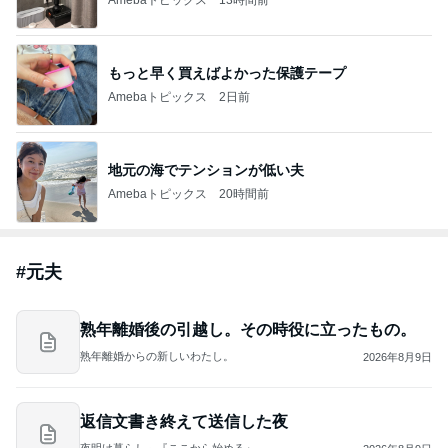
もっと早く買えばよかった保護テープ
Amebaトピックス
2日前
地元の海でテンションが低い夫
Amebaトピックス
20時間前
#
元夫
熟年離婚後の引越し。その時役に立ったもの。
熟年離婚からの新しいわたし。
2026年8月9日
返信文書き終えて送信した夜