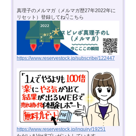
真理子のメルマガ（メルマガ歴27年2022年に
リセット）登録してね👇こちら
https://www.reservestock.jp/subscribe/122447
https://www.reservestock.jp/inquiry/19251
ただいまVer.8プレゼントしています。