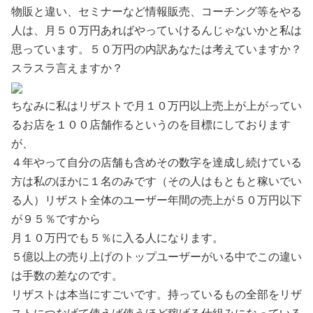
物販と違い、セミナーなど情報販売、コーチング等をやる
人は、月５０万円あればやっていけるんじゃないかと私は
思っています。５０万円の内訳あなたは考えていますか？
スラスラ言えますか？
ちなみに私はリザストで月１０万円以上売上が上がってい
るお店を１００店舗作るというのを目標にしております
が、
４年やって自分の店舗も含めその数字を達成し続けている
方は私のほかに１名のみです（その人はもともと稼いでい
る人）リザスト全体のユーザー年間の売上が５０万円以下
が９５％ですから
月１０万円でも５％に入る人になります。
５億以上の売り上げのトップユーザーがいる中でこの違い
は手数の差なのです。
リザストは本当にすごいです。持っているもの全部をリザ