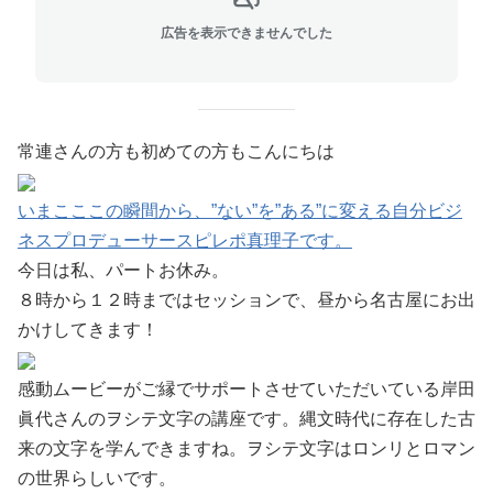
広告を表示できませんでした
常連さんの方も初めての方もこんにちは
いまこここの瞬間から、”ない”を”ある”に変える自分ビジ
ネスプロデューサースピレポ真理子です。
今日は私、パートお休み。
８時から１２時まではセッションで、昼から名古屋にお出
かけしてきます！
感動ムービーがご縁でサポートさせていただいている岸田
眞代さんのヲシテ文字の講座です。縄文時代に存在した古
来の文字を学んできますね。ヲシテ文字はロンリとロマン
の世界らしいです。