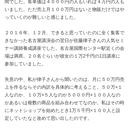
間でした。客単価は４０００円の人もいれば４万円の人も
いました。ただ売上月１００万円はないと物販だけではや
っていくのが難しいと感じました。
２０１６年、１２月、できると思っていたのに全く集客で
きなかった名古屋講演会の翌日が佐藤律子さんの人気セミ
ナー講師養成講座でした。名古屋国際センター駅近くの会
場は満席。２０名ぐらいが彼女の１万2千円の1日講座に
参加していました。
失意の中、私が律子さんから聞いたのは、月に５０万円売
上を作るならその内訳を具体的に考えること。５０万×１
人なのか、１０万×５人なのか５０００円×１００人なの
かあるいは複数の商品を組み合わせてなのか。私はその時
にネットショップを始めたとき1万５千円×１００人と設
定していたなと改めて思い出したのです。