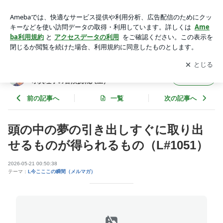
頭の中の夢の引き出しすぐに取り出せるものが得られるもの
（L#1051） | 豊かさ発見ゲーム（WEBプロモータースピレポ
アプリをダウンロードして
ブログの更新通知
を受け取りまし
開く
真理子の冒険挑戦人生）
ょう。
豊かさ発見ゲーム（WEBプロモータースピレ
フォロー
ポ真理子の冒険挑戦人生）
前の記事へ
一覧
次の記事へ
頭の中の夢の引き出しすぐに取り出
せるものが得られるもの（L#1051）
2026-05-21 00:50:38
テーマ：
L今こここの瞬間（メルマガ）