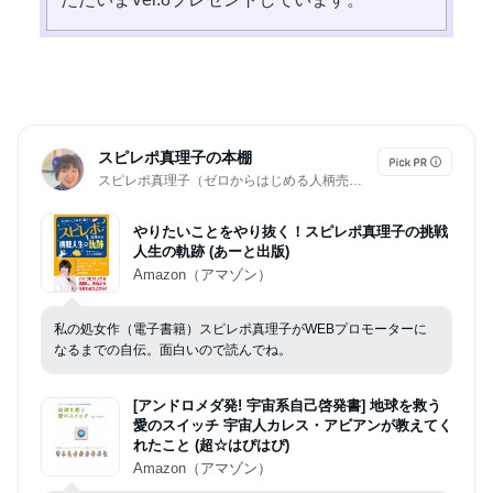
スピレポ真理子の本棚
スピレポ真理子（ゼロからはじめる人柄売りプロデューサー）WEBで売れ続ける体験レポート🎁してます。
やりたいことをやり抜く！スピレポ真理子の挑戦
人生の軌跡 (あーと出版)
Amazon（アマゾン）
私の処女作（電子書籍）スピレポ真理子がWEBプロモーターに
なるまでの自伝。面白いので読んでね。
[アンドロメダ発! 宇宙系自己啓発書] 地球を救う
愛のスイッチ 宇宙人カレス・アビアンが教えてく
れたこと (超☆はぴはぴ)
Amazon（アマゾン）