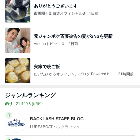
ありがとうございます
市川團十郎白猿オフィシャルB
4日前
元ジャンポケ斉藤被告の妻がSNSを更新
Amebaトピックス
2日前
実家で晩ご飯
だいたひかるオフィシャルブログ Powered by
21時間前
Ameba
ジャンルランキング
釣り
21,499人参加中
1
BACKLASH STAFF BLOG
LURE&BOAT バックラッシュ