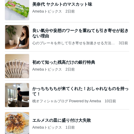
美奈代 ヤクルトのマスカット味
Amebaトピックス
2日前
良い氣分や妄想のワークを重ねても引き寄せが起き
ない理由
心のブレーキを外して引き寄せを加速させる方法：
3日前
引き寄せ研究所
初めて知った残高だけの銀行特典
Amebaトピックス
2日前
かっちちちちが来てくれた！おしゃれなものを持っ
て！
桃オフィシャルブログ Powered by Ameba
10日前
エルメスの皿に盛り付け大失敗
Amebaトピックス
1日前