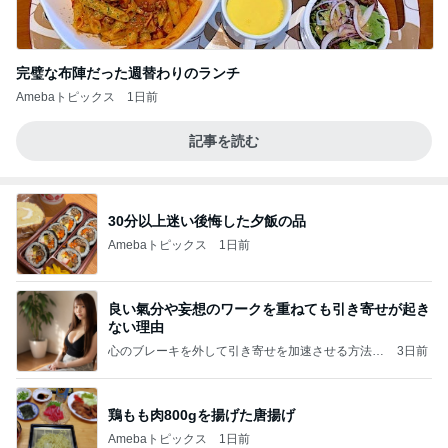
完璧な布陣だった週替わりのランチ
Amebaトピックス
1日前
記事を読む
30分以上迷い後悔した夕飯の品
Amebaトピックス
1日前
良い氣分や妄想のワークを重ねても引き寄せが起き
ない理由
心のブレーキを外して引き寄せを加速させる方法：
3日前
引き寄せ研究所
鶏もも肉800gを揚げた唐揚げ
Amebaトピックス
1日前