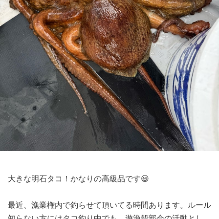
大きな明石タコ！かなりの高級品です😃
最近、漁業権内で釣らせて頂いてる時間あります。ルール
知らない方にはタコ釣り中でも、遊漁船部会の活動とし