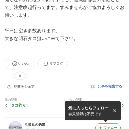
て、注意喚起行ってます。すみませんがご協力よろしくお
願いします。
平日は空き多数あります。
大きな明石タコ狙いに来て下さい。
いいね
リブログ
8
記事を報告する
記事をシェア
前の記事
次の記事
タコ釣り！
大きな明石タコ
気に入ったらフォロー
会員登録は不要です
浜栄丸の釣果！
フォロー