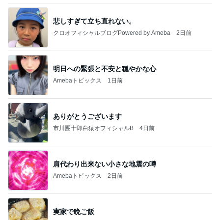
悲しすぎて立ち直れない。
クロオフィシャルブログPowered by Ameba
2日前
明日への緊張と不安と穏やかな心
Amebaトピックス
1日前
ありがとうございます
市川團十郎白猿オフィシャルB
4日前
肩代わり出来ない小さな地震の噂
Amebaトピックス
2日前
実家で晩ご飯