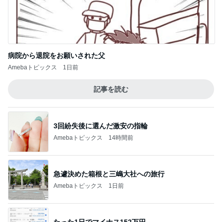
病院から退院をお願いされた父
Amebaトピックス
1日前
記事を読む
3回紛失後に選んだ激安の指輪
Amebaトピックス
14時間前
急遽決めた箱根と三嶋大社への旅行
Amebaトピックス
1日前
たった1日でマイナス152万円