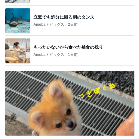
立派でも処分に困る桐のタンス
Amebaトピックス
2日前
もったいないから食べた補食の残り
Amebaトピックス
1日前