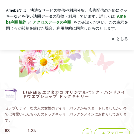
f.takako/エフタカコ オリジナルバッグ・ハンドメイドウエブシ
ョップ ドッグキャリー
アプリをダウンロードして
ブログの更新通知
を受け取りまし
開く
ょう。
f.takako/エフタカコ オリジナルバッグ・ハンドメイ
ドウエブショップ ドッグキャリー
セレブリティーな大人の女性のデイリーバッグからスタートしましたが、今
では可愛いわんちゃんのドッグキャリーバッグをメインにお作りしておりま
す。
63
1.3k
フォロー