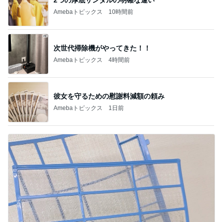
Amebaトピックス
10時間前
次世代掃除機がやってきた！！
Amebaトピックス
4時間前
彼女を守るための慰謝料減額の頼み
Amebaトピックス
1日前