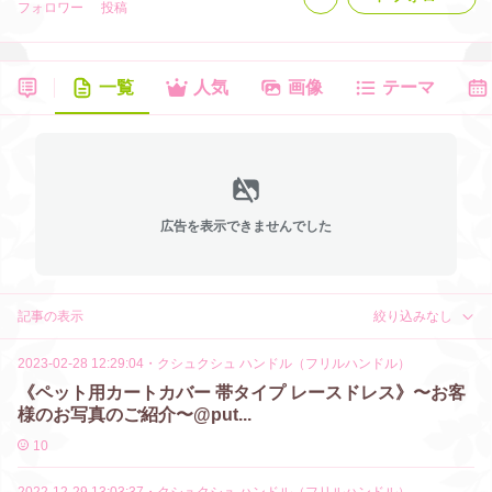
フォロワー
投稿
一覧
人気
画像
テーマ
広告を表示できませんでした
記事の表示
絞り込みなし
2023-02-28 12:29:04
・
クシュクシュ ハンドル（フリルハンドル）
《ペット用カートカバー 帯タイプ レースドレス》〜お客
様のお写真のご紹介〜@put...
10