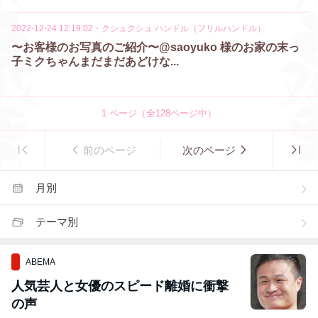
2022-12-24 12:19:02
・
クシュクシュ ハンドル（フリルハンドル）
〜お客様のお写真のご紹介〜@saoyuko 様のお家の末っ
子ミクちゃんまだまだあどけな...
1
ページ（全
128
ページ中）
前のページ
次のページ
月別
テーマ別
ABEMA
人気芸人と女優のスピード離婚に衝撃
の声