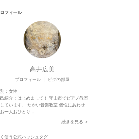
ロフィール
高井広美
プロフィール
ピグの部屋
別：
女性
己紹介：
はじめまして！ 守山市でピアノ教室
しています。 たかい音楽教室 個性にあわせ
お一人おひとり...
続きを見る ＞
く使う公式ハッシュタグ