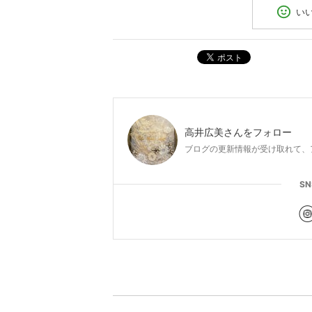
い
ポスト
高井広美
さんをフォロー
ブログの更新情報が受け取れて、
S