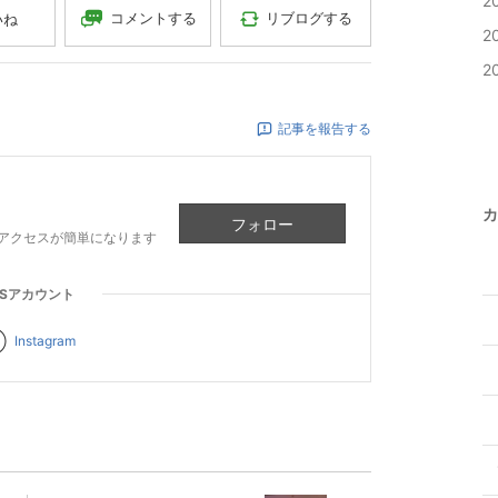
2
コメントする
リブログする
いね
2
2
記事を報告する
カ
フォロー
アクセスが簡単になります
NSアカウント
Instagram