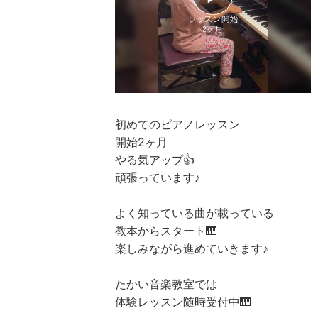
初めてのピアノレッスン
開始2ヶ月
やる気アップ👍
頑張っています♪
よく知っている曲が載っている
教本からスタート🎹
楽しみながら進めていきます♪
たかい音楽教室では
体験レッスン随時受付中🎹