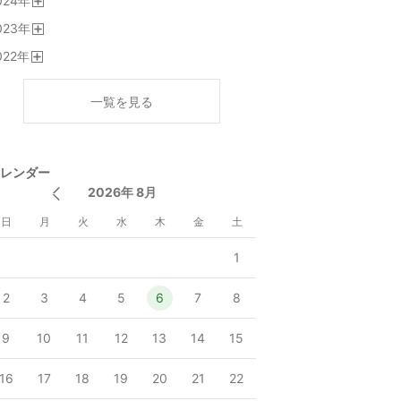
024
年
く
開
023
年
く
開
022
年
く
開
く
一覧を見る
レンダー
2026年 8月
日
月
火
水
木
金
土
1
2
3
4
5
6
7
8
9
10
11
12
13
14
15
16
17
18
19
20
21
22