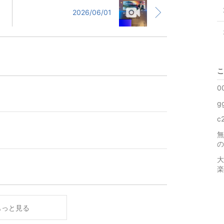
2026/06/01
こ
0
g
c
無
の
大
楽
もっと見る