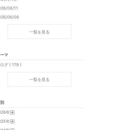
026/06/11
026/06/06
一覧を見る
ーマ
ログ ( 179 )
一覧を見る
別
026
年
開
025
年
く
開