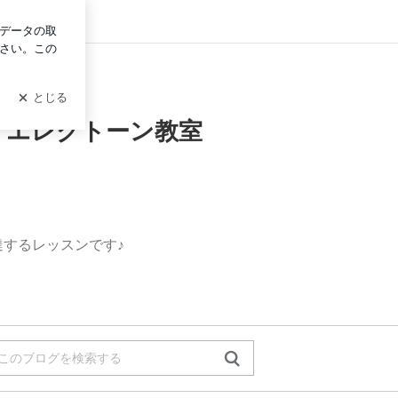
イン
室 エレクトーン教室
するレッスンです♪