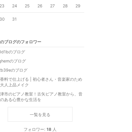
23
24
25
26
27
28
29
30
31
のブログのフォロワー
0d1bのブログ
ghemのブログ
2b39eのブログ
香料で仕上げる | 初心者さん・音楽家のため
大人上品メイク
津市のピアノ教室！古矢ピアノ教室から、音
のある心豊かな生活を
一覧を見る
フォロワー:
18
人