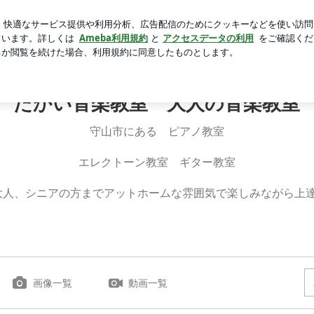
えた500g
芸能人ブログ
人気ブログ
新規登録
ログ
大人の音楽教室 エレクトーン教室
 たかい音楽教室 大人の音楽教
守山市にある ピアノ教室
エレクトーン教室 ギター教室
大人、シニアの方までアットホームな雰囲気で楽しみながら上達
画像一覧
動画一覧