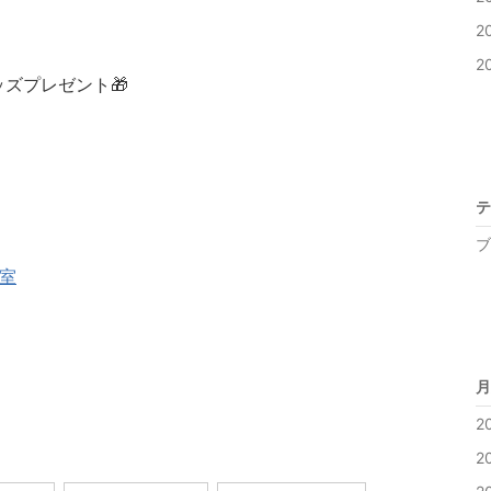
2
2
ッズプレゼント🎁
テ
ブ
室
月
2
2