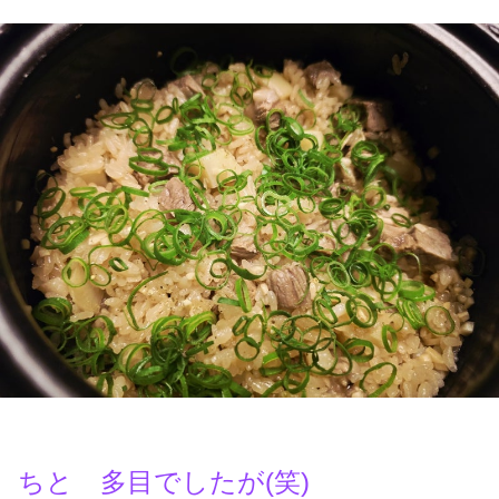
ちと 多目でしたが(笑)