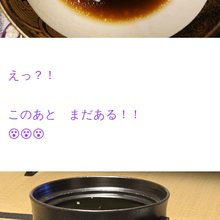
えっ？！
このあと まだある！！
😵😵😵