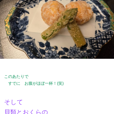
このあたりで
すでに お腹がほぼ一杯！(笑)
そして
貝類とおくらの