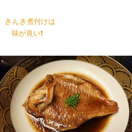
きんき煮付けは
味が良い❗