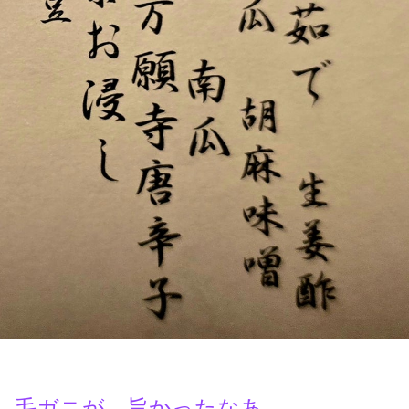
毛ガニが 旨かったなあ