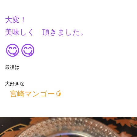
大変！
美味しく 頂きました。
😋😋
最後は
大好きな
宮崎マンゴー🥭