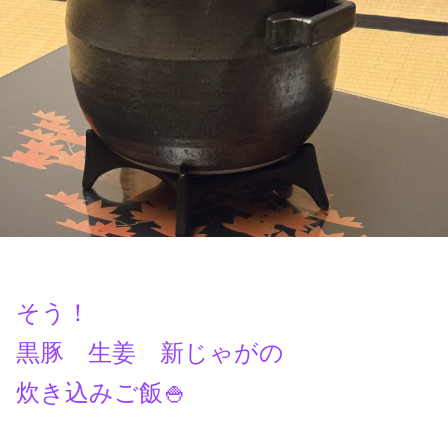
そう！
黒豚 生姜 新じゃがの
炊き込みご飯🍚