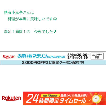
熱海小嵐亭さんは
料理が本当に美味しいです😄
満足！満腹！の 今夜でした🎵