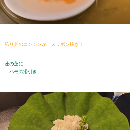
飾り具のニンジンが スッポン抜き！
蓮の蓮に
ハモの湯引き