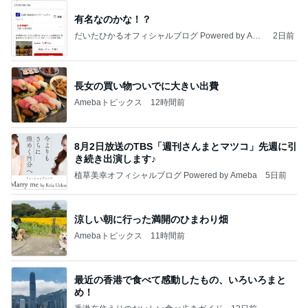
有名なのかな！？
だいたひかるオフィシャルブログ Powered by Ame
2日前
ba
長女の買い物ついでに大きい出費
Amebaトピックス
12時間前
8月2日放送のTBS「週刊さんまとマツコ」先週に引
き続き出演します♪
植草美幸オフィシャルブログ Powered by Ameba
5日前
涼しい朝に行った満開のひまわり畑
Amebaトピックス
11時間前
最近の香港で食べて感動したもの、いろいろまと
め！