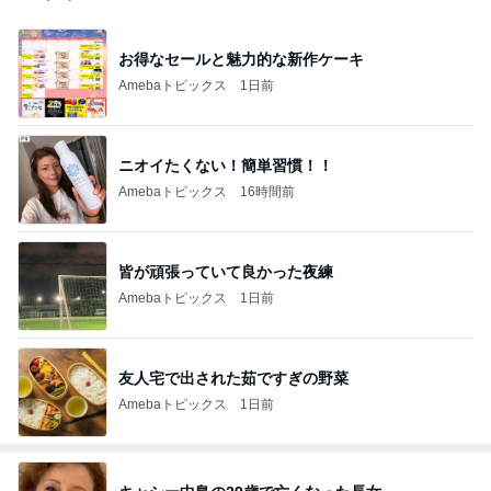
お得なセールと魅力的な新作ケーキ
Amebaトピックス
1日前
ニオイたくない！簡単習慣！！
Amebaトピックス
16時間前
皆が頑張っていて良かった夜練
Amebaトピックス
1日前
友人宅で出された茹ですぎの野菜
Amebaトピックス
1日前